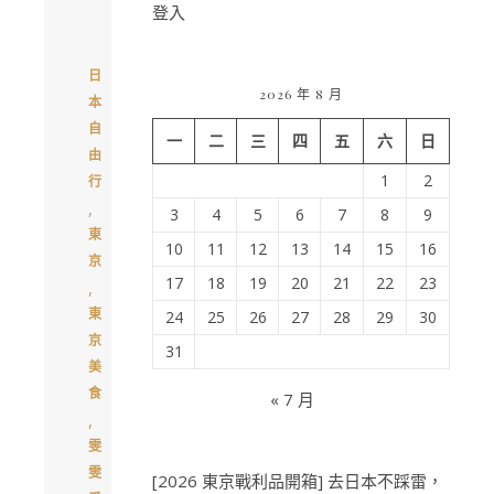
登入
日
2026 年 8 月
本
自
一
二
三
四
五
六
日
由
1
2
行
,
3
4
5
6
7
8
9
東
10
11
12
13
14
15
16
京
17
18
19
20
21
22
23
,
東
24
25
26
27
28
29
30
京
31
美
食
« 7 月
,
雯
雯
[2026 東京戰利品開箱] 去日本不踩雷，