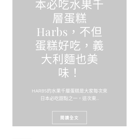
本必吃水果千
層蛋糕
Harbs，不但
蛋糕好吃，義
大利麵也美
味！
HARBS的水果千層蛋糕是大家每次來
日本必吃甜點之一，這次東...
閱讀全文
2023-05-13