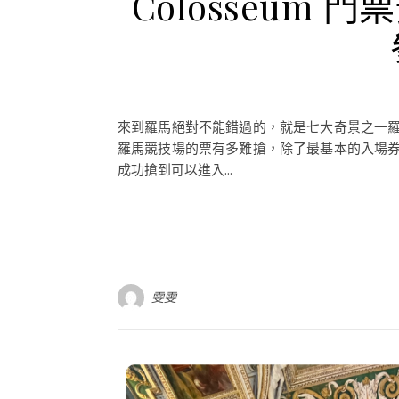
Colosseum
來到羅馬絕對不能錯過的，就是七大奇景之一
羅馬競技場的票有多難搶，除了最基本的入場
成功搶到可以進入...
雯雯