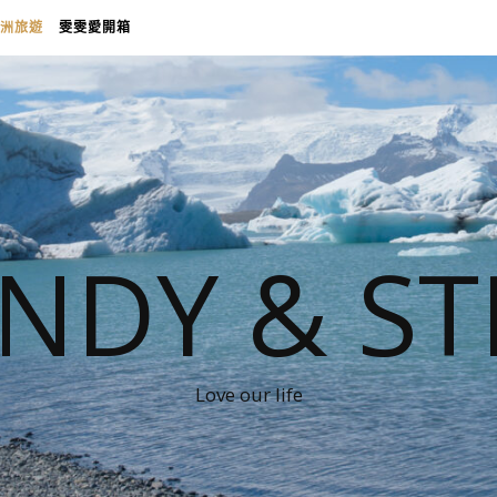
洲旅遊
雯雯愛開箱
NDY & ST
Love our life