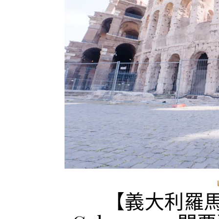
【義大利羅