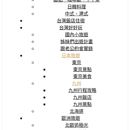
日韓料理
中式、港式
台灣飯店住宿
台灣好好玩
國內小旅遊
姊妹們出遊計畫
跟老公約會實錄
日本旅遊
東京
東京景點
東京美食
九州
九州行程攻略
九州飯店
九州景點
北海道
歐洲旅遊
北歐追極光