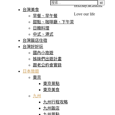
Wendy & Steve
台灣美食
Love our life
早餐、早午餐
甜點、咖啡廳、下午茶
日韓料理
中式、港式
台灣飯店住宿
台灣好好玩
國內小旅遊
姊妹們出遊計畫
跟老公約會實錄
日本旅遊
東京
東京景點
東京美食
九州
九州行程攻略
九州飯店
九州景點