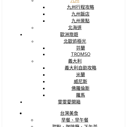
九州
九州行程攻略
九州飯店
九州景點
北海道
歐洲旅遊
北歐追極光
芬蘭
TROMSO
義大利
義大利自助攻略
米蘭
威尼斯
佛羅倫斯
羅馬
雯雯愛開箱
台灣美食
早餐、早午餐
甜點、咖啡廳、下午茶