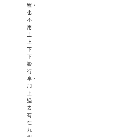
程，
也
不
用
上
上
下
下
搬
行
李，
加
上
過
去
有
在
九