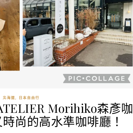
,
北海道
日本自由行
ELIER Morihiko森彥
又時尚的高水準咖啡廳！