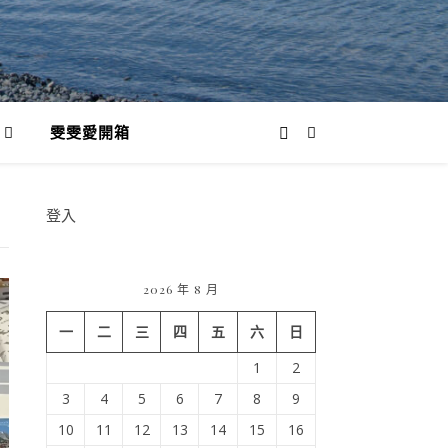
雯雯愛開箱
登入
2026 年 8 月
一
二
三
四
五
六
日
1
2
3
4
5
6
7
8
9
10
11
12
13
14
15
16