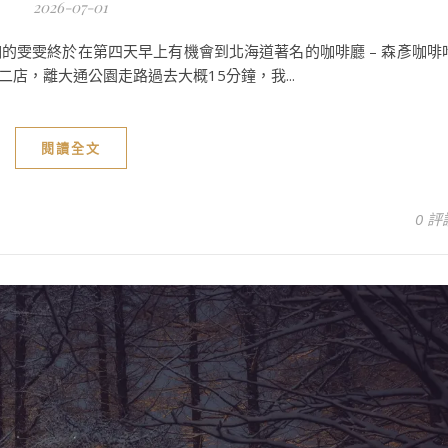
2026-07-01
的雯雯終於在第四天早上有機會到北海道著名的咖啡廳 – 森彥咖啡
森彥咖啡二店，離大通公園走路過去大概15分鐘，我...
閱讀全文
0 評