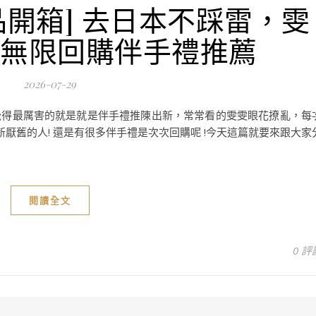
利品開箱] 去日本不踩雷，雯
 款無限回購伴手禮推薦
2026-07-29
覺得最厲害的就是就是伴手禮推陳出新，常常看的雯雯眼花撩亂，每
厭舊的人! 還是有很多伴手禮是次次回購呢 !今天這篇就要來跟大家
閱讀全文
0 評