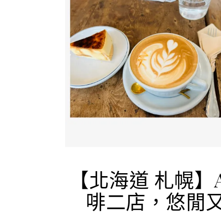
【北海道 札幌】AT
啡二店，悠閒