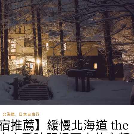
,
北海道
日本自由行
推薦】緩慢北海道 the