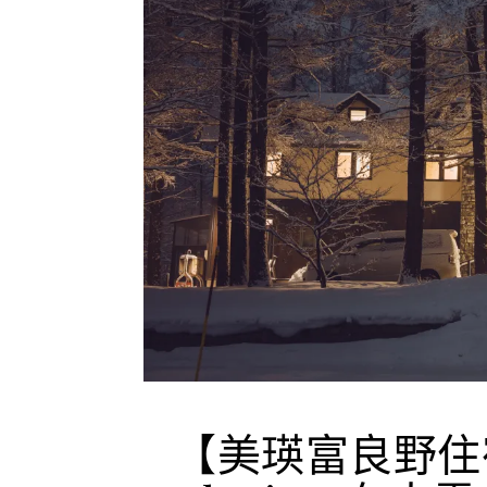
【美瑛富良野住宿