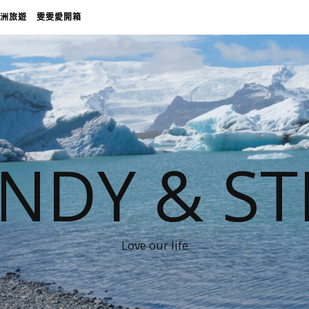
洲旅遊
雯雯愛開箱
NDY & ST
Love our life