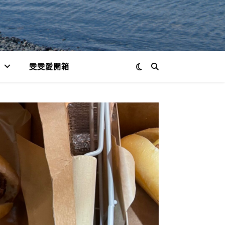
雯雯愛開箱