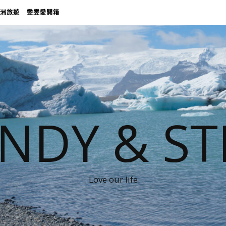
洲旅遊
雯雯愛開箱
NDY & ST
Love our life