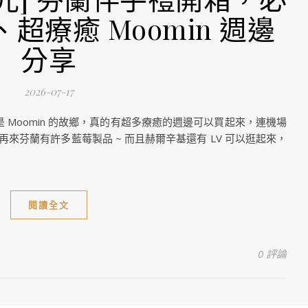
超療癒 Moomin 週邊
分享
2026-07-17
 Moomin 的故鄉，真的有超多療癒的週邊可以買起來，連機場
，再來芬蘭有許多藍莓製品 ~ 而且赫爾辛基還有 LV 可以逛起來，
閱讀全文
0 評論