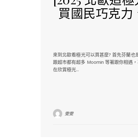
買國民巧克力、
來到北歐看極光可以買甚麼? 首先芬蘭也是
跟超市都有超多 Moomin 等著跟你相遇
在欣賞極光...
雯雯