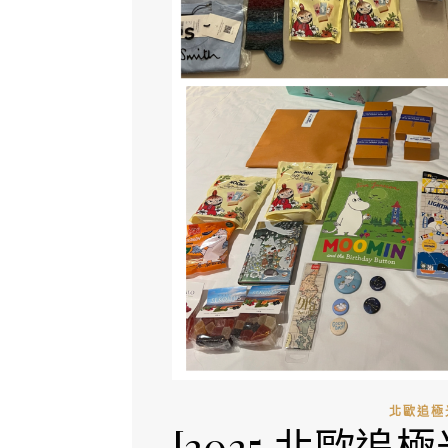
北歐追極
[2025 北歐