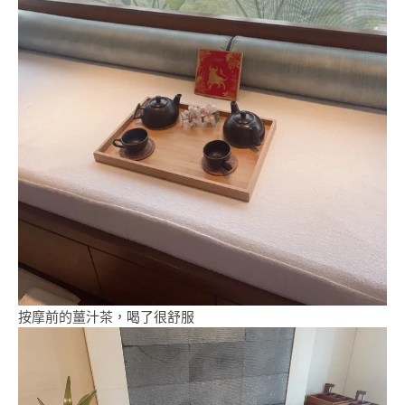
按摩前的薑汁茶，喝了很舒服