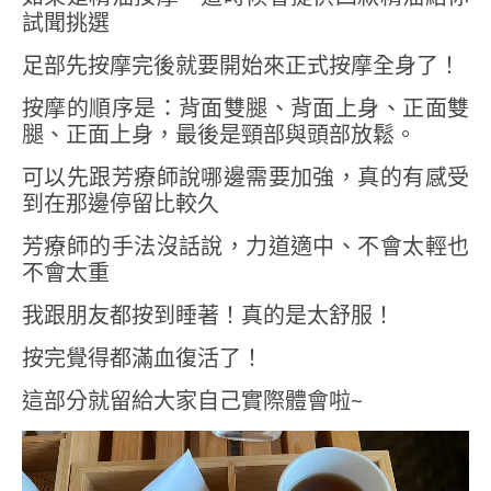
試聞挑選
足部先按摩完後就要開始來正式按摩全身了！
按摩的順序是：背面雙腿、背面上身、正面雙
腿、正面上身，最後是頸部與頭部放鬆。
可以先跟芳療師說哪邊需要加強，真的有感受
到在那邊停留比較久
芳療師的手法沒話說，力道適中、不會太輕也
不會太重
我跟朋友都按到睡著！真的是太舒服！
按完覺得都滿血復活了！
這部分就留給大家自己實際體會啦~