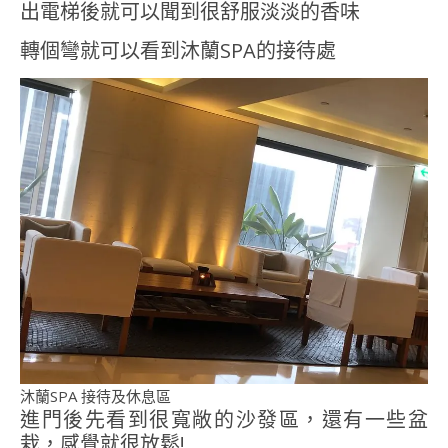
出電梯後就可以聞到很舒服淡淡的香味
轉個彎就可以看到沐蘭SPA的接待處
沐蘭SPA 接待及休息區
進門後先看到很寬敞的沙發區，還有一些盆
栽，感覺就很放鬆!