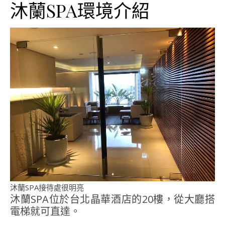
沐蘭SPA環境介紹
沐蘭SPA接待處很明亮
沐蘭SPA位於台北晶華酒店的20樓，從大廳搭
電梯就可直達。