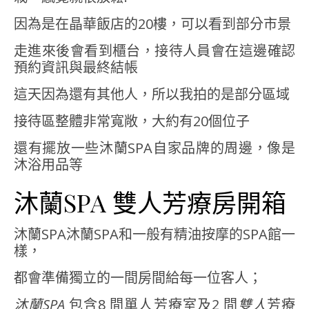
因為是在晶華飯店的20樓，可以看到部分市景
走進來後會看到櫃台，接待人員會在這邊確認
預約資訊與最終結帳
這天因為還有其他人，所以我拍的是部分區域
接待區整體非常寬敞，大約有20個位子
還有擺放一些沐蘭SPA自家品牌的周邊，像是
沐浴用品等
沐蘭SPA 雙人芳療房開箱
沐蘭SPA沐蘭SPA和一般有精油按摩的SPA館一
樣，
都會準備獨立的一間房間給每一位客人；
沐蘭SPA
包含8 間單人芳療室及2 間
雙人
芳療