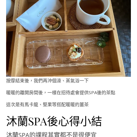
按摩結束後，我們再沖個澡、蒸氣浴一下
暖暖的離開房間後，一樣在招待處會提供SPA後的茶點
這次是有馬卡龍、堅果等搭配暖暖的薑茶
沐蘭SPA後心得小結
沐蘭SPA的課程其實都不是很便宜