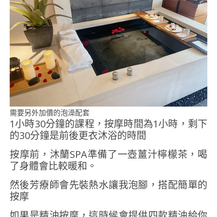
需要另外加價的泡澡配套
1小時30分鐘的課程，按摩時間為1小時，剩下
的30分鐘是前後更衣沐浴的時間
按摩前，沐蘭SPA準備了一壺薑汁檸檬茶，喝
了身體會比較暖和。
然後芳療師會先裝熱水讓我泡腳，搭配簡單的
按摩
如果是精油按摩，這時候會提供四款精油給你