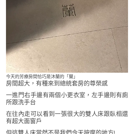
今天的芳療房間恰巧是沐蘭的「蘭」
房間超大，有種來到總統套房的尊榮感
一進門右手邊有兩個小更衣室，左手邊則有廁
所跟洗手台
在往內走可以看到一張很大的雙人床跟臥榻還
有超大面窗戶
但這雙人床當然不是我們今天按摩的地方!