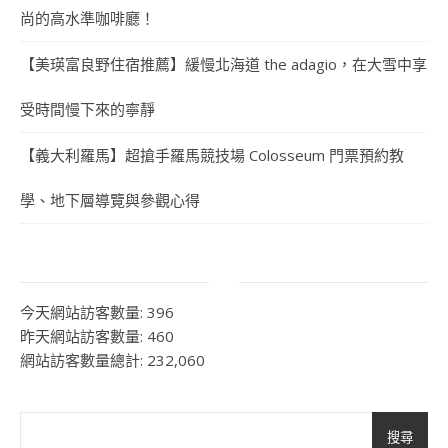
尚的高水準咖啡廳！
【美瑛富良野住宿推薦】緩慢北海道 the adagio，在大雪中享
受時間慢下來的寧靜
【義大利羅馬】超搶手羅馬競技場 Colosseum 門票預約教
學、地下層導覽與參觀心得
今天網站訪客數量:
396
昨天網站訪客數量:
460
網站訪客數量總計:
232,060
搜尋