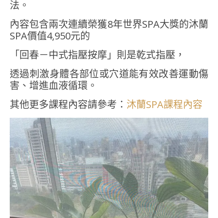
法。
內容包含兩次連續榮獲8年世界SPA大獎的沐蘭
SPA價值4,950元的
「回春－中式指壓按摩」則是乾式指壓，
透過刺激身體各部位或穴道能有效改善運動傷
害、增進血液循環。
其他更多課程內容請參考：
沐蘭SPA課程內容