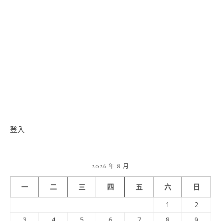
登入
2026 年 8 月
一
二
三
四
五
六
日
1
2
3
4
5
6
7
8
9