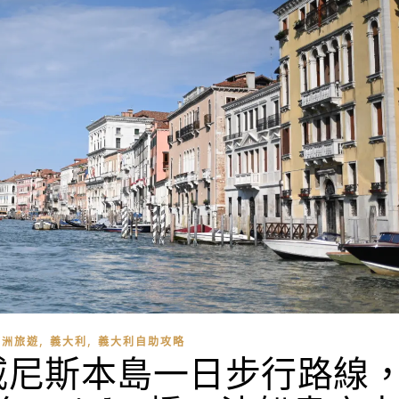
,
,
歐洲旅遊
義大利
義大利自助攻略
威尼斯本島一日步行路線