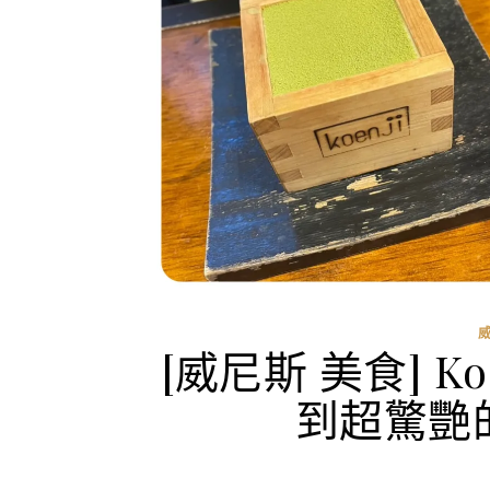
[威尼斯 美食] Ko
到超驚艷