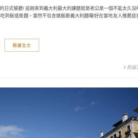
的日式餐廳! 這趟來到義大利最大的課題就是老公是一個不能太久沒
吃到飯或是麵，當然不包含燉飯跟義大利麵囉!好在當地友人推薦這
閱讀全文
3 則留