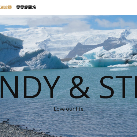
洲旅遊
雯雯愛開箱
NDY & ST
Love our life