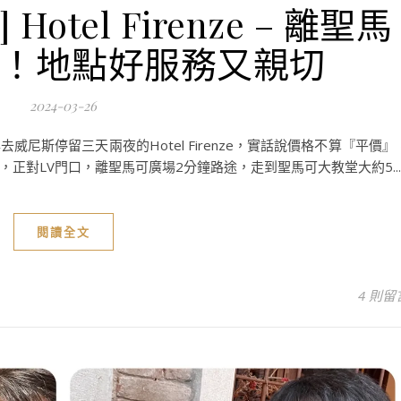
otel Firenze – 離聖馬
鐘！地點好服務又親切
2024-03-26
尼斯停留三天兩夜的Hotel Firenze，實話說價格不算『平價』
正對LV門口，離聖馬可廣場2分鐘路途，走到聖馬可大教堂大約5...
閱讀全文
4 則留