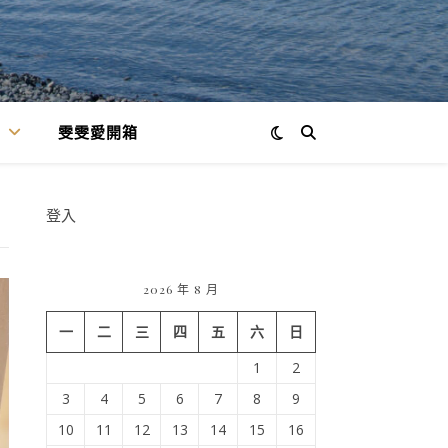
雯雯愛開箱
登入
2026 年 8 月
一
二
三
四
五
六
日
1
2
3
4
5
6
7
8
9
10
11
12
13
14
15
16