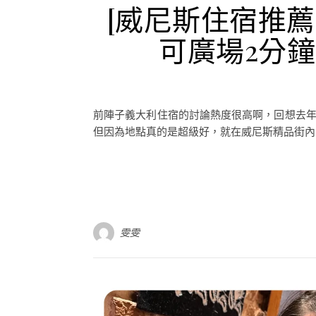
[威尼斯住宿推薦] H
可廣場2分
前陣子義大利住宿的討論熱度很高啊，回想去年去威
但因為地點真的是超級好，就在威尼斯精品街內，
雯雯