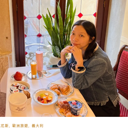
,
,
威尼斯
歐洲旅遊
義大利