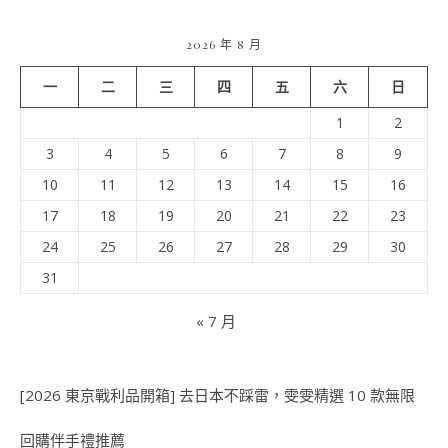
2026 年 8 月
一
二
三
四
五
六
日
1
2
3
4
5
6
7
8
9
10
11
12
13
14
15
16
17
18
19
20
21
22
23
24
25
26
27
28
29
30
31
« 7 月
[2026 東京戰利品開箱] 去日本不踩雷，雯雯精選 10 款無限
回購伴手禮推薦