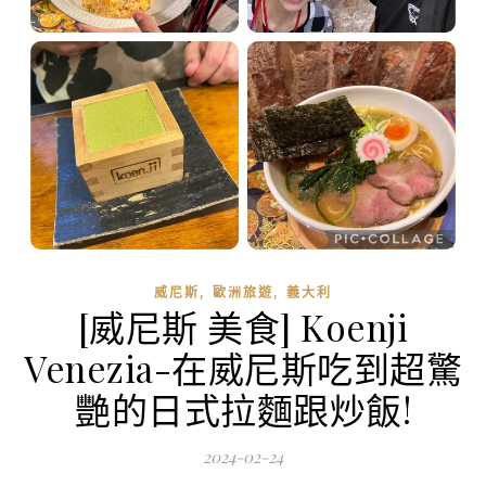
,
,
威尼斯
歐洲旅遊
義大利
[威尼斯 美食] Koenji
Venezia-在威尼斯吃到超驚
艷的日式拉麵跟炒飯!
2024-02-24