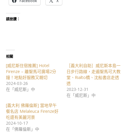
Facebook
X
請按讚：
相關
[威尼斯住宿推薦] Hotel
［義大利自助］威尼斯本島一
Firenze – 離聖馬可廣場2分
日步行路線，走遍聖馬可大教
鐘！地點好服務又親切
堂、Rialto橋、沈船書店走透
2024-03-26
透
在「威尼斯」中
2023-12-31
在「威尼斯」中
[義大利 佛羅倫斯] 當地早午
餐名店 Melaleuca Firenze好
吃還有美麗河景
2024-10-17
在「佛羅倫斯」中