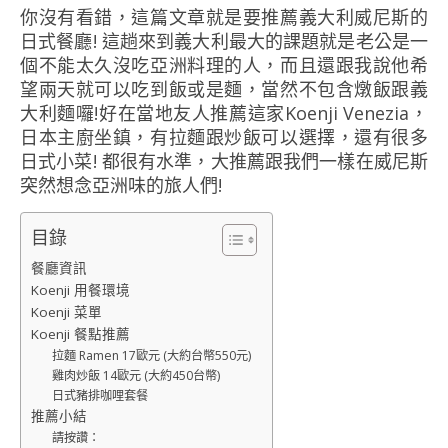
你沒有看錯，這篇文章就是要推薦義大利威尼斯的
日式餐廳! 這趟來到義大利最大的課題就是老公是一
個不能太久沒吃亞洲料理的人，而且還跟我說他希
望兩天就可以吃到飯或是麵，當然不包含燉飯跟義
大利麵囉!好在當地友人推薦這家Koenji Venezia，
日本主廚坐鎮，有拉麵跟炒飯可以選擇，還有很多
日式小菜! 都很有水準，大推薦跟我們一樣在威尼斯
突然想念亞洲味的旅人們!
目錄
餐廳資訊
Koenji 用餐環境
Koenji 菜單
Koenji 餐點推薦
拉麵 Ramen 17歐元 (大約台幣550元)
雞肉炒飯 14歐元 (大約450台幣)
日式豬排咖哩套餐
推薦小結
請按讚：