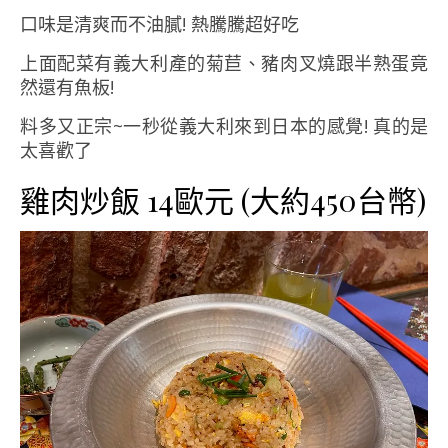
口味是清爽而不油膩! 熱騰騰超好吃
上面配菜有義大利產的菊苣、豬肉叉燒跟半熟蛋竟
然還有魚板!
料多又正宗~一秒從義大利來到日本的感覺! 真的是
太喜歡了
雞肉炒飯 14歐元 (大約450台幣)