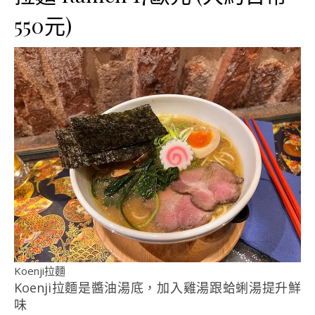
550元)
Koenji拉麵
Koenji拉麵是醬油湯底，加入雞湯跟蛤蜊湯提升鮮
味