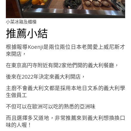
小菜冰箱及櫃檯
推薦小結
根據報導Koenji是兩位兩位日本老闆愛上威尼斯才
來開店，
在東京高円寺附近有開2家他們開的義大利餐廳，
後來在2022年決定來義大利開店，
主廚不會義大利文都是採用本地日文系的義大利學
生做員工
不但可以在歐洲可以吃的熟悉的亞洲味
而且選擇多又道地，非常推薦來到義大利想換換口
味的人喔！