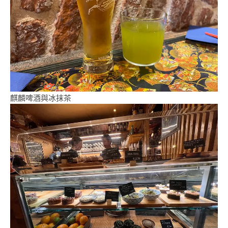
麒麟啤酒與冰抹茶