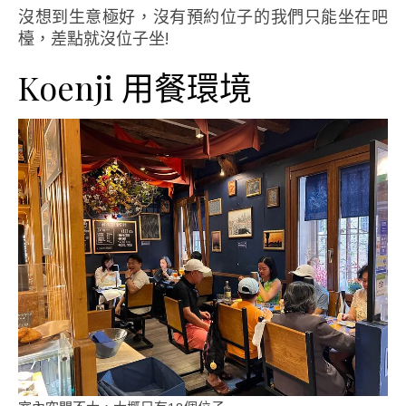
沒想到生意極好，沒有預約位子的我們只能坐在吧
檯，差點就沒位子坐!
Koenji 用餐環境