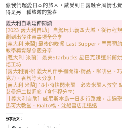
像我們超愛日本的旅人，感受到日義融合風情也覺
得是另一種旅遊的驚喜
義大利自助延伸閱讀
[2023 義大利自助］自駕玩北義四大城，從行程規
劃到出發注意事項全分享
[義大利 米蘭] 最後的晚餐 Last Supper，門票預約
教學與實際參觀分享
[義大利 米蘭］最美Starbucks 星巴克臻選米蘭烘
焙工坊
[義大利購物] 義大利伴手禮開箱-精品、咖啡豆、巧
克力、香氛等大分享！
[義大利 米蘭] 18小時快閃米蘭！必去米蘭大教堂 &
艾曼紐二世迴廊（含行程分享）
［義大利自助］威尼斯本島一日步行路線，走遍聖
馬可大教堂、Rialto橋、沈船書店走透透
分享此文：