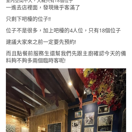
室內空間不大，大概只有18個位子
一進去店裡面，發現幾乎客滿了
只剩下吧檯的位子!!
位子不是很多，加上吧檯的4人位，只有18個位子
建議大家來之前一定要先預約!
而且點餐前服務生還幫我們先跟主廚確認今天的備
料夠不夠多兩個臨時客呢!