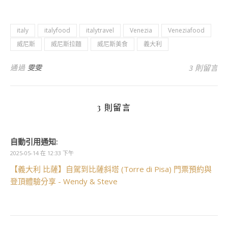
italy
italyfood
italytravel
Venezia
Veneziafood
威尼斯
威尼斯拉麵
威尼斯美食
義大利
通過
雯雯
3 則留言
3 則留言
自動引用通知:
2025-05-14 在 12:33 下午
【義大利 比薩】自駕到比薩斜塔 (Torre di Pisa) 門票預約與
登頂體驗分享 - Wendy & Steve