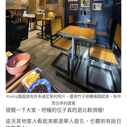
Koenji牆面放有許多威尼斯的照片，還用竹子把櫃檯圍起來，有中
西合併的感覺
提醒一下大家，吧檯的位子真的是比較擠喔!
這天其他客人看起來都是華人面孔，也聽到有說日