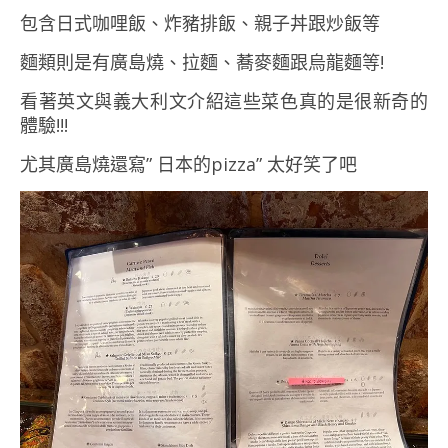
包含日式咖哩飯、炸豬排飯、親子丼跟炒飯等
麵類則是有廣島燒、拉麵、蕎麥麵跟烏龍麵等!
看著英文與義大利文介紹這些菜色真的是很新奇的
體驗!!!
尤其廣島燒還寫” 日本的pizza” 太好笑了吧