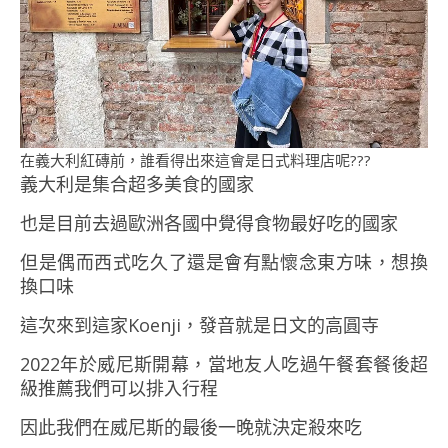
在義大利紅磚前，誰看得出來這會是日式料理店呢???
義大利是集合超多美食的國家
也是目前去過歐洲各國中覺得食物最好吃的國家
但是偶而西式吃久了還是會有點懷念東方味，想換
換口味
這次來到這家Koenji，發音就是日文的高圓寺
2022年於威尼斯開幕，當地友人吃過午餐套餐後超
級推薦我們可以排入行程
因此我們在威尼斯的最後一晚就決定殺來吃