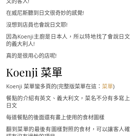
文的客人!
在威尼斯聽到日文很奇妙的感覺!
沒想到店員也會說日文耶!
因為Koenji主廚是日本人，所以特地找了會說日文
的義大利人!
真的是很用心的店呢!
Koenji 菜單
Koenji 菜單蠻多頁的(完整版菜單在這：
菜單
)
餐點的介紹有英文、義大利文，菜名不分有多寫上
日文
每道餐點的後面還有畫上使用的食材圖樣
翻到菜單的最後有圖樣對照的食材，可以讓客人確