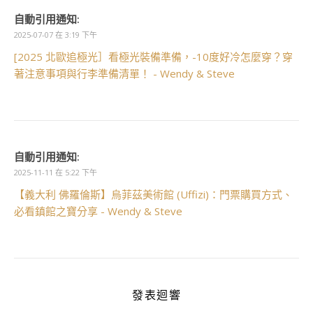
自動引用通知:
2025-07-07 在 3:19 下午
[2025 北歐追極光］看極光裝備準備，-10度好冷怎麼穿？穿
著注意事項與行李準備清單！ - Wendy & Steve
自動引用通知:
2025-11-11 在 5:22 下午
【義大利 佛羅倫斯】烏菲茲美術館 (Uffizi)：門票購買方式、
必看鎮館之寶分享 - Wendy & Steve
發表迴響