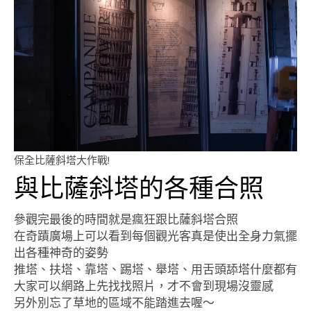
保全比薩斜塔大作戰!
與比薩斜塔的各種合照
參觀完最後的時間就是瘋狂跟比薩斜塔合照
在奇蹟廣場上可以看到每個觀光客真是使出全身力氣擺
出各種神奇的姿勢
推塔、扶塔、靠塔、踢塔、舉塔、用舌頭舔塔什麼都有
大家可以網路上先找找照片，才不會到現場沒靈感
另外別忘了草地的區域不能踏進去喔～