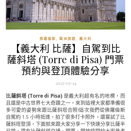
,
,
佛羅倫斯
歐洲旅遊
義大利
【義大利 比薩】自駕到比
薩斜塔 (Torre di Pisa) 門票
預約與登頂體驗分享
2025-05-14
比薩斜塔 (Torre di Pisa)
是義大利超有名的地標，而
且還是中古世界七大奇蹟之一，來到這裡大家都準備很
多可愛的姿勢來跟比薩斜塔合照!這次我們從佛羅倫斯
自駕約 1.5 小時抵達，拍了很多打卡照外，還嘗試了比
薩斜塔登頂，下面就來跟大家分享一下快速分享比薩半
日遊，還有比薩斜塔交通、門票、開放時間給大家參考