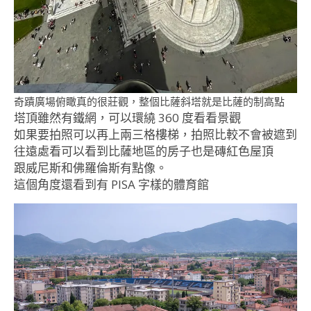
奇蹟廣場俯瞰真的很莊觀，整個比薩斜塔就是比薩的制高點
塔頂雖然有鐵網，可以環繞 360 度看看景觀
如果要拍照可以再上兩三格樓梯，拍照比較不會被遮到
往遠處看可以看到比薩地區的房子也是磚紅色屋頂
跟威尼斯和佛羅倫斯有點像。
這個角度還看到有 PISA 字樣的體育館