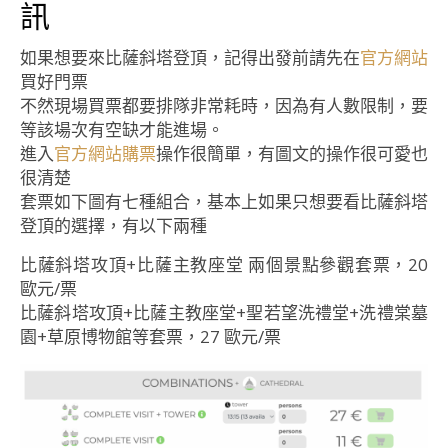
訊
如果想要來比薩斜塔登頂，記得出發前請先在
官方網站
買好門票
不然現場買票都要排隊非常耗時，因為有人數限制，要
等該場次有空缺才能進場。
進入
官方網站購票
操作很簡單，有圖文的操作很可愛也
很清楚
套票如下圖有七種組合，基本上如果只想要看比薩斜塔
登頂的選擇，有以下兩種
比薩斜塔攻頂+比薩主教座堂 兩個景點參觀套票，20
歐元/票
比薩斜塔攻頂+比薩主教座堂+聖若望洗禮堂+洗禮棠墓
園+草原博物館等套票，27 歐元/票