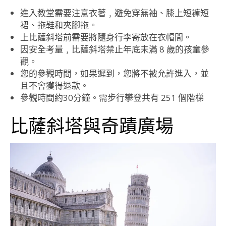
進入教堂需要注意衣著﹐避免穿無袖、膝上短褲短
裙、拖鞋和夾腳拖。
上比薩斜塔前需要將隨身行李寄放在衣帽間。
因安全考量﹐比薩斜塔禁止年底未滿 8 歲的孩童參
觀。
您的參觀時間，如果遲到，您將不被允許進入，並
且不會獲得退款。
參觀時間約30分鐘。需步行攀登共有 251 個階梯
比薩斜塔與奇蹟廣場