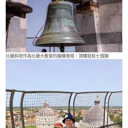
比薩斜塔作為比薩大教堂的鐘樓使用，頂樓就有七個鐘