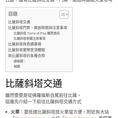
目錄
比薩斜塔交通
比薩斜塔門票、開放時間與注意事項
比薩斜塔 Torre di Pisa 購票資訊
比薩斜塔參觀注意事項
比薩斜塔與奇蹟廣場
比薩斜塔實際登頂體驗
與比薩斜塔的各種合照
請按讚：
相關
比薩斜塔交通
雖然雯雯是從佛羅倫斯自駕前往比薩，
這邊先介紹一下前往比薩斜塔交通方式
火車
：要抵達比薩斜塔搭火車蠻方便，附近有大站