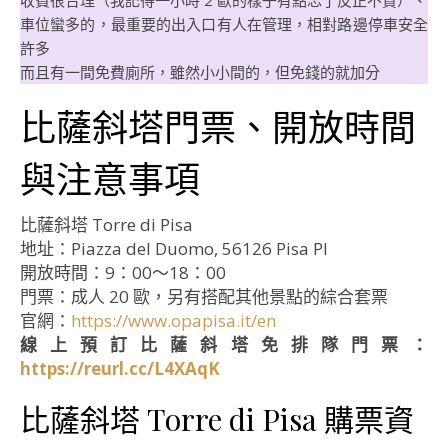
收費很合理（我記得一小時 2 歐的樣子有點忘了反正不貴）、
車位蠻多的，最重要的出入口有人在管理，相對路邊停車安全
許多
而且有一間免費廁所，雖然小小間的，但免錢的就加分
比薩斜塔門票、開放時間
與注意事項
比薩斜塔 Torre di Pisa
地址：Piazza del Duomo, 56126 Pisa PI
開放時間：9：00～18：00
門票：成人 20 歐，另有搭配其他景點的綜合套票
官網：
https://www.opapisa.it/en
線上預訂比薩斜塔免排隊門票：
https://reurl.cc/L4XAqK
比薩斜塔 Torre di Pisa 購票資