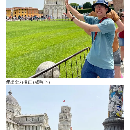
使出全力推正 (戲精耶!)