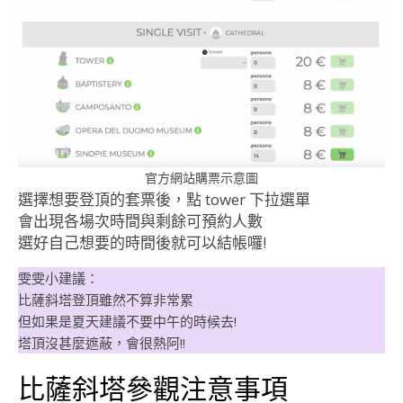
官方網站購票示意圖
選擇想要登頂的套票後，點 tower 下拉選單
會出現各場次時間與剩餘可預約人數
選好自己想要的時間後就可以結帳囉!
雯雯小建議：
比薩斜塔登頂雖然不算非常累
但如果是夏天建議不要中午的時候去!
塔頂沒甚麼遮蔽，會很熱阿!!
比薩斜塔參觀注意事項