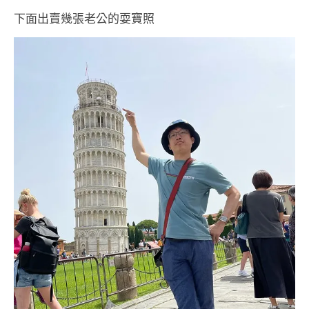
下面出賣幾張老公的耍寶照