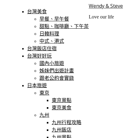
Wendy & Steve
台灣美食
Love our life
早餐、早午餐
甜點、咖啡廳、下午茶
日韓料理
中式、港式
台灣飯店住宿
台灣好好玩
國內小旅遊
姊妹們出遊計畫
跟老公約會實錄
日本旅遊
東京
東京景點
東京美食
九州
九州行程攻略
九州飯店
九州景點