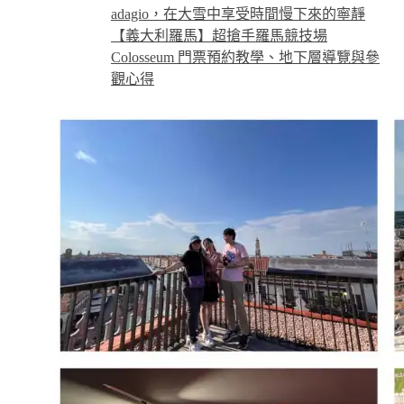
adagio，在大雪中享受時間慢下來的寧靜
【義大利羅馬】超搶手羅馬競技場
Colosseum 門票預約教學、地下層導覽與參
觀心得