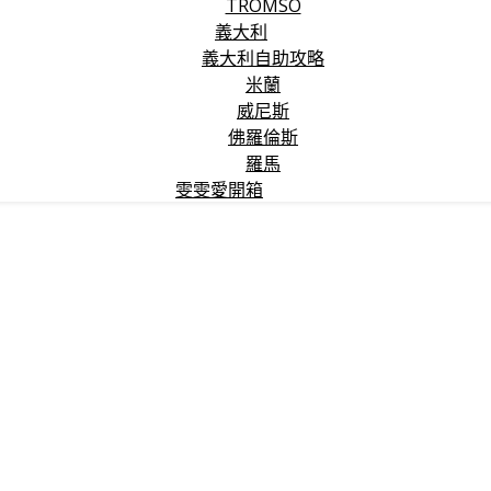
TROMSO
義大利
義大利自助攻略
米蘭
威尼斯
佛羅倫斯
羅馬
雯雯愛開箱