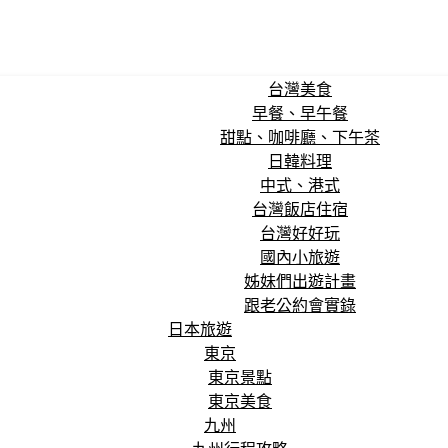
台灣美食
早餐、早午餐
甜點、咖啡廳、下午茶
日韓料理
中式、港式
台灣飯店住宿
台灣好好玩
國內小旅遊
姊妹們出遊計畫
跟老公約會實錄
日本旅遊
東京
東京景點
東京美食
九州