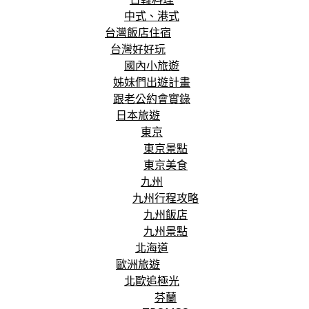
中式、港式
台灣飯店住宿
台灣好好玩
國內小旅遊
姊妹們出遊計畫
跟老公約會實錄
日本旅遊
東京
東京景點
東京美食
九州
九州行程攻略
九州飯店
九州景點
北海道
歐洲旅遊
北歐追極光
芬蘭