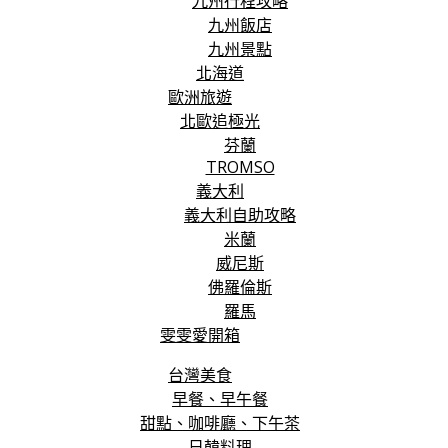
九州行程攻略
九州飯店
九州景點
北海道
歐洲旅遊
北歐追極光
芬蘭
TROMSO
義大利
義大利自助攻略
米蘭
威尼斯
佛羅倫斯
羅馬
雯雯愛開箱
台灣美食
早餐、早午餐
甜點、咖啡廳、下午茶
日韓料理