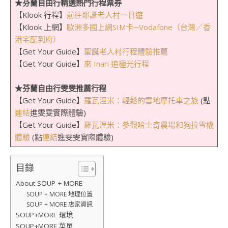
★芬蘭自由行精選熱門行程票券
【Klook 行程】
前往耶誕老人村一日遊
【Klook 上網】
歐洲多國上網SIM卡─Vodafone（台灣／香
港宅配到府）
【Get Your Guide】
聖誕老人村行程體驗推薦
【Get Your Guide】
來 Inari 追極光行程
★芬蘭自由行雯雯推薦行程
【Get Your Guide】
羅瓦涅米：輕鬆的雪地摩托車之旅
(點
連結
進雯雯實際體驗)
【Get Your Guide】
羅瓦涅米：參觀哈士奇農場和狗拉雪橇
體驗
(點
連結
進雯雯實際體驗)
目錄
About SOUP + MORE
SOUP + MORE 地理位置
SOUP + MORE 店家資訊
SOUP+MORE 環境
SOUP+MORE 菜單