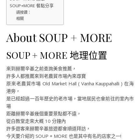
SOUP+MORE 餐點分享
請按讚：
相關
About SOUP + MORE
SOUP + MORE 地理位置
來到赫爾辛基之前查詢美食推薦，
許多人都推薦來到老農貿市場內來尋寶
原來老農貿市場 Old Market Hall ( Vanha Kauppahalli ) 在海
港旁，
是已經超過一百年歷史的老市場，當地居民也會前往的室內市
場
距離赫爾辛基幾個重要景點都不遠，
從白教堂走來大概 10 分鐘內
許多遊客來赫爾辛基旅遊都會順道拜訪，
今天要介紹的 SOUP + MORE 也是其中有名的店家之一!