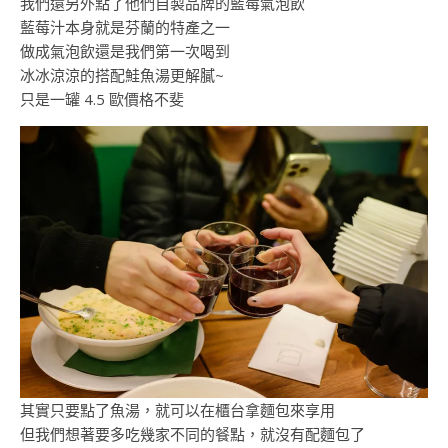
我們還另外點了他們自製品牌的藍莓氣泡飲
藍莓汁本身就是芬蘭的特產之一
做成氣泡飲還是我們第一次喝到
冰冰涼涼的搭配鮭魚湯更解膩~
只是一罐 4.5 歐價格不斐
其實只要點了魚湯，就可以在櫃台拿麵包來享用
但我們想著要多吃幾家不同的餐點，就沒有配麵包了