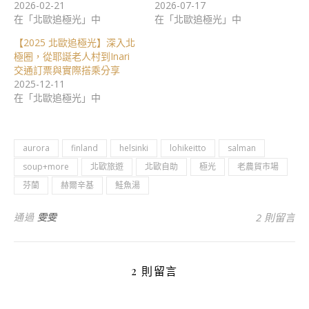
2026-02-21
2026-07-17
在「北歐追極光」中
在「北歐追極光」中
【2025 北歐追極光】深入北
極圈，從耶誕老人村到Inari
交通訂票與實際搭乘分享
2025-12-11
在「北歐追極光」中
aurora
finland
helsinki
lohikeitto
salman
soup+more
北歐旅遊
北歐自助
極光
老農貿市場
芬蘭
赫爾辛基
鮭魚湯
通過
雯雯
2 則留言
2 則留言