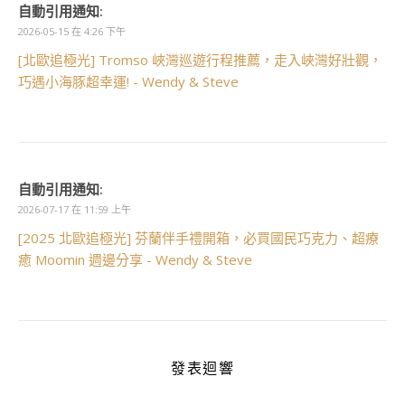
自動引用通知:
2026-05-15 在 4:26 下午
[北歐追極光] Tromso 峽灣巡遊行程推薦，走入峽灣好壯觀，
巧遇小海豚超幸運! - Wendy & Steve
自動引用通知:
2026-07-17 在 11:59 上午
[2025 北歐追極光] 芬蘭伴手禮開箱，必買國民巧克力、超療
癒 Moomin 週邊分享 - Wendy & Steve
發表迴響