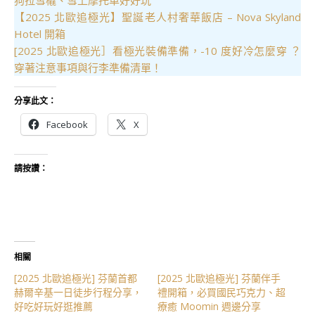
【2025 北歐追極光】聖誕老人村奢華飯店 – Nova Skyland
Hotel 開箱
[2025 北歐追極光］看極光裝備準備，-10 度好冷怎麼穿 ？
穿著注意事項與行李準備清單！
分享此文：
Facebook
X
請按讚：
相關
[2025 北歐追極光] 芬蘭首都
[2025 北歐追極光] 芬蘭伴手
赫爾辛基一日徒步行程分享，
禮開箱，必買國民巧克力、超
好吃好玩好逛推薦
療癒 Moomin 週邊分享