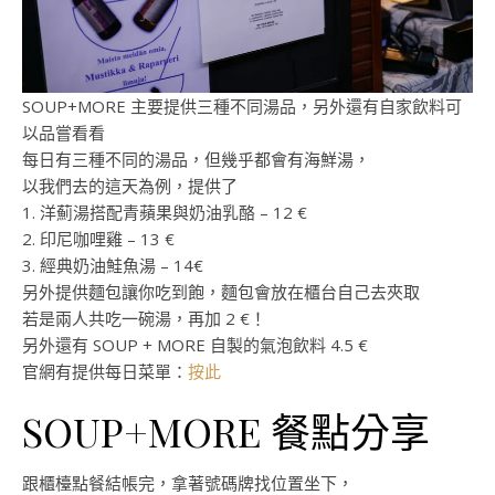
SOUP+MORE 主要提供三種不同湯品，另外還有自家飲料可
以品嘗看看
每日有三種不同的湯品，但幾乎都會有海鮮湯，
以我們去的這天為例，提供了
1. 洋薊湯搭配青蘋果與奶油乳酪 – 12 €
2. 印尼咖哩雞 – 13 €
3. 經典奶油鮭魚湯 – 14€
另外提供麵包讓你吃到飽，麵包會放在櫃台自己去夾取
若是兩人共吃一碗湯，再加 2 €！
另外還有 SOUP + MORE 自製的氣泡飲料 4.5 €
官網有提供每日菜單：
按此
SOUP+MORE 餐點分享
跟櫃檯點餐結帳完，拿著號碼牌找位置坐下，