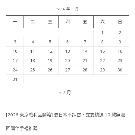
2026 年 8 月
一
二
三
四
五
六
日
1
2
3
4
5
6
7
8
9
10
11
12
13
14
15
16
17
18
19
20
21
22
23
24
25
26
27
28
29
30
31
« 7 月
[2026 東京戰利品開箱] 去日本不踩雷，雯雯精選 10 款無限
回購伴手禮推薦