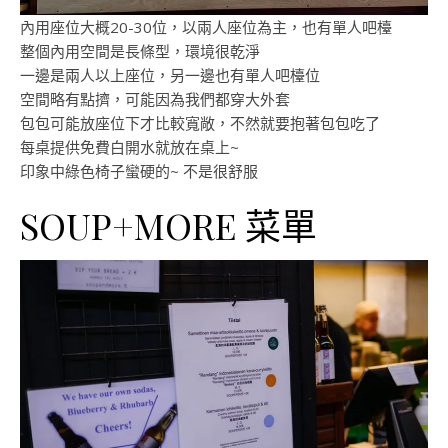
內用座位大概20-30位，以兩人座位為主，也有單人吧檯
整個內用空間是長條型，環境很乾淨
一邊是兩人以上座位，另一邊也有單人吧檯位
空間略有點擠，可能因為我們都穿大外套
包包可能放座位下才比較寬敞，不然就要抱著包包吃了
每桌提供免費白開水就放在桌上~
印象中綠色椅子蠻硬的~ 不是很舒服
SOUP+MORE 菜單