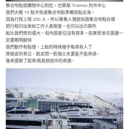
集合地點就購物中心附近，也算是 Tromso 的市中心
我們大概 10 點半抵達集合地點準備搭船出海，
因為行程上限 200 人，所以看看人潮就知道集合地點在哪
把行程印出來給工作人員檢查，也可以出示郵件
船比我們想的還大，但內部座位沒有很多，如果想坐在窗邊一
定要眼明腳快
我們動作有點慢，上船的時候幾乎每桌有人了
厚臉皮的老公，跑去問一對瑞士夫妻能不能併桌~
後來還聊了起來!真是旅途中的奇遇~