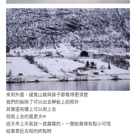
來到外面，感覺山稜與房子都看得更清楚
我們的船除了可以出去舺板上拍照外
其實還有樓上可以爬上去
但爬上去的風更大!!!!
這天早上天氣就一直霧霧的，ㄧ開始覺得有點小可惜
結果靠近去程的終點時