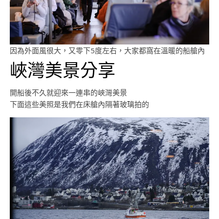
因為外面風很大，又零下5度左右，大家都窩在溫暖的船艙內
峽灣美景分享
開船後不久就迎來一連串的峽灣美景
下面這些美照是我們在床艙內隔著玻璃拍的