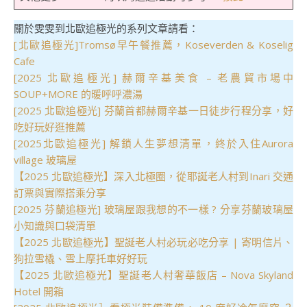
關於雯雯到北歐追極光的系列文章請看：
[北歐追極光]Tromsø早午餐推薦，Koseverden & Koselig
Cafe
[2025 北歐追極光] 赫爾辛基美食 – 老農貿市場中
SOUP+MORE 的暖呼呼濃湯
[2025 北歐追極光] 芬蘭首都赫爾辛基一日徒步行程分享，好
吃好玩好逛推薦
[2025北歐追極光] 解鎖人生夢想清單，終於入住Aurora
village 玻璃屋
【2025 北歐追極光】深入北極圈，從耶誕老人村到Inari 交通
訂票與實際搭乘分享
[2025 芬蘭追極光] 玻璃屋跟我想的不一樣 ? 分享芬蘭玻璃屋
小知識與口袋清單
【2025 北歐追極光】聖誕老人村必玩必吃分享 | 寄明信片、
狗拉雪橇、雪上摩托車好好玩
【2025 北歐追極光】聖誕老人村奢華飯店 – Nova Skyland
Hotel 開箱