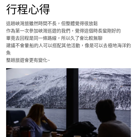
行程心得
這趟峽灣旅雖然時間不長，但整體覺得很放鬆
作為第一次參加峽灣巡遊的我們，覺得這個時長蠻剛好的
畢竟去回程是同一條路線，所以久了會比較無聊
建議不會暈船的人可以搭配其他活動，像是可以去極地海洋釣
魚
整趟旅遊會更有變化~