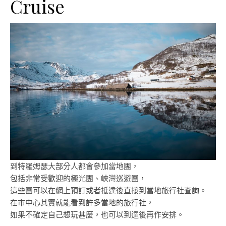
Cruise
到特羅姆瑟大部分人都會參加當地團，
包括非常受歡迎的極光團、峽灣巡遊團，
這些團可以在網上預訂或者抵達後直接到當地旅行社查詢。
在市中心其實就能看到許多當地的旅行社，
如果不確定自己想玩甚麼，也可以到達後再作安排。