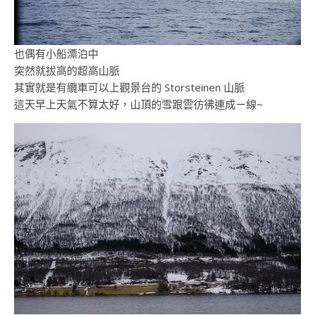
也偶有小船漂泊中
突然就拔高的超高山脈
其實就是有纜車可以上觀景台的 Storsteinen 山脈
這天早上天氣不算太好，山頂的雪跟雲彷彿連成ㄧ線~