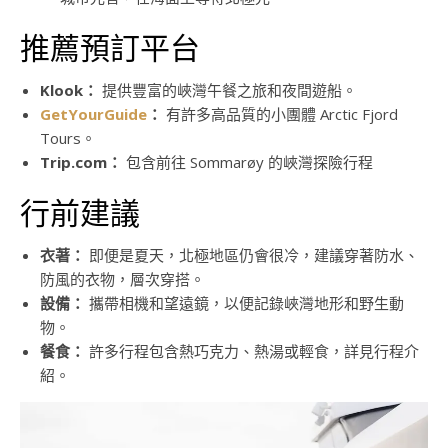
推薦預訂平台
Klook：
提供豐富的峽灣午餐之旅和夜間遊船。
GetYourGuide
：
有許多高品質的小團體 Arctic Fjord
Tours。
Trip.com：
包含前往 Sommarøy 的峽灣探險行程
行前建議
衣著：
即便是夏天，北極地區仍會很冷，建議穿著防水、
防風的衣物，層次穿搭。
設備：
攜帶相機和望遠鏡，以便記錄峽灣地形和野生動
物。
餐食：
許多行程包含熱巧克力、熱湯或輕食，詳見行程介
紹。