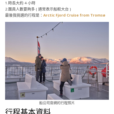
1.時長大約 4 小時
2.團員人數要夠多 ( 通常表示船較大台 )
最後我挑選的行程是：
Arctic Fjord Cruise from Tromsø
船公司官網的行程照片
行程基本資料