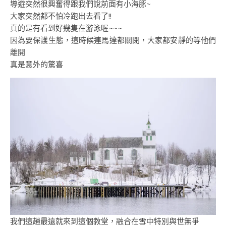
導遊突然很興奮得跟我們說前面有小海豚~
大家突然都不怕冷跑出去看了!!
真的是有看到好幾隻在游泳喔~~~
因為要保護生態，這時候連馬達都關閉，大家都安靜的等他們
離開
真是意外的驚喜
我們這趟最遠就來到這個教堂，融合在雪中特別與世無爭