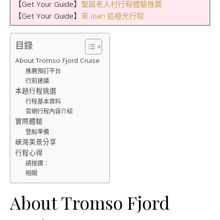
【Get Your Guide】
聖誕老人村行程體驗推薦
【Get Your Guide】
來 Inari 追極光行程
目錄
About Tromso Fjord Cruise
推薦預訂平台
行前建議
本趟行程挑選
行程基本資料
官網行程內容介紹
實際體驗
登船準備
峽灣美景分享
行程心得
請按讚：
相關
About Tromso Fjord