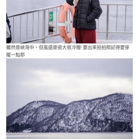
雖然是峽灣中，但風還是很大很冷喔! 要出來拍拍照記得要穿
暖一點耶