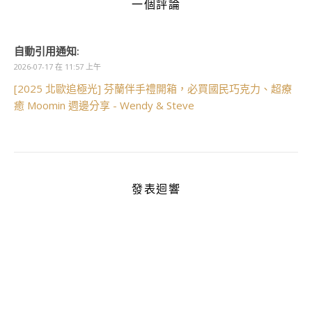
一個評論
自動引用通知:
2026-07-17 在 11:57 上午
[2025 北歐追極光] 芬蘭伴手禮開箱，必買國民巧克力、超療
癒 Moomin 週邊分享 - Wendy & Steve
發表迴響