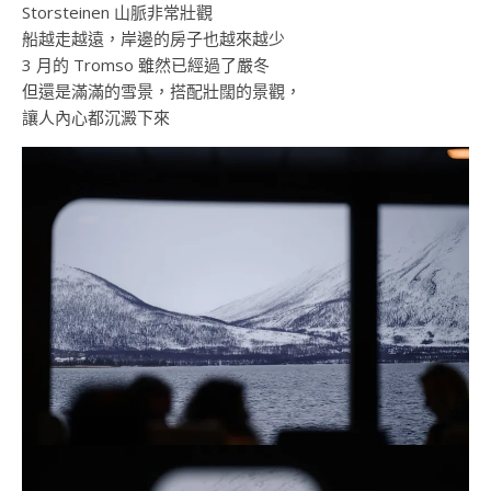
Storsteinen 山脈非常壯觀
船越走越遠，岸邊的房子也越來越少
3 月的 Tromso 雖然已經過了嚴冬
但還是滿滿的雪景，搭配壯闊的景觀，
讓人內心都沉澱下來