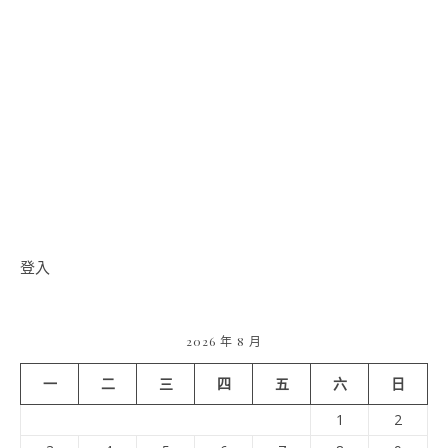
登入
2026 年 8 月
一
二
三
四
五
六
日
1
2