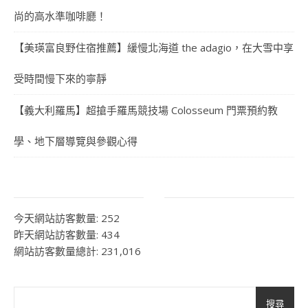
尚的高水準咖啡廳！
【美瑛富良野住宿推薦】緩慢北海道 the adagio，在大雪中享
受時間慢下來的寧靜
【義大利羅馬】超搶手羅馬競技場 Colosseum 門票預約教
學、地下層導覽與參觀心得
今天網站訪客數量:
252
昨天網站訪客數量:
434
網站訪客數量總計:
231,016
搜尋