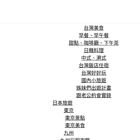
台灣美食
早餐、早午餐
甜點、咖啡廳、下午茶
日韓料理
中式、港式
台灣飯店住宿
台灣好好玩
國內小旅遊
姊妹們出遊計畫
跟老公約會實錄
日本旅遊
東京
東京景點
東京美食
九州