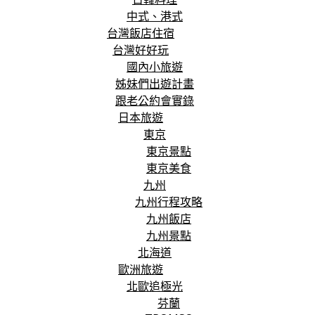
中式、港式
台灣飯店住宿
台灣好好玩
國內小旅遊
姊妹們出遊計畫
跟老公約會實錄
日本旅遊
東京
東京景點
東京美食
九州
九州行程攻略
九州飯店
九州景點
北海道
歐洲旅遊
北歐追極光
芬蘭