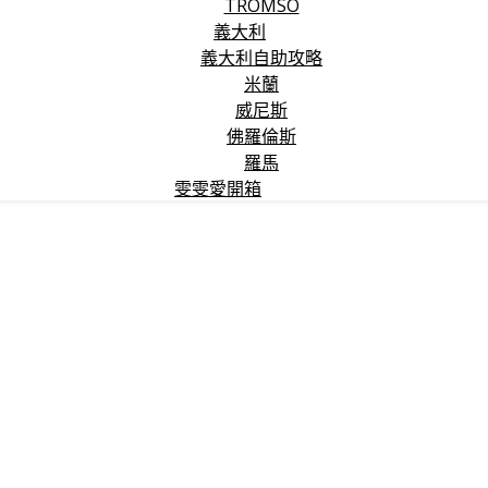
TROMSO
義大利
義大利自助攻略
米蘭
威尼斯
佛羅倫斯
羅馬
雯雯愛開箱