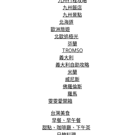
九州行程攻略
九州飯店
九州景點
北海道
歐洲旅遊
北歐追極光
芬蘭
TROMSO
義大利
義大利自助攻略
米蘭
威尼斯
佛羅倫斯
羅馬
雯雯愛開箱
台灣美食
早餐、早午餐
甜點、咖啡廳、下午茶
日韓料理