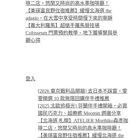
啡二店，悠閒又時尚的高水準咖啡廳！
【美瑛富良野住宿推薦】緩慢北海道 the
adagio，在大雪中享受時間慢下來的寧靜
【義大利羅馬】超搶手羅馬競技場
Colosseum 門票預約教學、地下層導覽與參
觀心得
登入
[2026 東京戰利品開箱] 去日本不踩雷，雯
雯精選 10 款無限回購伴手禮推薦
[2025 北歐追極光] 芬蘭伴手禮開箱，必買
國民巧克力、超療癒 Moomin 週邊分享
【北海道 札幌】ATELIER Morihiko森彥咖
啡二店，悠閒又時尚的高水準咖啡廳！
【美瑛富良野住宿推薦】緩慢北海道 the