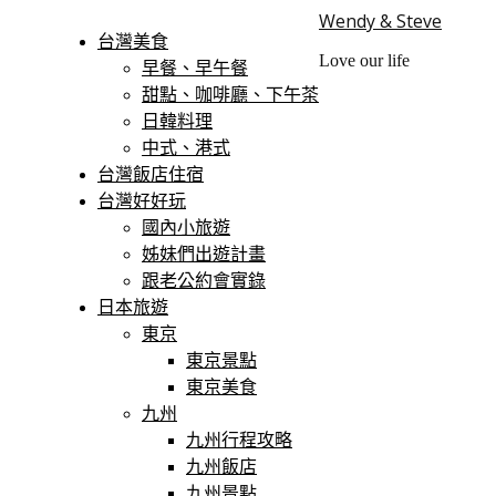
Wendy & Steve
台灣美食
Love our life
早餐、早午餐
甜點、咖啡廳、下午茶
日韓料理
中式、港式
台灣飯店住宿
台灣好好玩
國內小旅遊
姊妹們出遊計畫
跟老公約會實錄
日本旅遊
東京
東京景點
東京美食
九州
九州行程攻略
九州飯店
九州景點