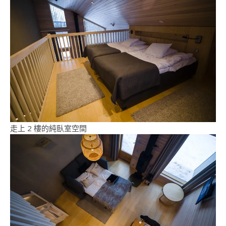
走上 2 樓的純臥室空間