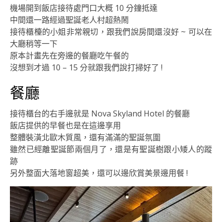
機場開到飯店接待處門口大概 10 分鐘抵達
中間還一路經過聖誕老人村超熱鬧
接待櫃檯的小姐非常親切，跟我們說房間還沒好 ~ 可以在
大廳稍等一下
原本計畫先在旁邊的餐廳吃午餐的
沒想到才過 10 – 15 分就跟我們說打掃好了 !
餐廳
接待櫃台的右手邊就是 Nova Skyland Hotel 的餐廳
飯店提供的早餐也是在這邊享用
整體裝潢北歐木質風，還有滿滿的聖誕氛圍
雖然已經離聖誕節兩個月了，還是有聖誕樹跟小矮人的蹤
跡
另外整面大落地窗超美，還可以邊欣賞美景邊用餐 !