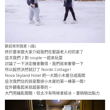
歡迎來到我家 ! (誤)
終於要來跟大家介紹我們在聖誕老人村的家了
這次我們 2 對 couple 一起來玩耍
討論了一下決定機會難得，我們就來奢華一下
所以毅然決然就訂了 Nordic Cottage !
Nova Skyland Hotel 把一大間小木屋分成兩間
這次我們住的就是整排小木屋的第一棟第一間 !
從外觀看起來就超豪華的 ~
大門用鑰匙開關，但太冷有時候會結冰 ~ 要稍稍出點力