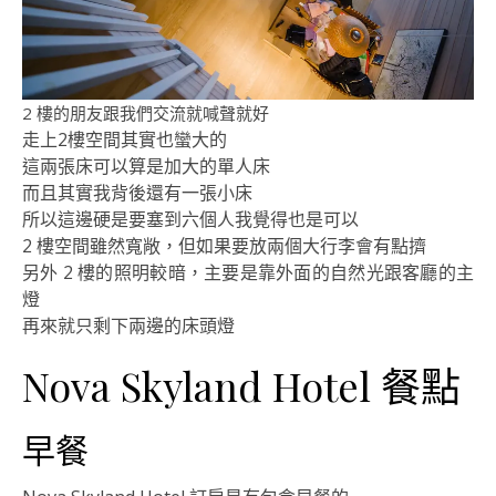
2 樓的朋友跟我們交流就喊聲就好
走上2樓空間其實也蠻大的
這兩張床可以算是加大的單人床
而且其實我背後還有一張小床
所以這邊硬是要塞到六個人我覺得也是可以
2 樓空間雖然寬敞，但如果要放兩個大行李會有點擠
另外 2 樓的照明較暗，主要是靠外面的自然光跟客廳的主
燈
再來就只剩下兩邊的床頭燈
Nova Skyland Hotel 餐點
早餐