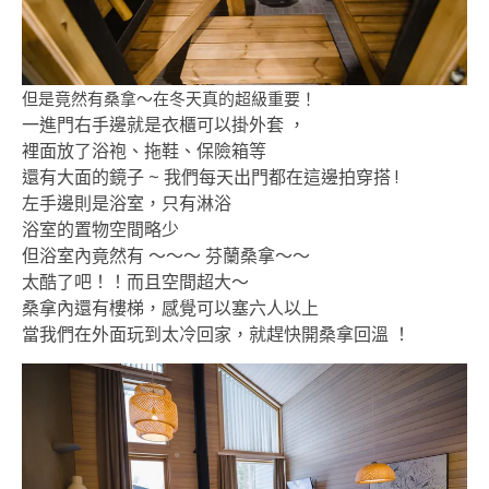
但是竟然有桑拿～在冬天真的超級重要！
一進門右手邊就是衣櫃可以掛外套 ，
裡面放了浴袍、拖鞋、保險箱等
還有大面的鏡子 ~ 我們每天出門都在這邊拍穿搭 !
左手邊則是浴室，只有淋浴
浴室的置物空間略少
但浴室內竟然有 ～～～ 芬蘭桑拿～～
太酷了吧！！而且空間超大～
桑拿內還有樓梯，感覺可以塞六人以上
當我們在外面玩到太冷回家，就趕快開桑拿回溫 ！