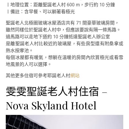
〡地理位置：距離聖誕老人村 600 m，步行約 10 分鐘
〡備註：含早餐、可以躺著看極光
聖誕老人北極圈玻璃冰屋酒店共有 71 間豪華玻璃房間，
雖然同樣位於聖誕老人村中，但應該要說有隔一條馬路。
過馬路可以走地下道約 10 分鐘抵達聖誕老人辦公室
是離聖誕老人村比較近的玻璃屋，有些房型還有附桑拿或
熱水按摩池。
每個冰屋都有暖氣，想躺在溫暖的房間內欣賞極光或看雪
地風景的人可以選擇。
其他更多住宿可參考耶誕老人村
網站
雯雯聖誕老人村住宿 –
Nova Skyland Hotel