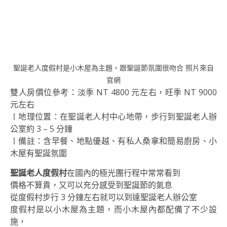
聖誕老人度假村是小木屋為主題，跟聖誕節氛圍很吻合 照片來自
官網
雙人房價位參考：淡季 NT 4800 元左右，旺季 NT 9000
元左右
〡地理位置：在聖誕老人村中心地帶，步行到聖誕老人辦
公室約 3 – 5 分鐘
〡備註：含早餐、地點優越、有私人桑拿和簡易廚房、小
木屋有聖誕氛圍
聖誕老人度假村
在國內的極光團行程中常常看到
價格不算貴，又可以充分感受到聖誕節的氣息
從度假村步行 3 分鐘左右就可以到達聖誕老人辦公室
度假村是以小木屋為主題，而小木屋內都配備了不少設
施，