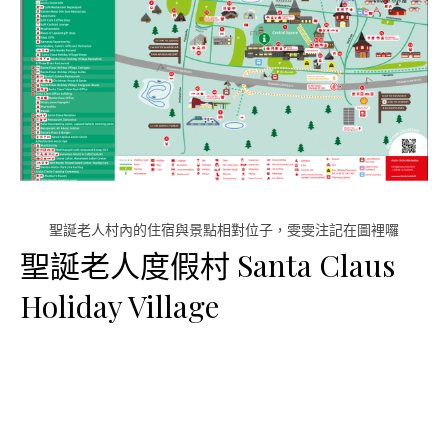
聖誕老人村內的住宿與景點相對位子，雯雯注記在圖裡囉
聖誕老人度假村 Santa Claus
Holiday Village