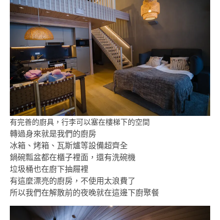
有完善的廚具，行李可以塞在樓梯下的空間
轉過身來就是我們的廚房
冰箱、烤箱、瓦斯爐等設備超齊全
鍋碗瓢盆都在櫃子裡面，還有洗碗機
垃圾桶也在廚下抽屜裡
有這麼漂亮的廚房，不使用太浪費了
所以我們在解散前的夜晚就在這邊下廚聚餐