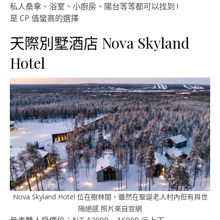
私人桑拿、浴室、小廚房、陽台等等都可以找到 !
是 CP 值蠻高的選擇
天際別墅酒店 Nova Skyland
Hotel
Nova Skyland Hotel 位在樹林間，雖然在聖誕老人村內但有與世
隔絕感 照片來自官網