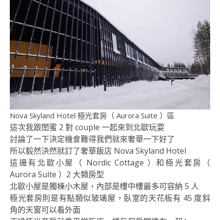
Nova Skyland Hotel 極光套房（ Aurora Suite ）區
這次我跟閨蜜 2 對 couple 一起來到北歐玩耍
討論了一下決定機會難得我們就來奢華一下好了
所以毅然決然就訂了奢華飯店 Nova Skyland Hotel
這邊有北歐小屋（ Nordic Cottage ）和極光套房（
Aurora Suite ）2 大類房型
北歐小屋是獨棟小木屋，內部是樓中樓最多可容納 5 人
極光套房則是有點類似玻璃屋，臥室的天花板有 45 度斜
角的天窗可以看外面