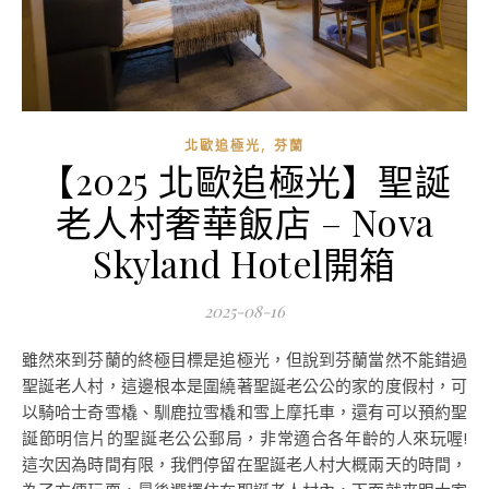
,
北歐追極光
芬蘭
【2025 北歐追極光】聖誕
老人村奢華飯店 – Nova
Skyland Hotel開箱
2025-08-16
雖然來到芬蘭的終極目標是追極光，但說到芬蘭當然不能錯過
聖誕老人村，這邊根本是圍繞著聖誕老公公的家的度假村，可
以騎哈士奇雪橇、馴鹿拉雪橇和雪上摩托車，還有可以預約聖
誕節明信片的聖誕老公公郵局，非常適合各年齡的人來玩喔!
這次因為時間有限，我們停留在聖誕老人村大概兩天的時間，