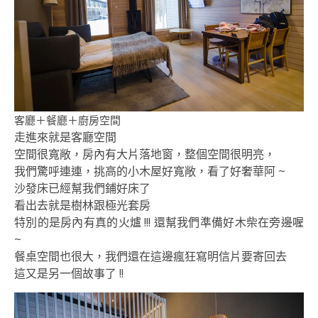
客廳＋餐廳＋廚房空間
走進來就是客廳空間
空間很寬敞，房內有大片落地窗，整個空間很明亮，
我們驚呼連連，挑高的小木屋好寬敞，看了好奢華阿 ~
沙發床已經幫我們鋪好床了
看出去就是樹林跟極光套房
特別的是房內有真的火爐 !!! 還幫我們準備好木柴在旁邊喔
~
餐桌空間也很大，我們還在這邊瘋狂寫明信片要寄回去
這又是另一個故事了 !!