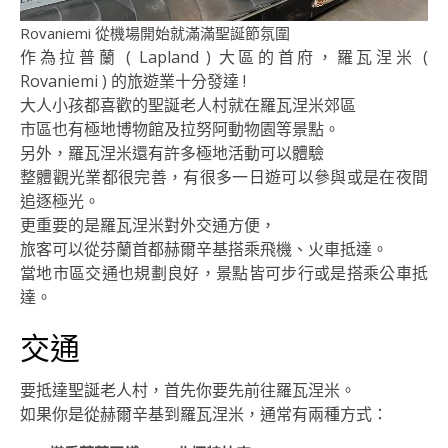
Rovaniemi 從機場開始就滿滿聖誕節氛圍
作為拉普蘭 ( Lapland ) 大區的首府，羅瓦涅米 (
Rovaniemi ) 的旅遊業十分發達 !
大人小孩都喜歡的聖誕老人村就在羅瓦涅米郊區
市區也有極地博物館及拉努阿動物園等景點。
另外，羅瓦涅米還有許多極地活動可以體驗
整體觀光業都很完善，有很多一日遊可以參與或是在夜間
追逐極光。
更重要的是羅瓦涅米對外交通方便，
旅客可以從芬蘭首都赫爾辛基搭乘飛機、火車抵達。
當地市區交通也規劃良好，景點皆可步行或是搭乘公車抵
達。
交通
要抵達聖誕老人村，首先你要先前往羅瓦涅米。
如果你是從赫爾辛基到羅瓦涅米，通常有兩種方式：