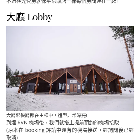
不過極光套房就像平常飯店一樣每個房間連在一起 !
大廳 Lobby
大廳跟餐廳都在主棟中，造型非常漂亮!
到達 RVN 機場後，我們就搭上提前預約的機場接駁
(原本在 booking 評論中還有的機場接送，經詢問後已經
取消)