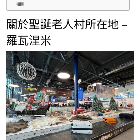
相關
關於聖誕老人村所在地 –
羅瓦涅米