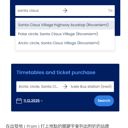
在出發地 ( From ) 打上地點的關鍵字會列出附近的站牌