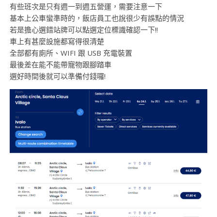
有些班次是只有週一到週五營運，需要注意一下
基本上公車蠻準時的，飯店員工也說很少有誤點的情況
若是擔心選錯站牌可以點選定位標識確認一下!!
車上有甚麼設施都寫得很清楚
全部都有廁所、WIFI 跟 USB 充電裝置
最後差在能不能帶寵物跟腳踏車
選好時間後就可以準備付錢囉!