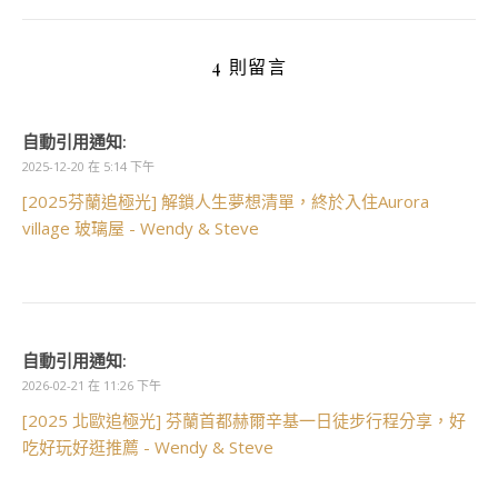
4 則留言
自動引用通知:
2025-12-20 在 5:14 下午
[2025芬蘭追極光] 解鎖人生夢想清單，終於入住Aurora
village 玻璃屋 - Wendy & Steve
自動引用通知:
2026-02-21 在 11:26 下午
[2025 北歐追極光] 芬蘭首都赫爾辛基一日徒步行程分享，好
吃好玩好逛推薦 - Wendy & Steve