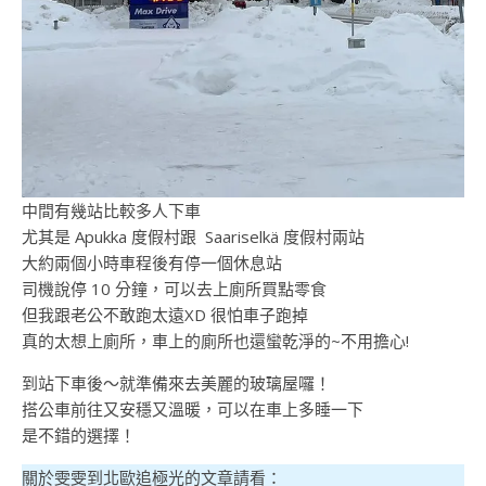
中間有幾站比較多人下車
尤其是 Apukka 度假村跟 Saariselkä 度假村兩站
大約兩個小時車程後有停一個休息站
司機說停 10 分鐘，可以去上廁所買點零食
但我跟老公不敢跑太遠XD 很怕車子跑掉
真的太想上廁所，車上的廁所也還蠻乾淨的~不用擔心!
到站下車後～就準備來去美麗的玻璃屋囉！
搭公車前往又安穩又溫暖，可以在車上多睡一下
是不錯的選擇！
關於雯雯到北歐追極光的文章請看：