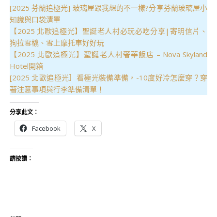
[2025 芬蘭追極光] 玻璃屋跟我想的不一樣?分享芬蘭玻璃屋小
知識與口袋清單
【2025 北歐追極光】聖誕老人村必玩必吃分享|寄明信片、
狗拉雪橇、雪上摩托車好好玩
【2025 北歐追極光】聖誕老人村奢華飯店 – Nova Skyland
Hotel開箱
[2025 北歐追極光］看極光裝備準備，-10度好冷怎麼穿？穿
著注意事項與行李準備清單！
分享此文：
Facebook
X
請按讚：