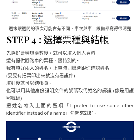
週末跟週間的班次可能會有不同，車次與車上設備都寫得很清楚
STEP 4 :
選擇票種與結帳
先選好票種與張數後，就可以填入個人資料
還有提供腳踏車的票種，蠻特別的~
我有填好兩人的姓名，上車時司機會跟你確認姓名
(雯雯有把票印出來就沒有看證件)
填好後就可以結帳囉~
也可以用其他身份證明文件的號碼取代姓名的認證 (像是用護
照號碼)
把姓名輸入上面的選項「I prefer to use some other
identifier instead of a name」勾起來就好~