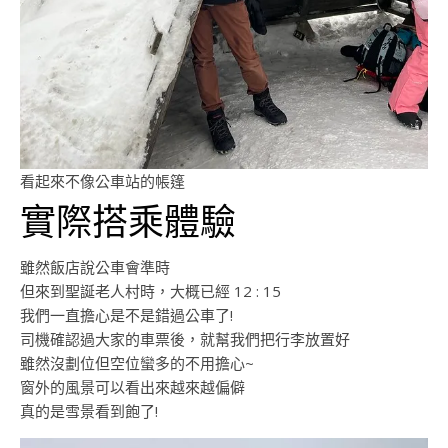
看起來不像公車站的帳篷
實際搭乘體驗
雖然飯店說公車會準時
但來到聖誕老人村時，大概已經 12 : 15
我們一直擔心是不是錯過公車了!
司機確認過大家的車票後，就幫我們把行李放置好
雖然沒劃位但空位蠻多的不用擔心~
窗外的風景可以看出來越來越偏僻
真的是雪景看到飽了!