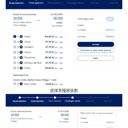
選擇票種跟張數