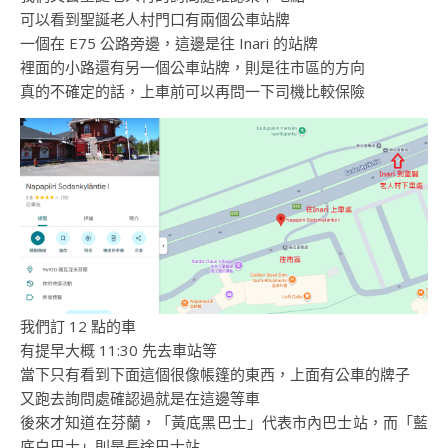
可以看到聖誕老人村門口有兩個公車站牌
一個在 E75 公路旁邊，這邊是往 Inari 的站牌
裡面的小路還有另一個公車站牌，則是往市區的方向
真的不確定的話，上車前可以再問一下司機比較保險
我們訂 12 點的車
有提早大概 11:30 先去車站等
當下只有看到下面這個很像帳篷的東西，上面有公車的牌子
又跑去詢問處確認過就是在這邊等車
後來才知道在芬蘭，「黃底黑巴士」代表市內巴士站，而「藍
底白巴士」則是長途巴士站