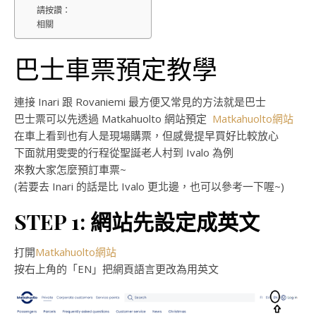
請按讚：
相關
巴士車票預定教學
連接 Inari 跟 Rovaniemi 最方便又常見的方法就是巴士
巴士票可以先透過 Matkahuolto 網站預定
Matkahuolto網站
在車上看到也有人是現場購票，但感覺提早買好比較放心
下面就用雯雯的行程從聖誕老人村到 Ivalo 為例
來教大家怎麼預訂車票~
(若要去 Inari 的話是比 Ivalo 更北邊，也可以參考一下喔~)
STEP 1: 網站先設定成英文
打開
Matkahuolto網站
按右上角的「EN」把網頁語言更改為用英文