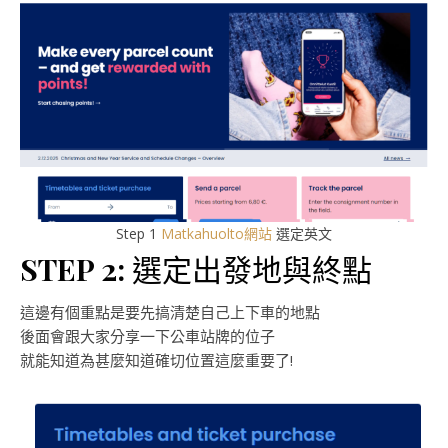
Step 1
Matkahuolto網站
選定英文
STEP 2:
選定出發地與終點
這邊有個重點是要先搞清楚自己上下車的地點
後面會跟大家分享一下公車站牌的位子
就能知道為甚麼知道確切位置這麼重要了!