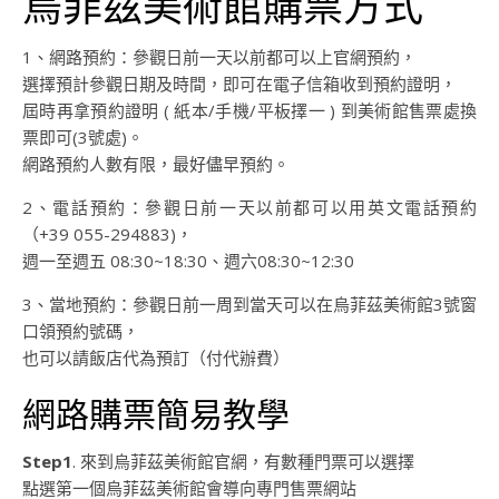
烏菲茲美術館購票方式
1、網路預約：參觀日前一天以前都可以上官網預約，
選擇預計參觀日期及時間，即可在電子信箱收到預約證明，
屆時再拿預約證明 ( 紙本/手機/平板擇一 ) 到美術館售票處換
票即可(3號處)。
網路預約人數有限，最好儘早預約。
2、電話預約：參觀日前一天以前都可以用英文電話預約
（+39 055-294883)，
週一至週五 08:30~18:30、週六08:30~12:30
3、當地預約：參觀日前一周到當天可以在烏菲茲美術館3號窗
口領預約號碼，
也可以請飯店代為預訂（付代辦費）
網路購票簡易教學
Step1
. 來到烏菲茲美術館官網，有數種門票可以選擇
點選第一個烏菲茲美術館會導向專門售票網站