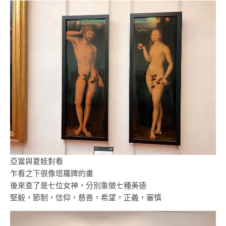
亞當與夏娃對看
乍看之下很像塔羅牌的畫
後來查了是七位女神，分別象徵七種美德
堅毅，節制，信仰，慈善，希望，正義，審慎