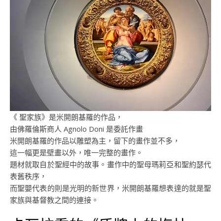
《 聖家族》是米開朗基羅的作品，
由佛羅倫斯商人 Agnolo Doni 是委託作畫
米開朗基羅的作品以雕塑為主，留下的畫作並不多，
這一幅更是壁畫以外，唯一完整的畫作。
題材就取自於聖經中的故事。畫作中的聖母瑪莉亞和聖約瑟代
表舊秩序，
而聖嬰代表的則是光明的新世界，米開朗基羅想表達的就是聖
家族與基督教之間的連接。