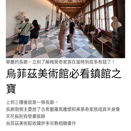
華麗的長廊，立刻了解梅第奇家族在當時到底多有錢了！
烏菲茲美術館必看鎮館之
寶
上到三樓後就是一條長廊，
長廊兩側主要放了古希臘羅馬雕塑和美第奇家族成員半身像
天花板則有壁畫裝飾
烏菲茲美術館收藏許多宗教相關畫作