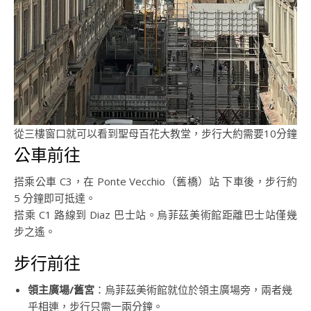
從三樓窗口就可以看到聖母百花大教堂，步行大約需要10分鐘
公車前往
搭乘公車 C3，在 Ponte Vecchio（舊橋）站 下車後，步行約
5 分鐘即可抵達。
搭乘 C1 路線到 Diaz 巴士站。烏菲茲美術館距離巴士站僅幾
步之遙。
步行前往
領主廣場/舊宮
：烏菲茲美術館就位於領主廣場旁，兩者幾
乎相連，步行只需一兩分鐘。