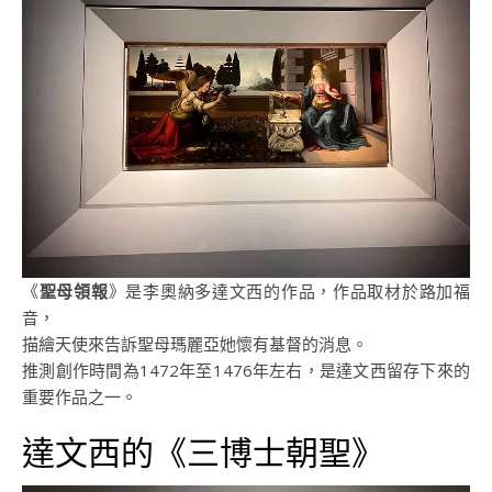
《
聖母領報
》是李奧納多達文西的作品，作品取材於路加福
音，
描繪天使來告訴聖母瑪麗亞她懷有基督的消息。
推測創作時間為1472年至1476年左右，是達文西留存下來的
重要作品之一。
達文西的《三博士朝聖》