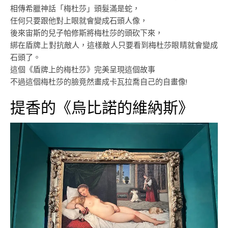
相傳希臘神話「梅杜莎」頭髮滿是蛇，
任何只要跟他對上眼就會變成石頭人像，
後來宙斯的兒子帕修斯將梅杜莎的頭砍下來，
綁在盾牌上對抗敵人，這樣敵人只要看到梅杜莎眼睛就會變成
石頭了。
這個《盾牌上的梅杜莎》完美呈現這個故事
不過這個梅杜莎的臉竟然畫成卡瓦拉喬自己的自畫像!
提香的《烏比諾的維納斯》