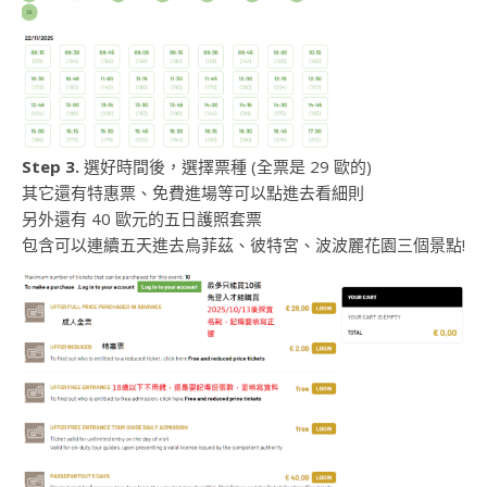
Step 3.
選好時間後，選擇票種 (全票是 29 歐的)
其它還有特惠票、免費進場等可以點進去看細則
另外還有 40 歐元的五日護照套票
包含可以連續五天進去烏菲茲、彼特宮、波波麗花園三個景點!