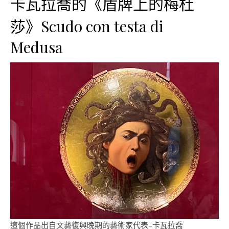
卡瓦拉喬的《盾牌上的梅杜
莎》Scudo con testa di
Medusa
這個作品出自文藝復興晚期的藝術家代表–卡瓦拉喬