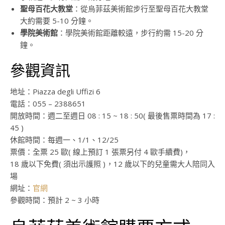
聖母百花大教堂
：從烏菲茲美術館步行至聖母百花大教堂
大約需要 5-10 分鐘。
學院美術館
：學院美術館距離較遠，步行約需 15-20 分
鐘。
參觀資訊
地址：Piazza degli Uffizi 6
電話：055 – 2388651
開放時間：週二至週日 08 : 15 ~ 18 : 50( 最後售票時間為 17 :
45 )
休館時間：每週一、1/1、12/25
票價：全票 25 歐( 線上預訂 1 張票另付 4 歐手續費)，
18 歲以下免費( 須出示護照 )，12 歲以下的兒童需大人陪同入
場
網址：
官網
參觀時間：預計 2 ~ 3 小時