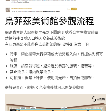
烏菲茲美術館參觀流程
網路購票的人記得提早先到下圖的 3 號辦公室兌換實體票
然後前往 2 號入口進入烏菲茲美術館
有些東西是不能帶進去美術館的喔! 要特別注意一下!
行李：禁止攜帶大行李箱或大後背包入內。有提供免費寄
物櫃
服裝：請穿著得體，避免過於暴露的服裝、拖鞋等。
禁止飲食：館內嚴禁飲食。
可拍照，但禁止錄影、使用閃光燈、自拍棒或腳架。
寄放完東西，經過 X 光安檢後就可以開始參觀囉!