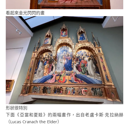
看起來金光閃閃的畫
形狀很特別
下面《亞當和夏娃》的兩幅畫作，出自老盧卡斯·克拉納赫
（Lucas Cranach the Elder）