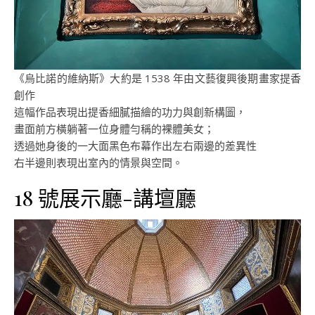
《烏比諾的維納斯》大約是 1538 年由文藝復興後期畫家提香
創作
這幅作品表現出提香細膩描繪的功力與創新構圖，
畫面前方橫躺著一位身體勻稱的裸體美女；
透過她身後的一大面黑色布幕作出左右兩邊的差異性
右半邊則表現出室內的情景與空間。
18 號展示廳-講壇廳