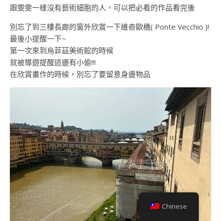
跟雯雯一樣沒有藝術細胞的人，可以把必看的作品看完後
別忘了到三樓長廊的窗外欣賞一下維奇歐橋( Ponte Vecchio )!
最後小提醒一下~
第一次來到烏菲茲美術館的時候
就被導遊提醒這邊有小偷!!!
在欣賞畫作的時候，別忘了要留意身邊物品
Chinese