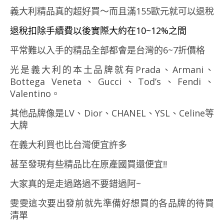
義大利精品真的超好買～而且滿155歐元就可以退稅
退稅扣除手續費以後實際大約在10~12%之間
平常難以入手的精品全部都會是台灣的6~7折價格
光是義大利的本土品牌就有Prada、Armani、
Bottega Veneta、Gucci、Tod’s、Fendi、
Valentino。
其他品牌像是LV、Dior、CHANEL、YSL、Celine等
大牌
在義大利買也比台灣便宜許多
甚至發現有些精品比在原產國買還便宜!!
大家真的是走過路過不要錯過阿~
雯雯這次要出發前就先準備好想買的各品牌的待買
清單