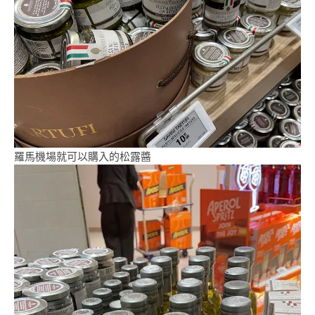
羅馬機場就可以購入的松露醬