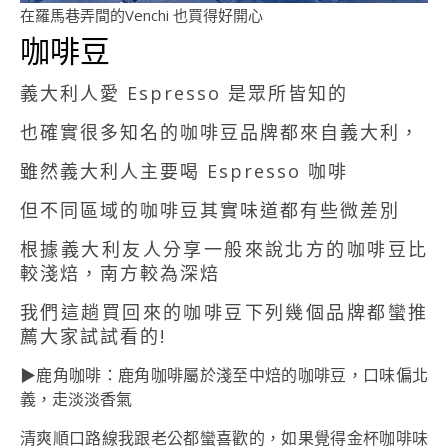
在羅馬巷弄間的Venchi 也買得好開心
咖啡豆
義大利人愛 Espresso 是眾所皆知的
也確實很多知名的咖啡豆品牌都來自義大利，
雖然義大利人主要喝 Espresso 咖啡
但不同區域的咖啡豆其實味道都有些微差別
根據義大利友人分享一般來說北方的咖啡豆比
較淺焙，南方較為深焙
我們這趟買回來的咖啡豆下列幾個品牌都蠻推
薦大家試試看的!
▶鹿角咖啡：鹿角咖啡屬於淺至中焙的咖啡豆，口味偏北
義，走淡淡香氣
清爽順口路線我跟老公都蠻喜歡的，如果覺得金杯咖啡味