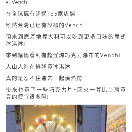
Venchi
在全球擁有超過135家店鋪！
雖然台灣已經有設櫃的Venchi
但來到原產地義大利可以吃到更多口味的義式
冰淇淋!
來到羅馬看到有超浮誇巧克力瀑布的Venchi
人山人海在排隊買冰淇淋
真的是忍不住進去一起湊熱鬧
後來也買了一些巧克力片~回來一算比台灣買
真的便宜很多阿!