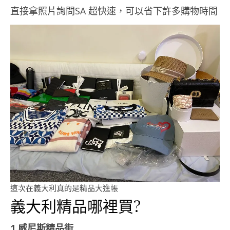
直接拿照片詢問SA 超快速，可以省下許多購物時間
這次在義大利真的是精品大進帳
義大利精品哪裡買?
1.威尼斯精品街