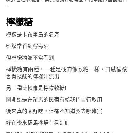
~
檸檬糖
檸檬是卡布里島的名產
雖然常看到檸檬酒
但檸檬糖並不常看到
檸檬糖有兩種，一種是硬的像喉糖一樣，口感偏酸
會有酸酸的檸檬汁流出
另一種比較像是檸檬軟糖!
剛開始是在羅馬的民宿有給我們自行取用
後來真的太好吃，但都不知道要去哪邊買
好在後來羅馬機場有看到!!