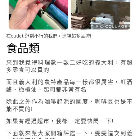
在outlet 逛到不行的我們，巡視超多品牌!
食品類
來到我覺得料理數一數二好吃的義大利，有超
多零食可以買的
而且義大利的農特產品每一樣都很厲害，紅酒
醋、橄欖油、起司都非常有名
除此之外作為咖啡起源的國度，咖啡豆也是不
能不買的!
如果有經過超市，我都一定要快閃一下!
下面就來幫大家開箱評鑑一下，雯雯這次到義