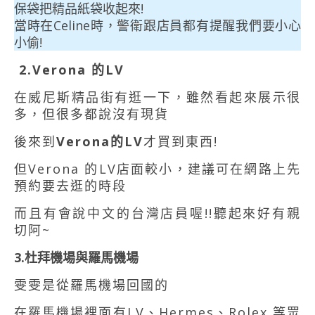
保袋把精品紙袋收起來!
當時在Celine時，警衛跟店員都有提醒我們要小心
小偷!
2.Verona 的LV
在威尼斯精品街有逛一下，雖然看起來展示很
多，但很多都說沒有現貨
後來到
Verona的LV
才買到東西!
但Verona 的LV店面較小，建議可在網路上先
預約要去逛的時段
而且有會說中文的台灣店員喔!!聽起來好有親
切阿~
3.杜拜機場與羅馬機場
雯雯是從羅馬機場回國的
在羅馬機場裡面有LV、Hermes、Rolex 等眾