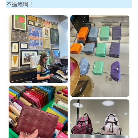
不過癮啊！