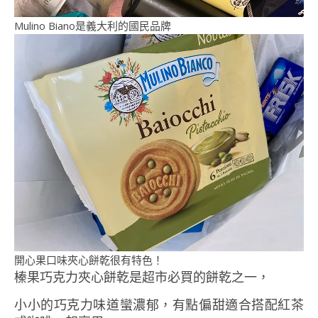
Mulino Biano是義大利的國民品牌
開心果口味夾心餅乾很有特色！
榛果巧克力夾心餅乾是超市必買的餅乾之一，
小小的巧克力味道蠻濃郁，有點偏甜適合搭配紅茶