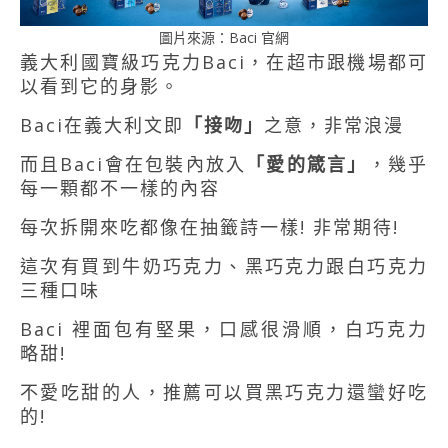
圖片來源：Baci 官網
義大利國寶級巧克力Baci，在超市跟機場都可
以看到它的身影。
Baci在義大利文即
「接吻」
之意，非常浪漫
而且Baci會在包裝內放入
「愛的箴言」
，幾乎
每一顆都不一樣的內容
每次拆開來吃都像在抽籤詩一樣! 非常期待!
這次有買到牛奶巧克力、黑巧克力跟白巧克力
三種口味
Baci 裡面包有堅果，口感很滑順，白巧克力
略甜!
不愛吃甜的人，推薦可以買黑巧克力還蠻好吃
的!