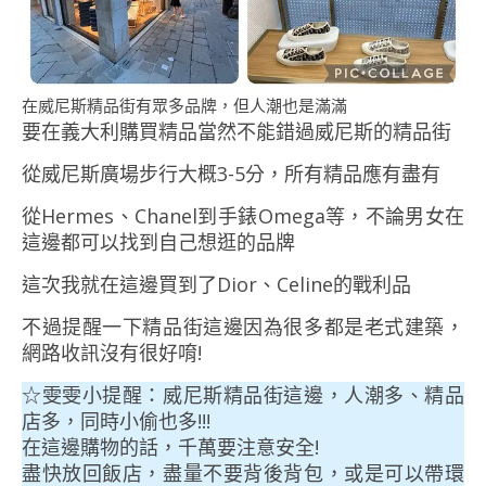
在威尼斯精品街有眾多品牌，但人潮也是滿滿
要在義大利購買精品當然不能錯過威尼斯的精品街
從威尼斯廣場步行大概3-5分，所有精品應有盡有
從Hermes、Chanel到手錶Omega等，不論男女在
這邊都可以找到自己想逛的品牌
這次我就在這邊買到了Dior、Celine的戰利品
不過提醒一下精品街這邊因為很多都是老式建築，
網路收訊沒有很好唷!
☆雯雯小提醒：威尼斯精品街這邊，人潮多、精品
店多，同時小偷也多!!!
在這邊購物的話，千萬要注意安全!
盡快放回飯店，盡量不要背後背包，或是可以帶環