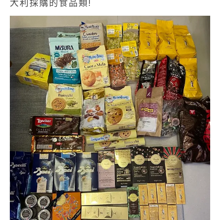
大利採購的食品類!