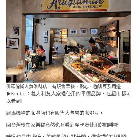
佛羅倫斯人氣咖啡店，有販售早餐、點心、咖啡豆及周邊
▶Kimbo：義大利友人家裡使用的平價品牌，在超市都可
以看到!
羅馬機場的咖啡店也有販售大包裝的咖啡豆，
回台灣後在家樂福竟然也有看到摩卡壺使用的咖啡粉!
味道也是中淺焙，美式尾韻有點帶酸，做拿鐵的話很順口