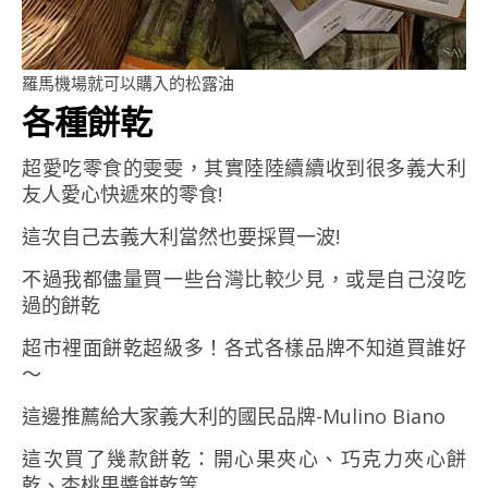
羅馬機場就可以購入的松露油
各種餅乾
超愛吃零食的雯雯，其實陸陸續續收到很多義大利
友人愛心快遞來的零食!
這次自己去義大利當然也要採買一波!
不過我都儘量買一些台灣比較少見，或是自己沒吃
過的餅乾
超市裡面餅乾超級多！各式各樣品牌不知道買誰好
～
這邊推薦給大家義大利的國民品牌-Mulino Biano
這次買了幾款餅乾：開心果夾心、巧克力夾心餅
乾、杏桃果醬餅乾等