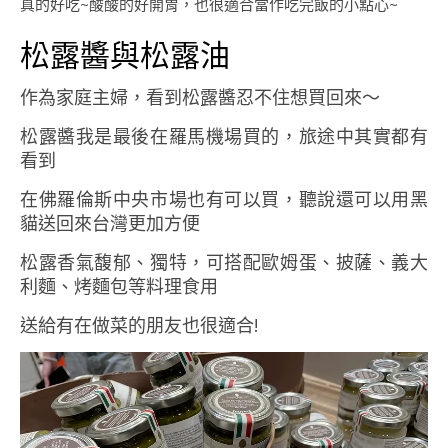
真的好吃~酸酸的好開胃，也很適合當作吃完飯的小點心~
松露醬與松露油
作為家庭主婦，看到松露醬忍不住想買回來～
松露醬我是最後在羅馬機場買的，旅途中其實都有
看到
在佛羅倫斯中央市場也有可以買，聽說還可以用黑
貓送回來台灣更加方便
松露香氣馥郁、獨特，可搭配歐姆蛋、披薩、義大
利麵、烤麵包等料理食用
送給有在做菜的朋友也很適合!