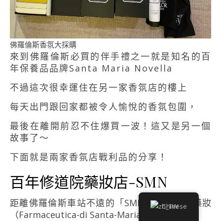
佛羅倫斯香氛大採購
來到佛羅倫斯必買的伴手禮之一就是知名的百
年保養品品牌Santa Maria Novella
不過這次很幸運住在另一家香氛店的樓上
每天出門跟回家都被令人愉悅的香氛包圍，
最後在離開前忍不住爆買一波！這又是另一個
故事了～
下面就是兩家香氛店戰利品的分享！
百年修道院藥妝店-SMN
距離佛羅倫斯車站不遠的「SMN百年修道院藥妝
Chinese
（Farmaceutica-di Santa-Maria-Novella）」