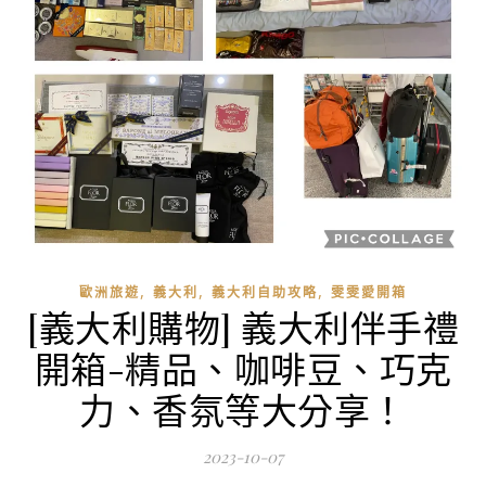
,
,
,
歐洲旅遊
義大利
義大利自助攻略
雯雯愛開箱
[義大利購物] 義大利伴手禮
開箱-精品、咖啡豆、巧克
力、香氛等大分享！
2023-10-07