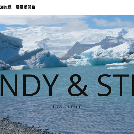
洲旅遊
雯雯愛開箱
NDY & ST
Love our life