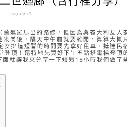
2023-09-18
米蘭進羅馬出的路線，但因為與義大利友人
地米蘭後，隔天中午前就要離開，算算大概
原定安排這短暫的時間要先拿好租車、抵達民
大教堂登頂！還特地先買好下午五點搭電梯登頂
下面就讓我來分享一下短短18小時我們做了