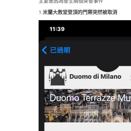
主要是因為發生兩個突發事件
1.
米蘭大教堂登頂的門票突然被取消