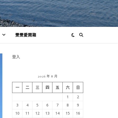
雯雯愛開箱
登入
2026 年 8 月
一
二
三
四
五
六
日
1
2
3
4
5
6
7
8
9
10
11
12
13
14
15
16