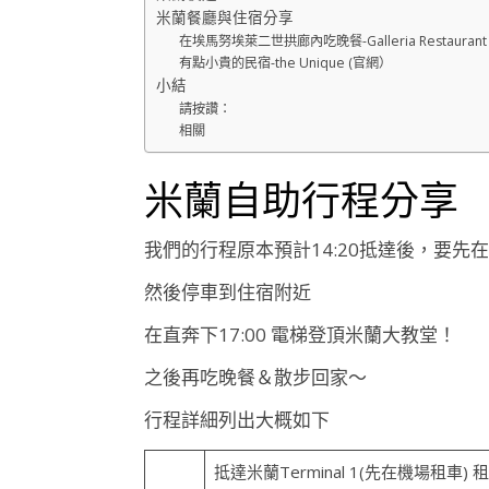
米蘭餐廳與住宿分享
在埃馬努埃萊二世拱廊內吃晚餐-Galleria Restaurant
有點小貴的民宿-the Unique (官網）
小結
請按讚：
相關
米蘭自助行程分享
我們的行程原本預計14:20抵達後，要先
然後停車到住宿附近
在直奔下17:00 電梯登頂米蘭大教堂！
之後再吃晚餐＆散步回家～
行程詳細列出大概如下
抵達米蘭Terminal 1(先在機場租車)