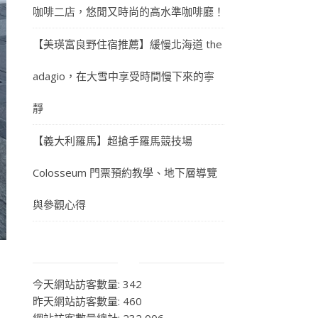
咖啡二店，悠閒又時尚的高水準咖啡廳！
【美瑛富良野住宿推薦】緩慢北海道 the
adagio，在大雪中享受時間慢下來的寧
靜
【義大利羅馬】超搶手羅馬競技場
Colosseum 門票預約教學、地下層導覽
與參觀心得
今天網站訪客數量:
342
昨天網站訪客數量:
460