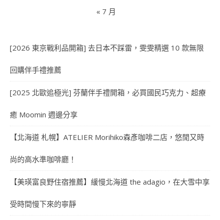
« 7 月
[2026 東京戰利品開箱] 去日本不踩雷，雯雯精選 10 款無限
回購伴手禮推薦
[2025 北歐追極光] 芬蘭伴手禮開箱，必買國民巧克力、超療
癒 Moomin 週邊分享
【北海道 札幌】ATELIER Morihiko森彥咖啡二店，悠閒又時
尚的高水準咖啡廳！
【美瑛富良野住宿推薦】緩慢北海道 the adagio，在大雪中享
受時間慢下來的寧靜