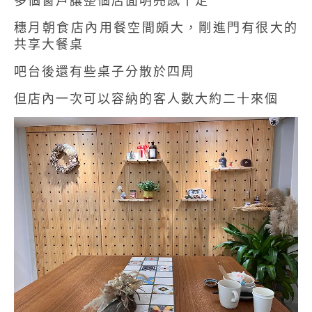
多個窗戶讓整個店面明亮感十足
穗月朝食店內用餐空間頗大，剛進門有很大的
共享大餐桌
吧台後還有些桌子分散於四周
但店內一次可以容納的客人數大約二十來個