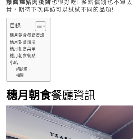
爆醬燒豬肉蛋餅
也很好吃! 餐點價錢也不算太
貴，期待下次再訪可以試試不同的品項!
目錄
穗月朝食餐廳資訊
穗月朝食環境
穗月朝食菜單
穗月朝食餐點
小結
請按讚：
相關
穗月朝食
餐廳資訊