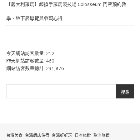
【義大利羅馬】超搶手羅馬競技場 Colosseum 門票預約教
學、地下層導覽與參觀心得
今天網站訪客數量:
212
昨天網站訪客數量:
460
網站訪客數量總計:
231,876
搜尋
台灣美食
台灣飯店住宿
台灣好好玩
日本旅遊
歐洲旅遊