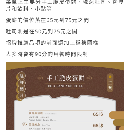
菜單上主要分手工脆皮蛋餅、現烤吐司、烤厚
片和飲料、小點等
蛋餅的價位落在65元到75元之間
吐司則是在50元到75元之間
招牌推薦品項的前面還加上稻穗圖樣
人多時會有90分的用餐時間限制