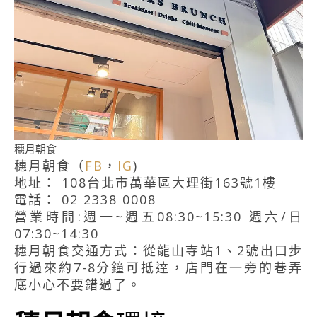
穗月朝食
穗月朝食（
FB
，
IG
)
地址： 108台北市萬華區大理街163號1樓
電話： 02 2338 0008
營業時間:週一~週五08:30~15:30 週六/日
07:30~14:30
穗月朝食交通方式：從龍山寺站1、2號出口步
行過來約7-8分鐘可抵達，店門在一旁的巷弄
底小心不要錯過了。