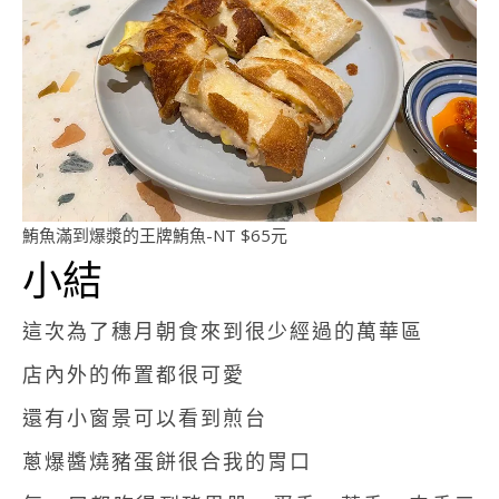
鮪魚滿到爆漿的王牌鮪魚-NT $65元
小結
這次為了穗月朝食來到很少經過的萬華區
店內外的佈置都很可愛
還有小窗景可以看到煎台
蔥爆醬燒豬蛋餅很合我的胃口