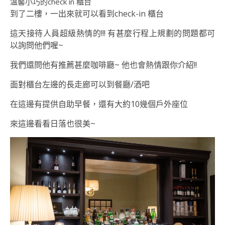
溫馨小巧的check in 櫃台
到了二樓，一出來就可以看到check-in 櫃台
這天接待人員超級熱情的!!! 有甚麼行程上規劃的問題都可
以詢問他們喔~
我們還問他有推薦甚麼咖啡廳~ 他也會熱情跟你介紹!!
面對櫃台左邊的長走廊可以到餐廳/酒吧
在這邊有提供自助早餐，還有大約10幾個戶外座位
來這邊看看日落也很美~