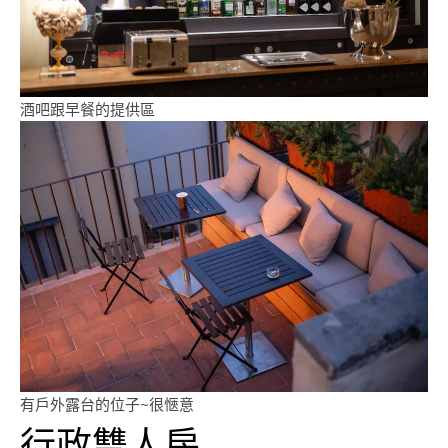
酒吧跟早餐的提供區
有戶外露台的位子~很愜意
行政雙人房