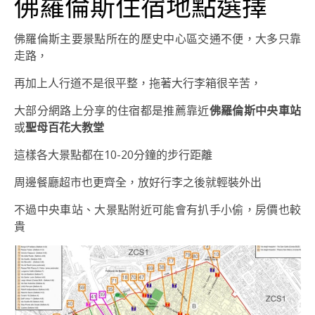
佛羅倫斯住宿地點選擇
佛羅倫斯主要景點所在的歷史中心區交通不便，大多只靠
走路，
再加上人行道不是很平整，拖著大行李箱很辛苦，
大部分網路上分享的住宿都是推薦靠近
佛羅倫斯中央車站
或
聖母百花大教堂
這樣各大景點都在10-20分鐘的步行距離
周邊餐廳超市也更齊全，放好行李之後就輕裝外出
不過中央車站、大景點附近可能會有扒手小偷，房價也較
貴