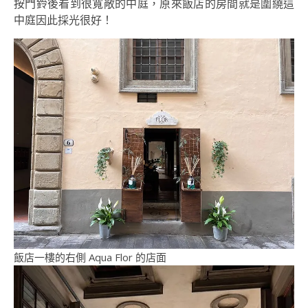
按門鈴後看到很寬敞的中庭，原來飯店的房間就是圍繞這
中庭因此採光很好！
飯店一樓的右側 Aqua Flor 的店面