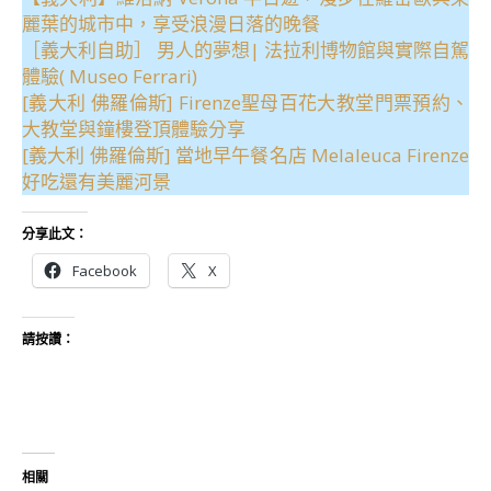
麗葉的城市中，享受浪漫日落的晚餐
［義大利自助］ 男人的夢想| 法拉利博物館與實際自駕
體驗( Museo Ferrari)
[義大利 佛羅倫斯] Firenze聖母百花大教堂門票預約、
大教堂與鐘樓登頂體驗分享
[義大利 佛羅倫斯] 當地早午餐名店 Melaleuca Firenze
好吃還有美麗河景
分享此文：
Facebook
X
請按讚：
相關