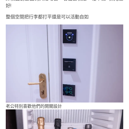
好!
整個空間把行李都打平還是可以活動自如
老公特別喜歡他們的開關設計