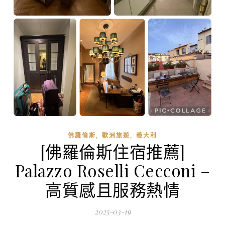
,
,
佛羅倫斯
歐洲旅遊
義大利
[佛羅倫斯住宿推薦]
Palazzo Roselli Cecconi –
高質感且服務熱情
2025-03-19