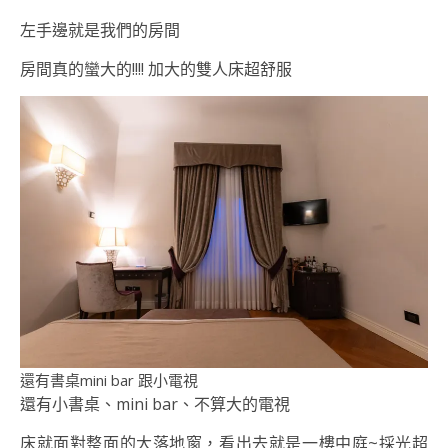
左手邊就是我們的房間
房間真的蠻大的!!!! 加大的雙人床超舒服
還有書桌mini bar 跟小電視
還有小書桌、mini bar、不算大的電視
床就面對整面的大落地窗，看出去就是一樓中庭~採光超