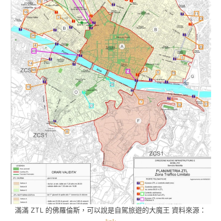
滿滿 ZTL 的佛羅倫斯，可以說是自駕旅遊的大魔王 資料來源：