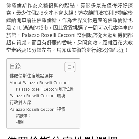
佛羅倫斯作為文藝復興的起點，有很多景點值得好好探
索，最少住個2-3晚才不會太趕！這次離開法拉利博物館後
繼續開車前往佛羅倫斯，作為世界文化遺產的佛羅倫斯也
是 ZTL 滿滿的城市，因此雯雯挑選了一間可以代客停車的
旅館，Palazzo Roselli Cecconi 整個飯店從大廳到房間都
超有質感，而且有舒服的香味，房間寬敞，距離百花大教
堂走路要15分鐘左右，烏菲茲美術館步行約5分鐘很近！
目錄
佛羅倫斯住宿地點選擇
About Palazzo Roselli Cecconi
Palazzo Roselli Cecconi 地理位置
Palazzo Roselli Cecconi 環境
行政雙人房
Palazzo Roselli Cecconi 評價
請按讚：
相關