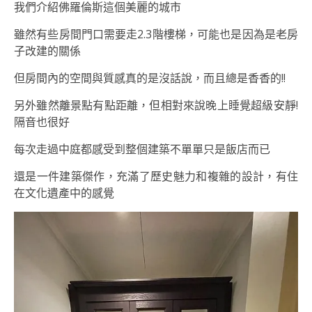
我們介紹佛羅倫斯這個美麗的城市
雖然有些房間門口需要走2.3階樓梯，可能也是因為是老房
子改建的關係
但房間內的空間與質感真的是沒話說，而且總是香香的!!
另外雖然離景點有點距離，但相對來說晚上睡覺超級安靜!
隔音也很好
每次走過中庭都感受到整個建築不單單只是飯店而已
還是一件建築傑作，充滿了歷史魅力和複雜的設計，有住
在文化遺產中的感覺