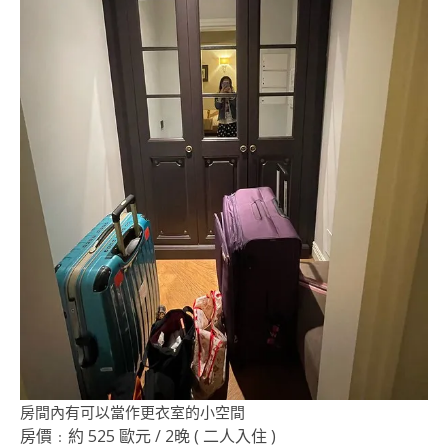
房間內有可以當作更衣室的小空間
房價﹕約 525 歐元 / 2晚 ( 二人入住 )