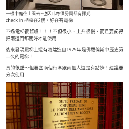
一樓中庭往上看去~也因此每個房間都有採光
check in 櫃檯在2樓，好在有電梯
不過電梯很舊喔！！！不但很小、上升很慢，而且要記得
把兩道門都關好才能使用
後來發現電梯上還有寫建造自1929年是佛羅倫斯中歷史第
二久的電梯！
真的很酷～但要塞兩個行李跟兩個人還是有點擠！建議要
分次使用