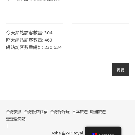
今天網站訪客數量:
304
昨天網站訪客數量:
463
網站訪客數量總計:
230,634
搜尋
台灣美食
台灣飯店住宿
台灣好好玩
日本旅遊
歐洲旅遊
雯雯愛開箱
Ashe 由
WP Royal
.