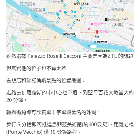
雖然選擇 Palazzo Roselli Cecconi 主要是因為ZTL 的問題
但其實他的位子也不算太差
看飯店和佛羅倫斯景點的位置地圖：
走路去佛羅倫斯的市中心也不遠，到聖母百花大教堂大約
20 分鐘，
轉過街角即可欣賞聖十字聖殿著名的外觀，
步行 5 分鐘即可抵達烏菲茲美術館(約400公尺)，距離老橋
(Ponte Vecchio) 僅 10 分鐘路程。