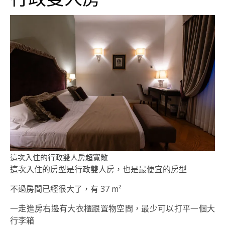
這次入住的行政雙人房超寬敞
這次入住的房型是行政雙人房，也是最便宜的房型
不過房間已經很大了，有 37 m²
一走進房右邊有大衣櫃跟置物空間，最少可以打平一個大
行李箱