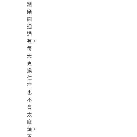
題
樂
園
通
通
有，
每
天
更
換
住
宿
也
不
會
太
麻
煩，
不