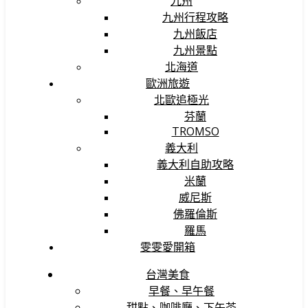
九州
九州行程攻略
九州飯店
九州景點
北海道
歐洲旅遊
北歐追極光
芬蘭
TROMSO
義大利
義大利自助攻略
米蘭
威尼斯
佛羅倫斯
羅馬
雯雯愛開箱
台灣美食
早餐、早午餐
甜點、咖啡廳、下午茶