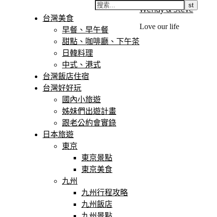
Wendy & Steve
台灣美食
Love our life
早餐、早午餐
甜點、咖啡廳、下午茶
日韓料理
中式、港式
台灣飯店住宿
台灣好好玩
國內小旅遊
姊妹們出遊計畫
跟老公約會實錄
日本旅遊
東京
東京景點
東京美食
九州
九州行程攻略
九州飯店
九州景點