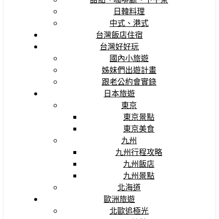
日韓料理
中式、港式
台灣飯店住宿
台灣好好玩
國內小旅遊
姊妹們出遊計畫
跟老公約會實錄
日本旅遊
東京
東京景點
東京美食
九州
九州行程攻略
九州飯店
九州景點
北海道
歐洲旅遊
北歐追極光