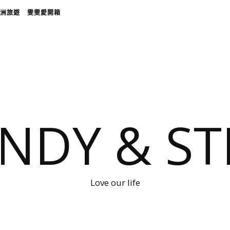
洲旅遊
雯雯愛開箱
NDY & ST
Love our life