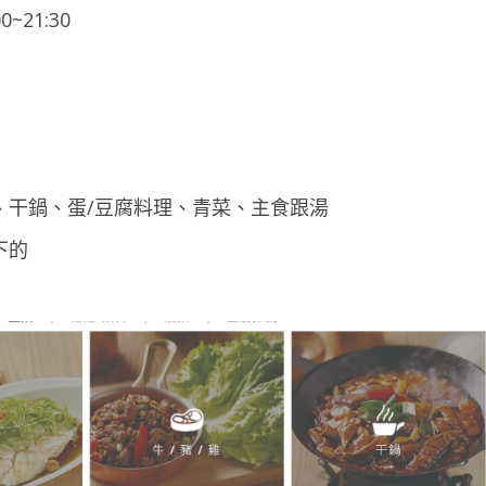
0~21:30
、干鍋、蛋/豆腐料理、青菜、主食跟湯
下的