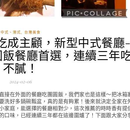
,
中式、港式
台灣美食
吃成主顧，新型中式餐廳
圓飯餐廳首選，連續三年
不膩！
2024-02-06
直接在外面的餐廳吃團圓飯，我們家也是這樣～把冰箱
要洗好多鍋碗瓢盆，真的是有夠累！後來就決定全家在
小家庭，能選擇的餐廳相對少，這次推薦的時時香有提
的口味，已經連續三年都在這邊圍爐了！下面跟大家分