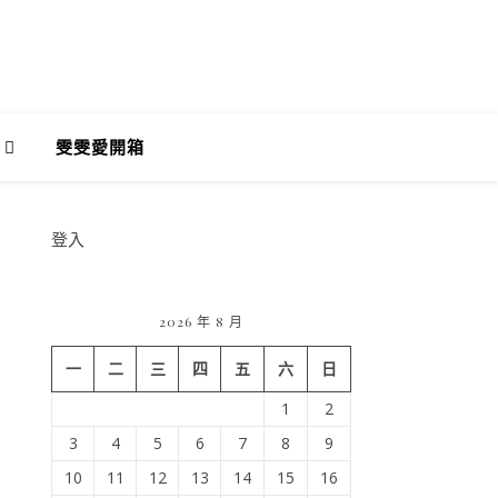
雯雯愛開箱
登入
2026 年 8 月
一
二
三
四
五
六
日
1
2
3
4
5
6
7
8
9
10
11
12
13
14
15
16