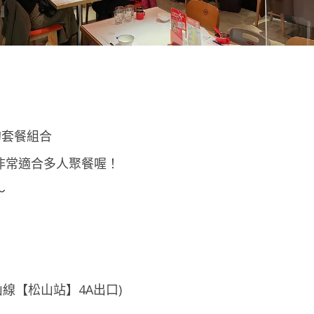
的套餐組合
非常適合多人聚餐喔！
～
山線【松山站】4A出口)