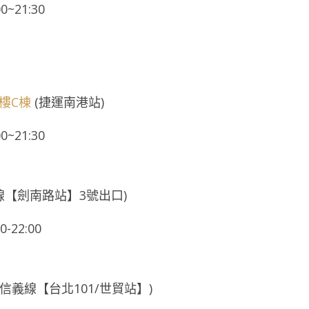
0~21:30
樓C棟
(捷運南港站)
0~21:30
線【劍南路站】3號出口)
00-22:00
信義線【台北101/世貿站】)