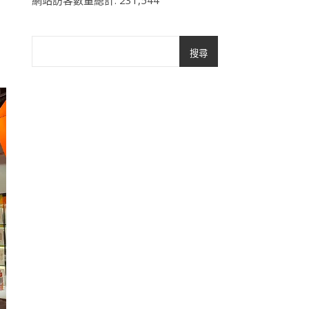
網站訪客數量總計:
231,544
搜尋