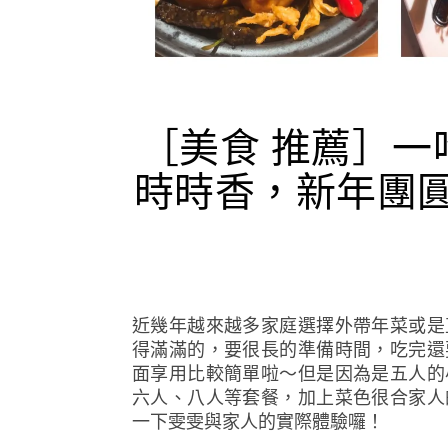
［美食 推薦］一
時時香，新年團
近幾年越來越多家庭選擇外帶年菜或是
得滿滿的，要很長的準備時間，吃完還
面享用比較簡單啦～但是因為是五人的
六人、八人等套餐，加上菜色很合家人
一下雯雯與家人的實際體驗囉！