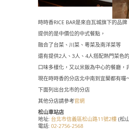
時時香RICE BAR是來自瓦城旗下的品牌
提供的是中價位的中式餐點，
融合了台菜、川菜、粵菜及南洋菜等
還有提供2人、3人、4人搭配熱門菜色
口味多樣化，又以米飯為中心的餐廳，
現在時時香的分店北中南到宜蘭都有囉
下面列出台北市的分店
其他分店請參考
官網
松山車站店
地址:
台北市信義區松山路11號2樓
(松
電話:
02-2756-2568