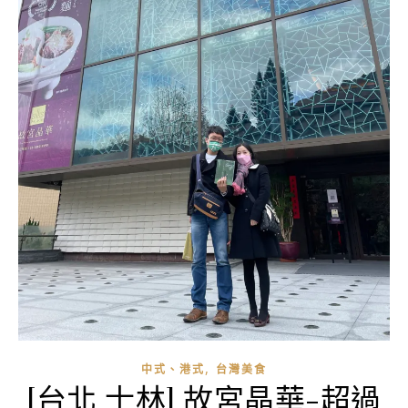
,
中式、港式
台灣美食
[台北 士林] 故宮晶華-超過