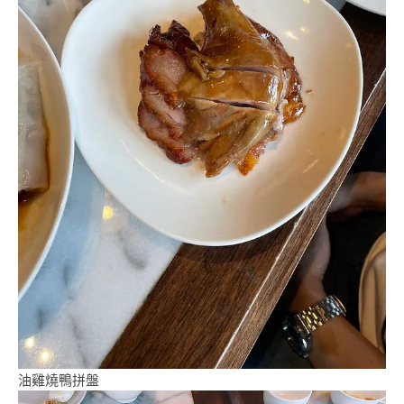
油雞燒鴨拼盤