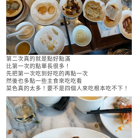
第二次真的就是點好點滿
比第一次的點單長很多！
先把第一次吃到好吃的再點一次
然後也多點一些主食來吃吃看
菜色真的太多！要不是四個人來吃根本吃不下！