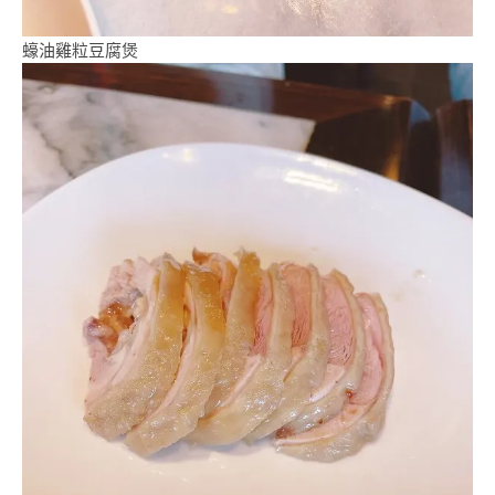
蠔油雞粒豆腐煲