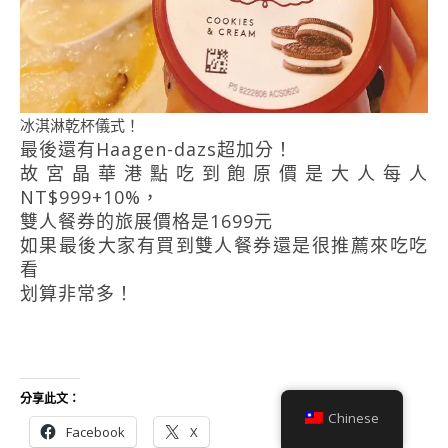
冰淇淋乾杯儀式！
最後還有Haagen-dazs超加分！
故宮晶華港點吃到飽原價是大人每人
NT$999+10%，
雙人餐券的旅展價格是1699元
如果最後大家有買到雙人餐券還是很推薦來吃吃
看
划算非常多！
分享此文：
Chinese
Facebook
X