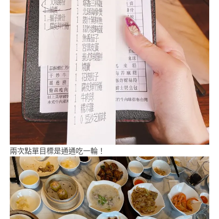
兩次點單目標是通通吃一輪！