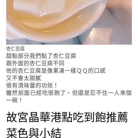
杏仁豆腐
甜點部分我們點了杏仁豆腐
跟外面的杏仁豆腐不同
他的杏仁豆腐是像果凍一樣ＱＱ的口感
又不會太甜膩
很有清味蕾的功效！
雖然前面已經吃很飽了，但還是忍不住一人來個
一碗！
故宮晶華港點吃到飽推薦
菜色與小結