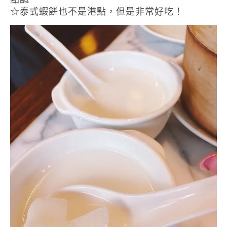
☆泰式蝦餅也不是港點，但是非常好吃！