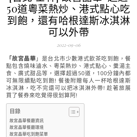
50道粵菜熱炒、港式點心吃
到飽，還有哈根達斯冰淇淋
可以外帶
2022-09-06
「故宮晶華
」是台北市少數港式飲茶吃到飽，餐
點包含燒味滷水、粵菜熱炒、港式點心、羹湯主
食、廣式甜品等，選擇超過50道，100分鐘內都
可無限續點吃到飽! 餐後附贈每人一杯哈根達斯
冰淇淋，吃不完還可以把冰淇淋外帶! 趁著旅展
買了餐券來吃覺得很划算阿!
目錄
故宮晶華餐廳資訊
故宮晶華餐廳環境
故宮晶華吃到飽菜單