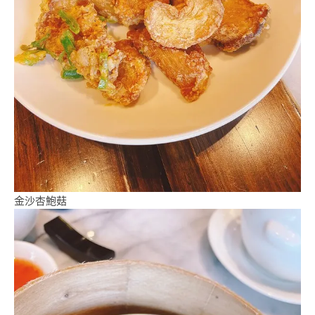
金沙杏鮑菇