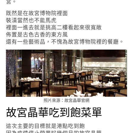
宮。
既然是在故宮博物院裡面
裝潢當然也不能馬虎
裡面一進去就是挑高二樓看起來很寬敞
佈置是古色古香的東方風
還有一些藝術品，不愧為故宮博物院裡的餐廳。
照片來源：故宮晶華官網
故宮晶華吃到飽菜單
這次主要的目標就是港點吃到飽
因為疫情停止營業好幾個月的故宮晶華