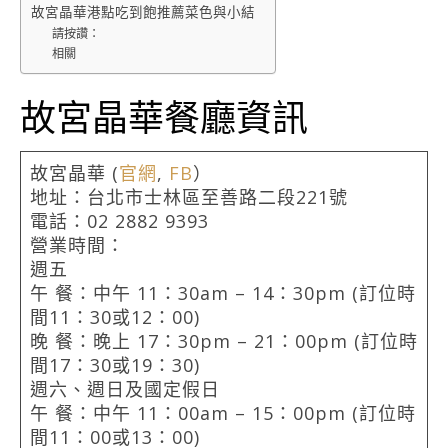
故宮晶華港點吃到飽推薦菜色與小結
請按讚：
相關
故宮晶華餐廳資訊
故宮晶華 (
官網
,
FB
）
地址：台北市士林區至善路二段221號
電話：02 2882 9393
營業時間：
週五
午 餐：中午 11：30am – 14：30pm (訂位時
間11：30或12：00)
晚 餐：晚上 17：30pm – 21：00pm (訂位時
間17：30或19：30)
週六、週日及國定假日
午 餐：中午 11：00am – 15：00pm (訂位時
間11：00或13：00)