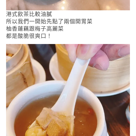
港式飲茶比較油膩
所以我們一開始先點了兩個開胃菜
柚香蓮藕跟梅子高麗菜
都是酸脆很爽口！