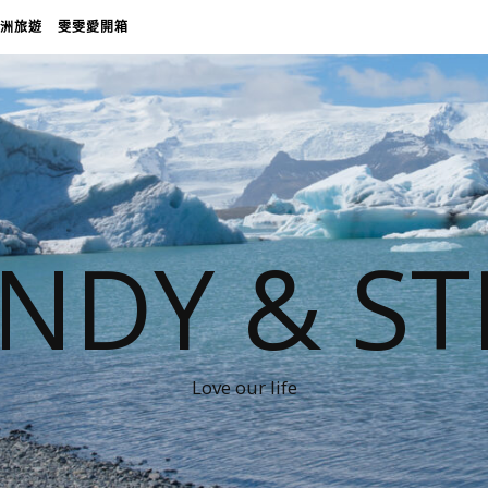
洲旅遊
雯雯愛開箱
NDY & ST
Love our life