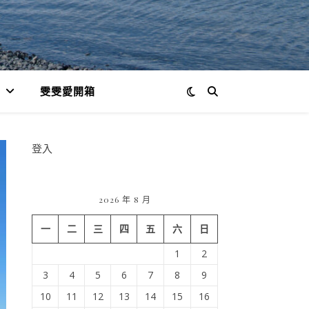
雯雯愛開箱
登入
2026 年 8 月
一
二
三
四
五
六
日
1
2
3
4
5
6
7
8
9
10
11
12
13
14
15
16