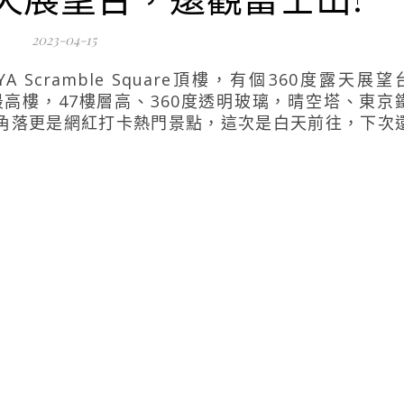
2023-04-15
Scramble Square頂樓，有個360度露天展望
澀谷最高樓，47樓層高、360度透明玻璃，晴空塔、東京
角落更是網紅打卡熱門景點，這次是白天前往，下次