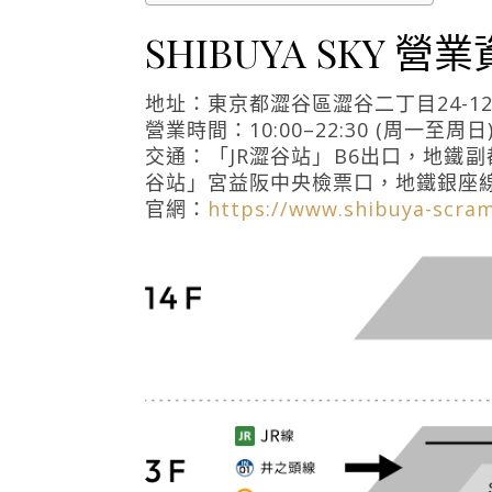
SHIBUYA SKY 營
地址：東京都澀谷區澀谷二丁目24-1
營業時間：10:00–22:30 (周一至周日
交通：「JR澀谷站」B6出口，地鐵副
谷站」宮益阪中央檢票口，地鐵銀座線「
官網：
https://www.shibuya-scra