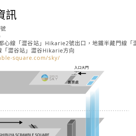
業資訊
2號
)
都心線「澀谷站」Hikarie2號出口，地鐵半藏門線「
澀谷站」澀谷Hikarie方向
mble-square.com/sky/