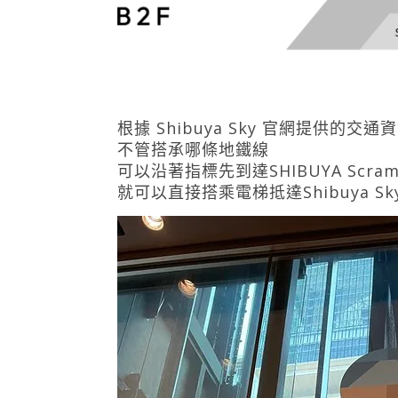
根據 Shibuya Sky 官網提供的交通
不管搭承哪條地鐵線
可以沿著指標先到達SHIBUYA Scramb
就可以直接搭乘電梯抵達Shibuya S