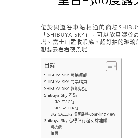
位於與澀谷車站相通的商場SHIBUYA 
「SHIBUYA SKY」，可以欣賞
塔、富士山盡收眼底，超好拍的玻璃
想要去看看夜景呢!
目錄
SHIBUYA SKY 營業資訊
SHIBUYA SKY 門票購買
SHIBUYA SKY 參觀規定
Shibuya Sky 看點
「SKY STAGE」
「SKY GALLERY」
SKY GALLERY 限定展覽-Sparkling View
Shibuya Sky 心得與行程安排建議
請按讚：
相關