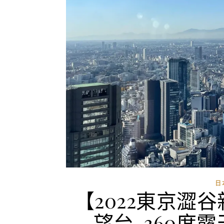
日
【2022東京澀谷新
望台-360度