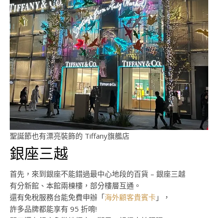
聖誕節也有漂亮裝飾的 Tiffany旗艦店
銀座三越
首先，來到銀座不能錯過最中心地段的百貨 – 銀座三越
有分新館、本館兩棟樓，部分樓層互通。
還有免稅服務台能免費申辦「
海外顧客貴賓卡
」，
許多品牌都能享有 95 折唷!