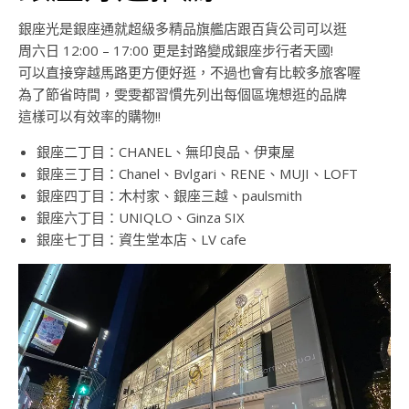
銀座光是銀座通就超級多精品旗艦店跟百貨公司可以逛
周六日 12:00 – 17:00 更是封路變成銀座步行者天國!
可以直接穿越馬路更方便好逛，不過也會有比較多旅客喔
為了節省時間，雯雯都習慣先列出每個區塊想逛的品牌
這樣可以有效率的購物!!
銀座二丁目：CHANEL、無印良品、伊東屋
銀座三丁目：Chanel、Bvlgari、RENE、MUJI、LOFT
銀座四丁目：木村家、銀座三越、paulsmith
銀座六丁目：UNIQLO、Ginza SIX
銀座七丁目：資生堂本店、LV cafe