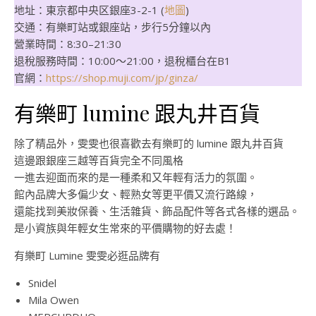
地址：東京都中央区銀座3-2-1 (
地圖
)
交通：有樂町站或銀座站，步行5分鐘以內
營業時間：8:30–21:30
退稅服務時間：10:00～21:00，退稅櫃台在B1
官網：
https://shop.muji.com/jp/ginza/
有樂町 lumine 跟丸井百貨
除了精品外，雯雯也很喜歡去有樂町的 lumine 跟丸井百貨
這邊跟銀座三越等百貨完全不同風格
一進去迎面而來的是一種柔和又年輕有活力的氛圍。
館內品牌大多偏少女、輕熟女等更平價又流行路線，
還能找到美妝保養、生活雜貨、飾品配件等各式各樣的選品。
是小資族與年輕女生常來的平價購物的好去處！
有樂町 Lumine 雯雯必逛品牌有
Snidel
Mila Owen