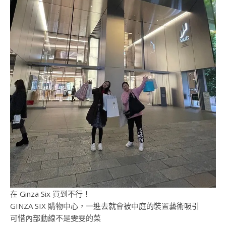
在 Ginza Six 買到不行！
GINZA SIX 購物中心，一進去就會被中庭的裝置藝術吸引
可惜內部動線不是雯雯的菜