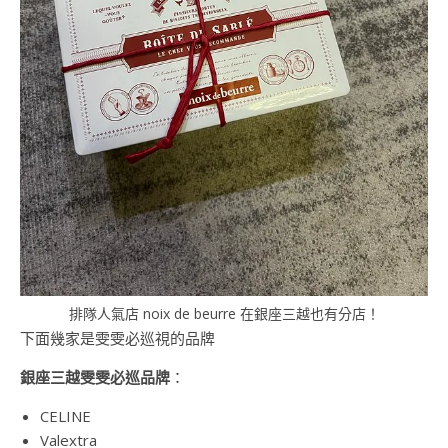
排隊人氣店 noix de beurre 在銀座三越也有分店！
下面幾家是雯雯必巡視的品牌
銀座三越雯雯必巡品牌
：
CELINE
Valextra