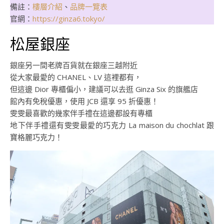
備註：
樓層介紹
、
品牌一覽表
官網：
https://ginza6.tokyo/
松屋銀座
銀座另一間老牌百貨就在銀座三越附近
從大家最愛的 CHANEL、LV 這裡都有，
但這邊 Dior 專櫃偏小，建議可以去逛 Ginza Six 的旗艦店
館內有免稅優惠，使用 JCB 還享 95 折優惠！
雯雯最喜歡的幾家伴手禮在這邊都設有專櫃
地下伴手禮還有雯雯最愛的巧克力 La maison du chochlat 跟
寶格麗巧克力！