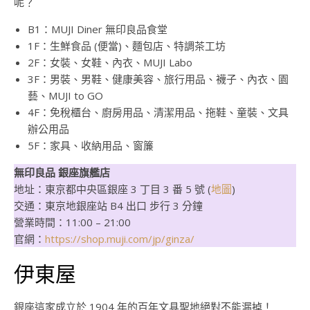
呢？
B1：MUJI Diner 無印良品食堂
1F：生鮮食品 (便當)、麵包店、特調茶工坊
2F：女裝、女鞋、內衣、MUJI Labo
3F：男裝、男鞋、健康美容、旅行用品、襪子、內衣、園
藝、MUJI to GO
4F：免稅櫃台、廚房用品、清潔用品、拖鞋、童裝、文具
辦公用品
5F：家具、收納用品、窗簾
無印良品 銀座旗艦店
地址：東京都中央區銀座 3 丁目 3 番 5 號 (
地圖
)
交通：東京地銀座站 B4 出口 步行 3 分鐘
營業時間：11:00 – 21:00
官網：
https://shop.muji.com/jp/ginza/
伊東屋
銀座這家成立於 1904 年的百年文具聖地絕對不能漏掉！