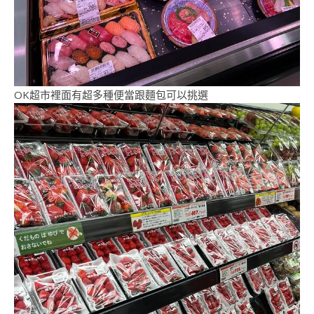
OK超市裡面有超多種便當跟麵包可以挑選