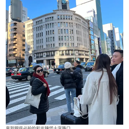
來到銀座必拍的和光鐘塔十字路口