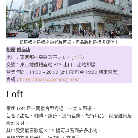
松屋銀座是銀座的老牌百貨，但品牌也是很多樣化！
松屋 銀座店
地址：東京都中央區銀座 3-6-1 (
地圖
)
交通：東京地鐵銀座站 A13 出口，出站即達
營業時間：11:00 – 20:00 (周日提前至 19:30 結束營業)
官網：
https://matsuya.com/ginza/
Loft
銀座 Loft 是一間複合型商場，一共 6 層樓，
包含了甜點、咖啡、服飾、流行首飾、旅行用品、家居雜貨及
設計文具，
其中雯雯最喜歡逛 3.4.5 樓可以看到許多小物，
五樓的文具有卡片、行李貼、文具等