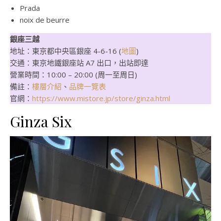
Prada
noix de beurre
銀座三越
地址：東京都中央區銀座 4-6-16 (
地圖
)
交通：東京地鐵銀座站 A7 出口，出站即達
營業時間：10:00 – 20:00 (周一至周日)
備註：
樓層介紹
、
品牌一覽表
官網：
https://www.mistore.jp/store/ginza.html
Ginza Six