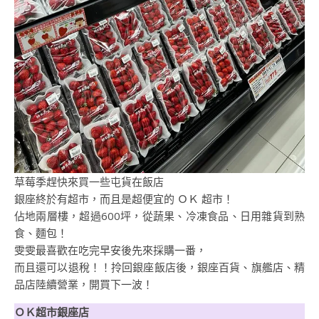
草莓季趕快來買一些屯貨在飯店
銀座終於有超市，而且是超便宜的 ＯＫ 超市！
佔地兩層樓，超過600坪，從蔬果、冷凍食品、日用雜貨到熟
食、麵包！
雯雯最喜歡在吃完早安後先來採購一番，
而且還可以退稅！！拎回銀座飯店後，銀座百貨、旗艦店、精
品店陸續營業，開買下一波！
ＯＫ超市銀座店