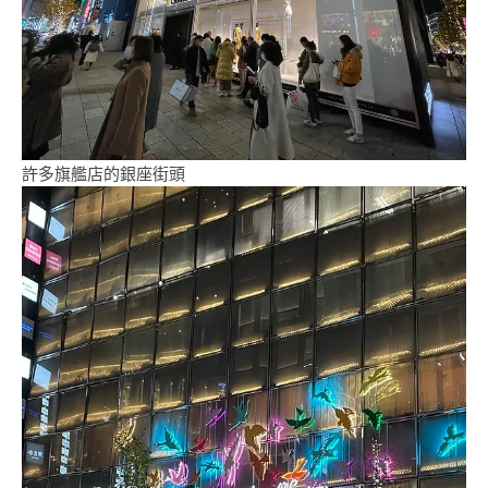
許多旗艦店的銀座街頭