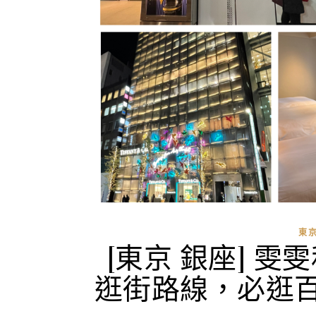
東
[東京 銀座] 
逛街路線，必逛