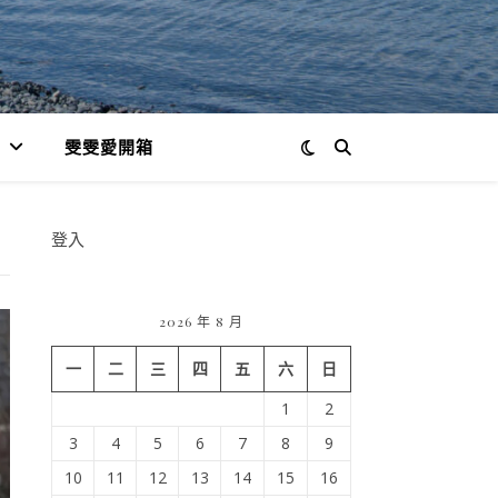
雯雯愛開箱
登入
2026 年 8 月
一
二
三
四
五
六
日
1
2
3
4
5
6
7
8
9
10
11
12
13
14
15
16