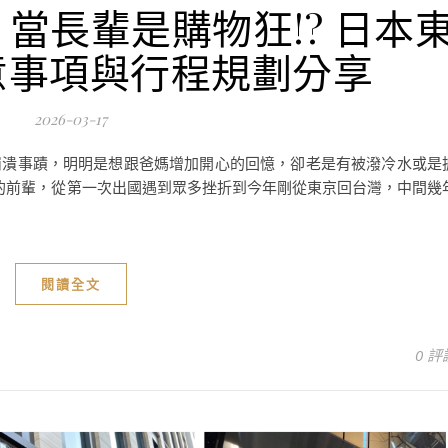
當長輩是購物狂!? 日本
意事項與行程規劃分享
2026-03-17
崩潰事蹟，明明是想跟爸媽增加開心的回憶，卻老是有被潑冷水或是
本的前輩，從第一次出國遇到眾多挫折到今年剛從東京回台灣，中間幾
閱讀全文
0 評