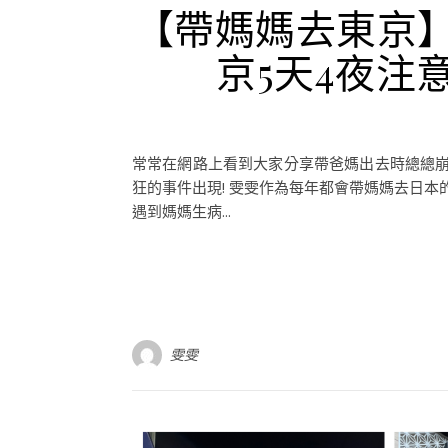
【帶媽媽去東京】
京5天4夜注
常常在網路上看到大家分享帶爸媽出去時總總
狂的事件出現! 雯雯作為每年都會帶媽媽去日
遇到媽媽生病...
雯雯