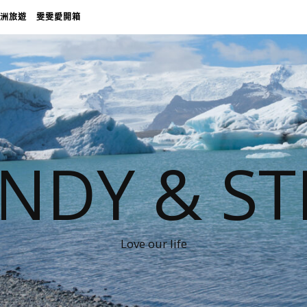
洲旅遊
雯雯愛開箱
NDY & ST
Love our life