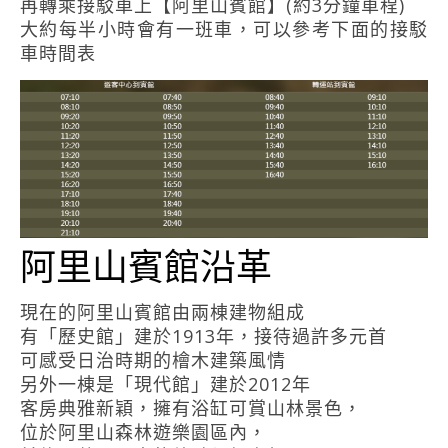
再轉乘接駁車上【阿里山賓館】(約3分鐘車程)
大約每半小時會有一班車，可以參考下面的接駁
車時間表
阿里山賓館沿革
現在的阿里山賓館由兩棟建物組成
有「歷史館」建於1913年，接待過許多元首
可感受日治時期的檜木建築風情
另外一棟是「現代館」建於2012年
客房典雅新穎，擁有浴缸可賞山林景色，
位於阿里山森林遊樂園區內，