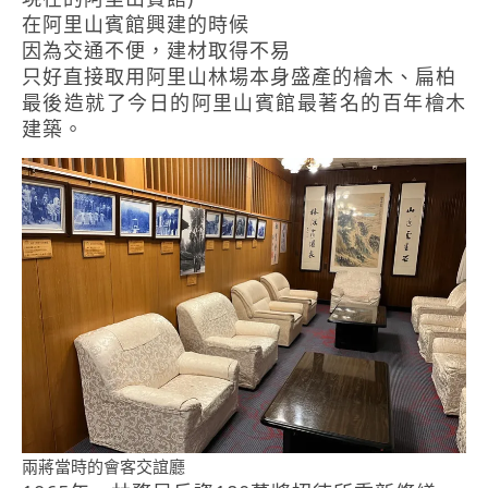
在阿里山賓館興建的時候
因為交通不便，建材取得不易
只好直接取用阿里山林場本身盛產的檜木、扁柏
最後造就了今日的阿里山賓館最著名的百年檜木
建築。
兩蔣當時的會客交誼廳