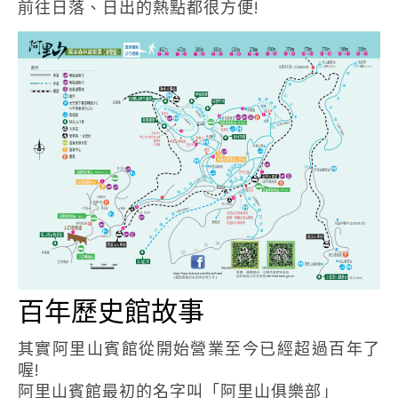
前往日落、日出的熱點都很方便!
百年歷史館故事
其實阿里山賓館從開始營業至今已經超過百年了
喔!
阿里山賓館最初的名字叫「阿里山俱樂部」