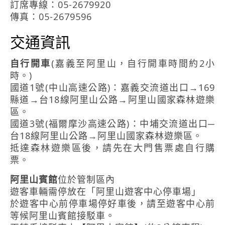
訂席專線：05-2679920
傳真：05-2679596
交通資訊
自行開車
(嘉義至阿里山，自行開車時間約2小
時。)
國道1號(中山高速公路)：嘉義交流道出口→169
縣道→台18線阿里山公路→阿里山國家森林遊樂
區。
國道3號(福爾摩沙高速公路)：中埔交流道出口─
台18線阿里山公路→阿里山國家森林遊樂區。
抵達森林遊樂區後，請先在大門售票處自行購
票。
阿里山賓館
位於管制區內
遊客車輛需停放在「阿里山遊客中心停車場」
於遊客中心前停車場停好車後，請至遊客中心前
等候阿里山賓館接駁車。