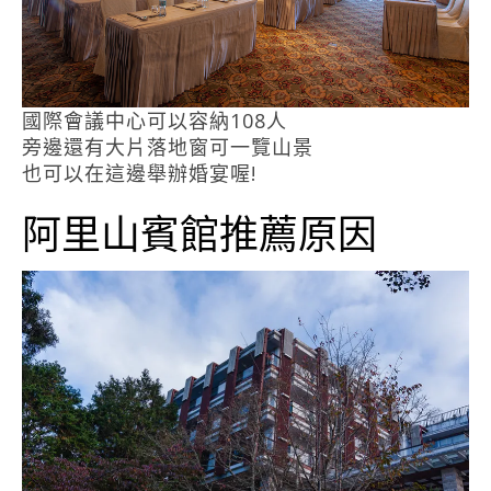
國際會議中心可以容納108人
旁邊還有大片落地窗可一覽山景
也可以在這邊舉辦婚宴喔!
阿里山賓館推薦原因