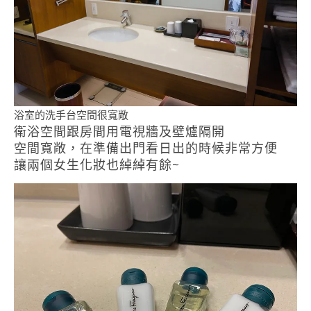
浴室的洗手台空間很寬敞
衛浴空間跟房間用電視牆及壁爐隔開
空間寬敞，在準備出門看日出的時候非常方便
讓兩個女生化妝也綽綽有餘~