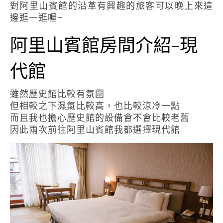
對阿里山賓館的沿革有興趣的旅客可以晚上來這
邊逛一逛喔~
阿里山賓館房間介紹-現
代館
雖然歷史館比較有氛圍
但相較之下濕氣比較高，也比較涼冷一點
而且我也擔心歷史館的設備會不會比較老舊
因此兩次前往阿里山賓館我都選擇現代館