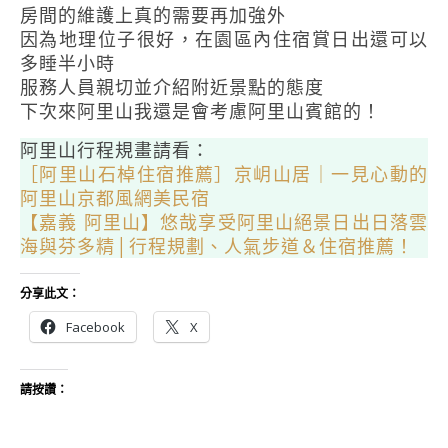
房間的維護上真的需要再加強外
因為地理位子很好，在園區內住宿賞日出還可以
多睡半小時
服務人員親切並介紹附近景點的態度
下次來阿里山我還是會考慮阿里山賓館的！
阿里山行程規畫請看：
［阿里山石棹住宿推薦］京岄山居｜一見心動的
阿里山京都風網美民宿
【嘉義 阿里山】悠哉享受阿里山絕景日出日落雲
海與芬多精│行程規劃、人氣步道＆住宿推薦！
分享此文：
Facebook
X
請按讚：