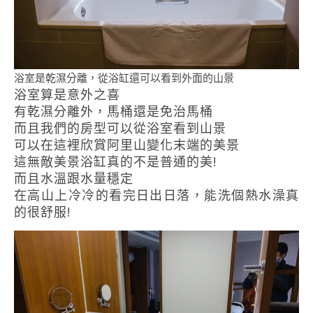
浴室是乾濕分離，從浴缸還可以看到外面的山景
浴室算是意外之喜
有乾濕分離外，馬桶還是免治馬桶
而且我們的房型可以從浴室看到山景
可以在這裡欣賞阿里山變化末端的美景
這無敵美景浴缸真的不是普通的美!
而且水溫跟水量穩定
在高山上冷冷的看完日出日落，能洗個熱水澡真
的很舒服!