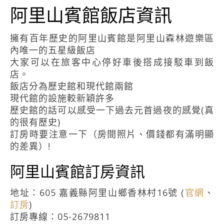
阿里山賓館飯店資訊
擁有百年歷史的阿里山賓館是阿里山森林遊樂區
內唯一的五星級飯店
大家可以在旅客中心停好車後搭成接駁車到飯
店。
飯店分為歷史館和現代館兩館
現代館的設施較新穎許多
歷史館的話可以感受一下過去元首過夜的感覺(真
的很有歷史)
訂房時要注意一下（房間照片、價錢都有滿明顯
的差異）!
阿里山賓館訂房資訊
地址：605 嘉義縣阿里山鄉香林村16號 (
官網
、
訂房
)
訂房專線：05-2679811