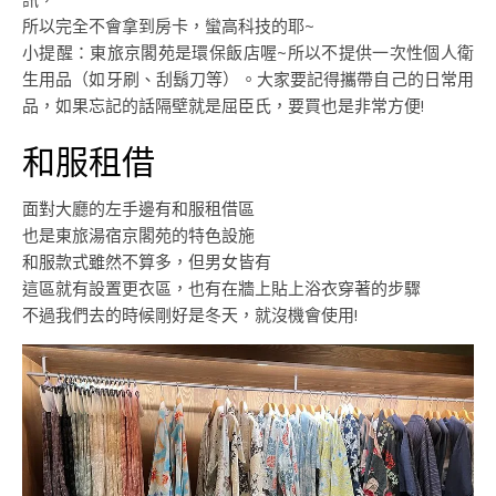
所以完全不會拿到房卡，蠻高科技的耶~
小提醒：東旅京閣苑是環保飯店喔~所以不提供一次性個人衛
生用品（如牙刷、刮鬍刀等）。大家要記得攜帶自己的日常用
品，如果忘記的話隔壁就是屈臣氏，要買也是非常方便!
和服租借
面對大廳的左手邊有和服租借區
也是東旅湯宿京閣苑的特色設施
和服款式雖然不算多，但男女皆有
這區就有設置更衣區，也有在牆上貼上浴衣穿著的步驟
不過我們去的時候剛好是冬天，就沒機會使用!