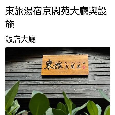
東旅湯宿京閣苑大廳與設
施
飯店大廳