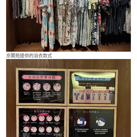
京閣苑提供的浴衣款式