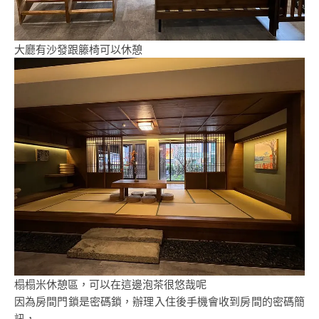
大廳有沙發跟籐椅可以休憩
榻榻米休憩區，可以在這邊泡茶很悠哉呢
因為房間門鎖是密碼鎖，辦理入住後手機會收到房間的密碼簡
訊，