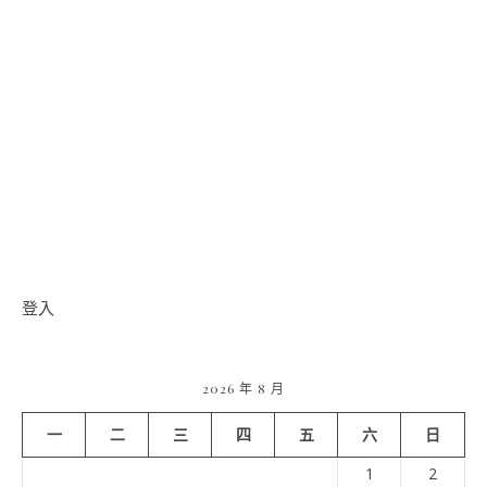
登入
2026 年 8 月
一
二
三
四
五
六
日
1
2