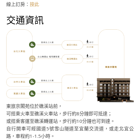
線上訂房：
按此
交通資訊
東旅京閣苑位於礁溪站前，
可搭乘火車至礁溪火車站，步行約8分鐘即可抵達；
或搭乘客運至礁溪轉運站，步行約10分鐘也可到達。
自行開車可經國道5號雪山隧道至宜蘭交流道，或走北宜公
路，車程約1-1.5小時。