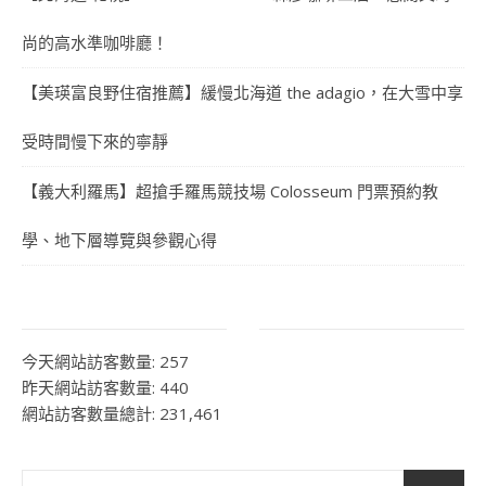
尚的高水準咖啡廳！
【美瑛富良野住宿推薦】緩慢北海道 the adagio，在大雪中享
受時間慢下來的寧靜
【義大利羅馬】超搶手羅馬競技場 Colosseum 門票預約教
學、地下層導覽與參觀心得
今天網站訪客數量:
257
昨天網站訪客數量:
440
網站訪客數量總計:
231,461