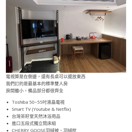
電視算是在側邊，還有長桌可以擺放東西
我們訂的是最基本的標準雙人房
房間雖小，備品部分都很齊全
Toshiba 50~55吋液晶電視
Smart TV (Youtube & Netflix)
台灣茶籽堂天然沐浴用品
進口五段式獨立筒床組
CHERRY GOOSE羽絨被、羽絨枕