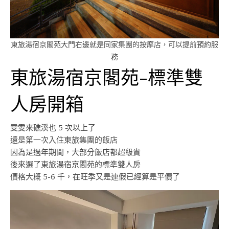
東旅湯宿京閣苑大門右邊就是同家集團的按摩店，可以提前預約服
務
東旅湯宿京閣苑-標準雙
人房開箱
雯雯來礁溪也 5 次以上了
還是第一次入住東旅集團的飯店
因為是過年期間，大部分飯店都超級貴
後來選了東旅湯宿京閣苑的標準雙人房
價格大概 5-6 千，在旺季又是連假已經算是平價了