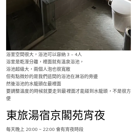
浴室空間很大，浴池可以容納 3 – 4人
浴室是乾溼分離，裡面就有溫泉浴池，
浴池超級大，兩個人泡也很寬敞
但有點微妙的是我們這間的浴池在淋浴的旁邊
然後浴池的水龍頭在最裡面
要調整溫度的時候就要走到最裡面才能碰到水龍頭，不是很方
便
東旅湯宿京閣苑宵夜
每天晚上 20:00 ~ 22:00 會有宵夜時段