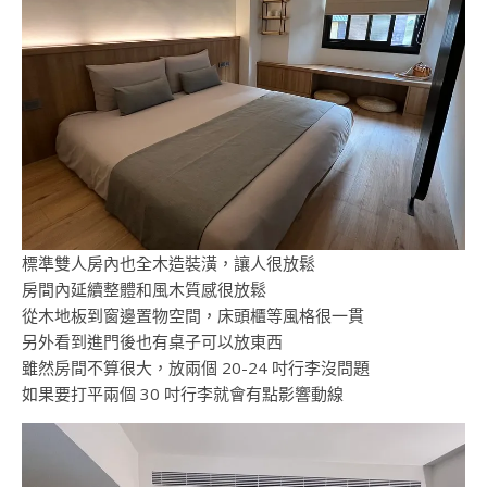
標準雙人房內也全木造裝潢，讓人很放鬆
房間內延續整體和風木質感很放鬆
從木地板到窗邊置物空間，床頭櫃等風格很一貫
另外看到進門後也有桌子可以放東西
雖然房間不算很大，放兩個 20-24 吋行李沒問題
如果要打平兩個 30 吋行李就會有點影響動線