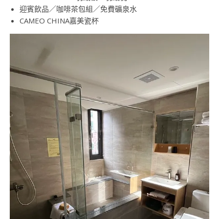
迎賓飲品／咖啡茶包組／免費礦泉水
CAMEO CHINA嘉美瓷杯