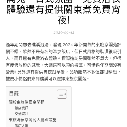
體驗還有提供關東煮免費宵
夜!
2025-09-12
過年期間想去礁溪泡湯，發現 2024 年新開幕的東旅京閣苑評
價不錯，雖然不是有名的溫泉飯店，但日式風格的裝潢很吸引
人，而且還有免費浴衣體驗。實際造訪房間雖然不算大，但很
有度假放鬆的感覺，大廳還可以預約按摩，可惜過年期間沒有
營業!! 另外還有提供宵夜跟早餐，品項雖然不多但都很精緻，
推薦小情侶們來到礁溪可以選擇東旅京閣苑~
目錄
關於東旅湯宿京閣苑
飯店資訊
交通資訊
東旅湯宿京閣苑大廳與設施
飯店大廳