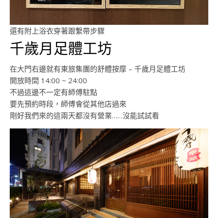
還有附上浴衣穿著跟繫帶步驟
千歲月足體工坊
在大門右邊就有東旅集團的舒體按摩 – 千歲月足體工坊
開放時間 14:00 ~ 24:00
不過這邊不一定有師傅駐點
要先預約時段，師傅會從其他店過來
剛好我們來的這兩天都沒有營業……沒能試試看