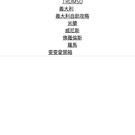
TROMSO
義大利
義大利自助攻略
米蘭
威尼斯
佛羅倫斯
羅馬
雯雯愛開箱