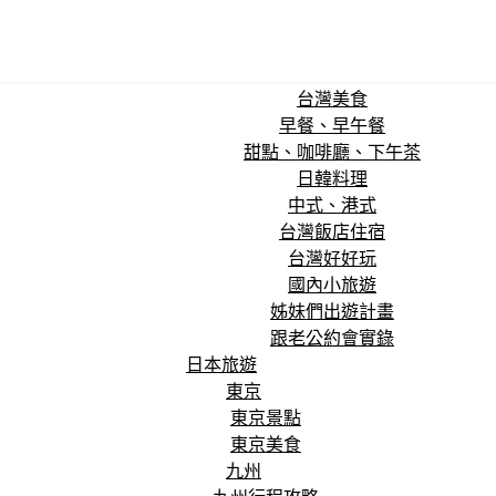
台灣美食
早餐、早午餐
甜點、咖啡廳、下午茶
日韓料理
中式、港式
台灣飯店住宿
台灣好好玩
國內小旅遊
姊妹們出遊計畫
跟老公約會實錄
日本旅遊
東京
東京景點
東京美食
九州