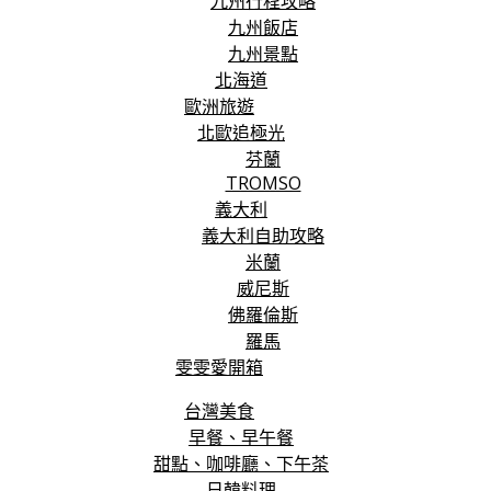
九州行程攻略
九州飯店
九州景點
北海道
歐洲旅遊
北歐追極光
芬蘭
TROMSO
義大利
義大利自助攻略
米蘭
威尼斯
佛羅倫斯
羅馬
雯雯愛開箱
台灣美食
早餐、早午餐
甜點、咖啡廳、下午茶
日韓料理