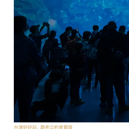
台灣好好玩
,
跟老公約會實錄