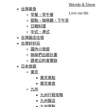
Wendy & Steve
台灣美食
Love our life
早餐、早午餐
甜點、咖啡廳、下午茶
日韓料理
中式、港式
台灣飯店住宿
台灣好好玩
國內小旅遊
姊妹們出遊計畫
跟老公約會實錄
日本旅遊
東京
東京景點
東京美食
九州
九州行程攻略
九州飯店
九州景點