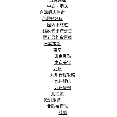
中式、港式
台灣飯店住宿
台灣好好玩
國內小旅遊
姊妹們出遊計畫
跟老公約會實錄
日本旅遊
東京
東京景點
東京美食
九州
九州行程攻略
九州飯店
九州景點
北海道
歐洲旅遊
北歐追極光
芬蘭