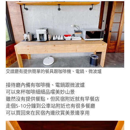
交誼廳有提供簡單的餐具跟咖啡機、電鍋、微波爐
接待廳內備有咖啡機、電鍋跟微波爐
可以來杯咖啡細細品嚐美妙山景
雖然沒有提供餐點，但民宿附近就有早餐店
走個5-10分鐘到公車站附近也有很多餐廳
可以買回來在民宿內邊欣賞美景邊享用