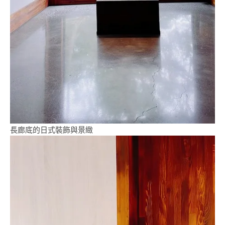
長廊底的日式裝飾與景緻