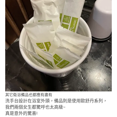
其它衛浴備品也都應有盡有
洗手台設計在浴室外頭，備品則是使用歐舒丹系列，
我們兩個女生都驚呼也太高級~
真是意外的驚喜!