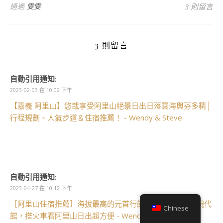
通過
雯雯
3 則留言
3 則留言
自動引用通知:
2023-02-03 在 10:02 下午
【嘉義 阿里山】悠哉享受阿里山絕景日出日落雲海與芬多精│
行程規劃、人氣步道＆住宿推薦！ - Wendy & Steve
自動引用通知:
2023-04-27 在 10:12 下午
［阿里山住宿推薦］海拔最高的元首行館，住阿里山賓館現代
Chinese
館，搭火車看阿里山日出超方便 - Wendy & Steve