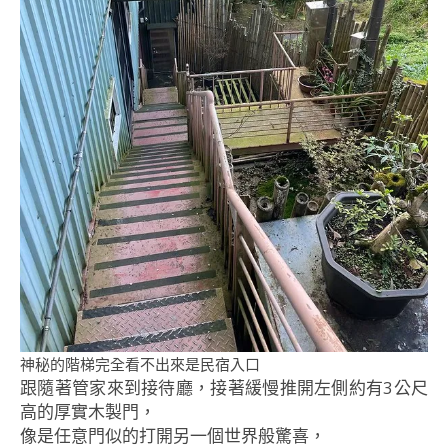
神秘的階梯完全看不出來是民宿入口
跟隨著管家來到接待廳，接著緩慢推開左側約有3公尺
高的厚實木製門，
像是任意門似的打開另一個世界般驚喜，