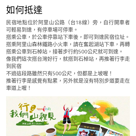
如何抵達
民宿地點位於阿里山公路（台18線）旁，自行開車者
可輕易到達，有停車場可停車。
搭乘公車，於公車停靠站下車後，即可到達民宿位址。
搭乘阿里山森林鐵路小火車，請在奮起湖站下車，再轉
搭乘公車到石棹站，接著步行約500公尺就可到達。
像我們這次搭台灣好行，就搭到石棹站，再推著行李走
到民宿
不過這段路雖然只有500公尺，但都是上坡喔！
推著行李是感覺有點累，另外就是沒有特別步道要走在
車道上喔！