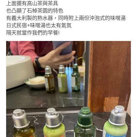
上面擺有高山茶與茶具
也凸顯了石棹茶園的特色
有義大利製的熱水器，同時附上兩份沖泡式的味噌湯
日式民宿+味噌湯也太有氣氛
隔天就當作我們的早餐!