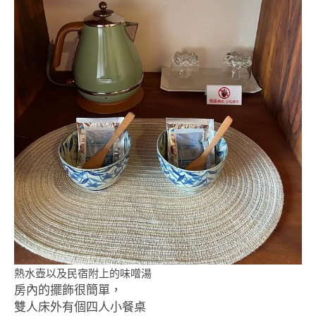
熱水壺以及民宿附上的味噌湯
房內的擺飾很簡單，
雙人床外有個四人小餐桌