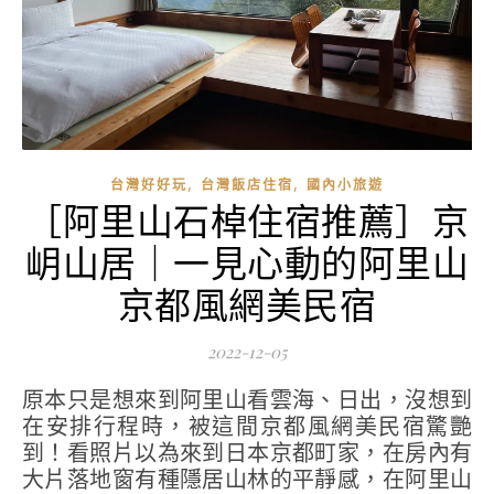
,
,
台灣好好玩
台灣飯店住宿
國內小旅遊
［阿里山石棹住宿推薦］京
岄山居｜一見心動的阿里山
京都風網美民宿
2022-12-05
原本只是想來到阿里山看雲海、日出，沒想到
在安排行程時，被這間京都風網美民宿驚艷
到！看照片以為來到日本京都町家，在房內有
大片落地窗有種隱居山林的平靜感，在阿里山