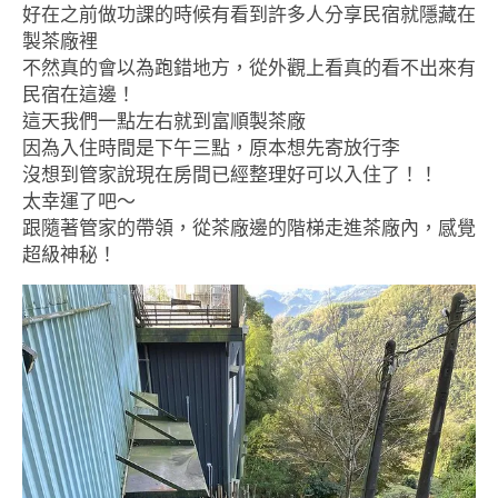
好在之前做功課的時候有看到許多人分享民宿就隱藏在
製茶廠裡
不然真的會以為跑錯地方，從外觀上看真的看不出來有
民宿在這邊！
這天我們一點左右就到富順製茶廠
因為入住時間是下午三點，原本想先寄放行李
沒想到管家說現在房間已經整理好可以入住了！！
太幸運了吧～
跟隨著管家的帶領，從茶廠邊的階梯走進茶廠內，感覺
超級神秘！