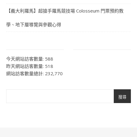
【義大利羅馬】超搶手羅馬競技場 Colosseum 門票預約教
學、地下層導覽與參觀心得
今天網站訪客數量:
588
昨天網站訪客數量:
518
網站訪客數量總計:
232,770
搜尋