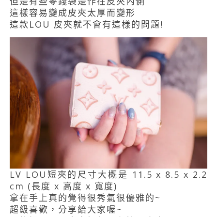
但是有些零錢袋是作在皮夾內側
這樣容易變成皮夾太厚而變形
這款LOU 皮夾就不會有這樣的問題!
LV LOU短夾的尺寸大概是 11.5 x 8.5 x 2.2
cm (長度 x 高度 x 寬度)
拿在手上真的覺得很秀氣很優雅的~
超級喜歡，分享給大家喔~