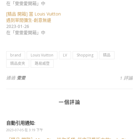
在「雯雯愛開箱」中
[精品 開箱] 當 Louis Vuitton
遇到草間彌生-創意無邊
2023-01-26
在「雯雯愛開箱」中
brand
Louis Vuitton
LV
Shopping
精品
精品皮夾
路易威登
通過
雯雯
1 評論
一個評論
自動引用通知:
2023-07-05 在 3:19 下午