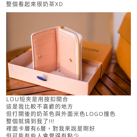
整個看起來很奶茶XD
LOU短夾是用按扣開合
這是我比較不喜歡的地方
但打開後的奶茶色與外面米色LOGO撞色
整個就燒到我了!!!
裡面卡層有6層，對我來說是剛好
但可能有些人會覺得有點少