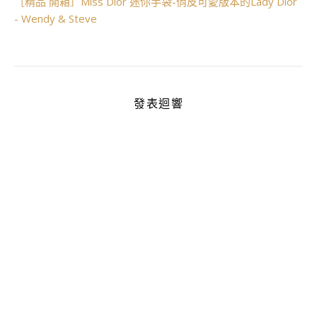
［精品 開箱］Miss Dior 迷你手袋-俏皮可愛版本的Lady Dior
- Wendy & Steve
發表迴響