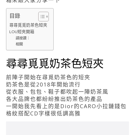
箱來跟大家分享一下
目錄
尋尋覓覓奶茶色短夾
LOU短夾開箱
請按讚：
相關
尋尋覓覓奶茶色短夾
前陣子開始在尋覓奶茶色的短夾
奶茶色是從2018年開始流行
從衣服、包包、鞋子都吹起一陣奶茶風
各大品牌也都紛紛推出奶茶色的產品
一開始我先看上的是Dior的CARO小拉鏈錢包
格紋搭配CD字樣很低調高雅