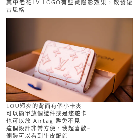
其中老花LV LOGO有些微陰影效果，散發復
古風格
LOU短夾的背面有個小卡夾
可以簡單放個證件或是悠遊卡
也可以放 Airtag 避免不見!
這個設計非常方便，我超喜歡~
側邊可以看到牛皮配飾