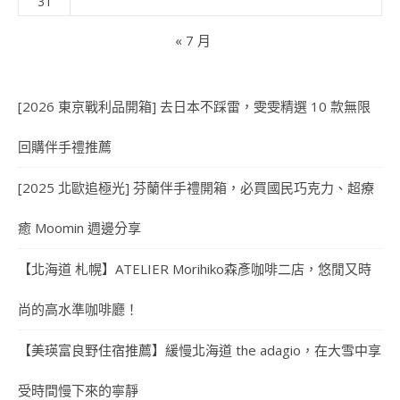
31
« 7 月
[2026 東京戰利品開箱] 去日本不踩雷，雯雯精選 10 款無限
回購伴手禮推薦
[2025 北歐追極光] 芬蘭伴手禮開箱，必買國民巧克力、超療
癒 Moomin 週邊分享
【北海道 札幌】ATELIER Morihiko森彥咖啡二店，悠閒又時
尚的高水準咖啡廳！
【美瑛富良野住宿推薦】緩慢北海道 the adagio，在大雪中享
受時間慢下來的寧靜