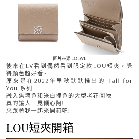
圖片來源:LOEWE
後來在LV看到偶然看到限定款LOU短夾，覺
得顏色超好看~
原來是在2022年早秋默默推出的 Fall for
You 系列
融入焦糖色和米白撞色的大型老花圖騰
真的讓人一見傾心阿!
來跟著我一起來開箱吧!
LOU短夾開箱