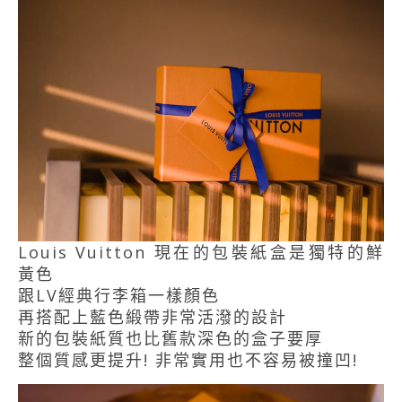
Louis Vuitton 現在的包裝紙盒是獨特的鮮
黃色
跟LV經典行李箱一樣顏色
再搭配上藍色緞帶非常活潑的設計
新的包裝紙質也比舊款深色的盒子要厚
整個質感更提升! 非常實用也不容易被撞凹!