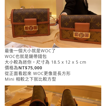
最後一個大小就是WOC了
WOC也就是鏈帶錢包
大小較為迷你，尺寸為 18.5 x 12 x 5 cm
價格為
NT$75,000
從正面看起來 WOC更像是長方形
Mini 相較之下就比較方型