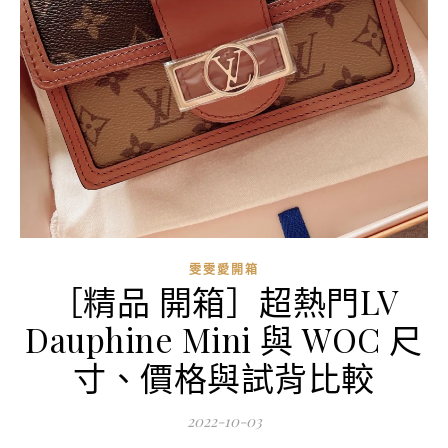
雯雯愛開箱
［精品 開箱］超熱門LV
Dauphine Mini 與 WOC 尺
寸、價格與試背比較
2022-10-03