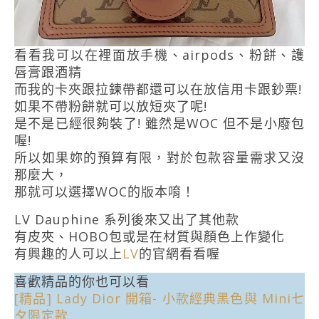
看看我可以在裡面放手機、airpods、粉餅、護
唇膏跟酒精
而我的卡夾跟拉鍊帶都還可以在放信用卡跟鈔票!
如果不帶粉餅就可以放短夾了呢!
是不是已經很夠裝了! 雖然是WOC 但不是小廢包
喔!
所以如果妳的預算有限，對於包款容量需求又沒
那麼大，
那就可以選擇WOC的版本唷！
LV Dauphine 系列後來又出了其他款
有皮夾、HOBO包或是在材質與顏色上作變化
有興趣的人可以上
LV
的官網看看喔
喜歡精品的你也可以看
[精品] Lady Dior 開箱- 小款經典黑色與 Mini七
夕限定款