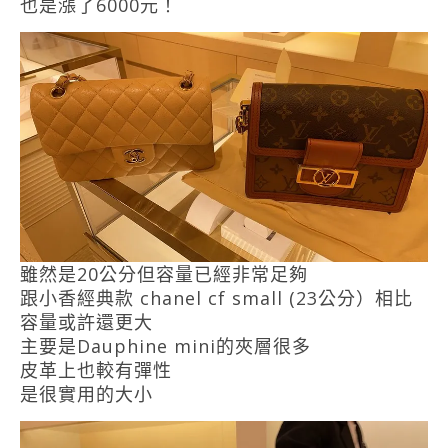
也是漲了6000元！
雖然是20公分但容量已經非常足夠
跟小香經典款 chanel cf small (23公分）相比
容量或許還更大
主要是Dauphine mini的夾層很多
皮革上也較有彈性
是很實用的大小