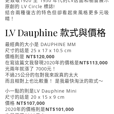
更致敬1920 至 1930 年代的LV店面和櫥窗展示
原創的 LV Circle 標誌!
結合兩種復古的特色但卻看起來風格更多元吸
睛！
LV Dauphine 款式與價格
最經典的大小是 DAUPHINE MM
尺寸的話是 25 x 17 x 10.5 cm
價格則是
NT$120,000
在寫這篇文我發現2020年的價格是
NT$113,000
光兩年就漲了 7000元！
不過25公分的包對我來說真的太大
而且相對上也比較重！ 是我最快淘汰的款式～
小一點的則是LV Dauphine Mini
尺寸的話是 20 x 15 x 9 cm
價格
NT$107,000
2020年的價格則是
NT$101,000