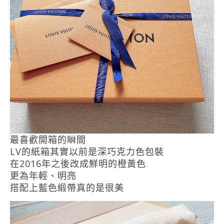
最喜歡開箱的瞬間
LV的紙箱其實以前是深巧克力色包裝
在2016年之後改成鮮明的橙黃色
更為年輕、明亮
搭配上藍色緞帶真的是很美