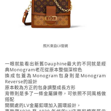
照片來自LV官網
一眼就能看出新舊Dauphine最大的不同就是經
典Monogram老花從原本整個深棕色
換成包蓋為Monogram包身則是Monogram
Reverse的設計
原本較為方正的包身調整成長方形
背帶則是多了一條金屬鍊帶，可依照不同風格做
搭配
開關處的LV金屬釦環加入圓環設計，