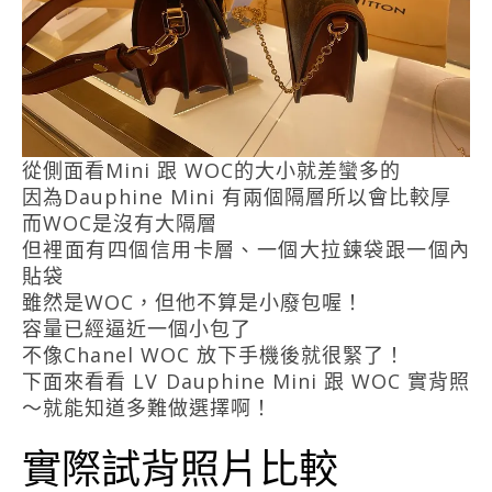
從側面看Mini 跟 WOC的大小就差蠻多的
因為Dauphine Mini 有兩個隔層所以會比較厚
而WOC是沒有大隔層
但裡面有四個信用卡層、一個大拉鍊袋跟一個內
貼袋
雖然是WOC，但他不算是小廢包喔！
容量已經逼近一個小包了
不像Chanel WOC 放下手機後就很緊了！
下面來看看 LV Dauphine Mini 跟 WOC 實背照
～就能知道多難做選擇啊！
實際試背照片比較