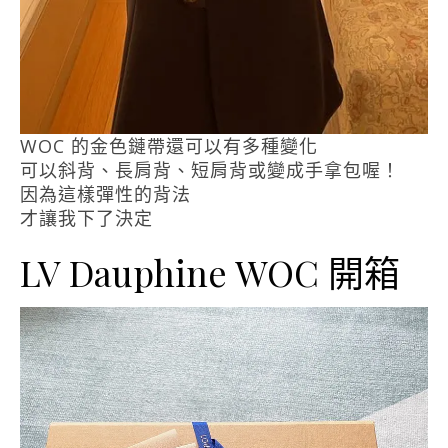
WOC 的金色鏈帶還可以有多種變化
可以斜背、長肩背、短肩背或變成手拿包喔！
因為這樣彈性的背法
才讓我下了決定
LV Dauphine WOC 開箱