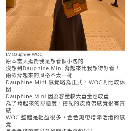
LV Dauphine WOC
原本當天逛街我是想看個小包的
沒想到Dauphine Mini 背起來比我想得好看！
兩款背起來的風格不太一樣
Dauphine Mini 感覺略為正式，WOC則比較休
閒
Dauphine Mini 因為容量較大重量也較重
為了背起來的舒適度，搭配的皮背帶感覺很有質
感
WOC 整體是輕盈很多，金色鏈帶增添活潑的感
覺