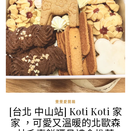
雯雯愛開箱
[台北 中山站] Koti Koti 家
家 ，可愛又溫暖的北歐森