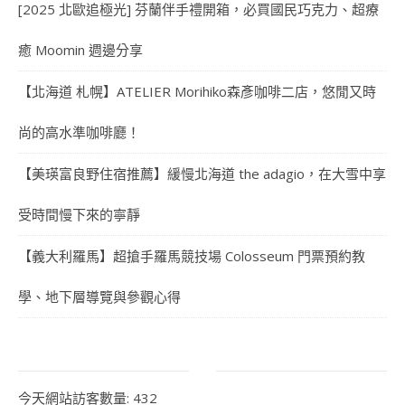
[2025 北歐追極光] 芬蘭伴手禮開箱，必買國民巧克力、超療
癒 Moomin 週邊分享
【北海道 札幌】ATELIER Morihiko森彥咖啡二店，悠閒又時
尚的高水準咖啡廳！
【美瑛富良野住宿推薦】緩慢北海道 the adagio，在大雪中享
受時間慢下來的寧靜
【義大利羅馬】超搶手羅馬競技場 Colosseum 門票預約教
學、地下層導覽與參觀心得
今天網站訪客數量:
432