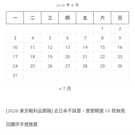
2026 年 8 月
一
二
三
四
五
六
日
1
2
3
4
5
6
7
8
9
10
11
12
13
14
15
16
17
18
19
20
21
22
23
24
25
26
27
28
29
30
31
« 7 月
[2026 東京戰利品開箱] 去日本不踩雷，雯雯精選 10 款無限
回購伴手禮推薦