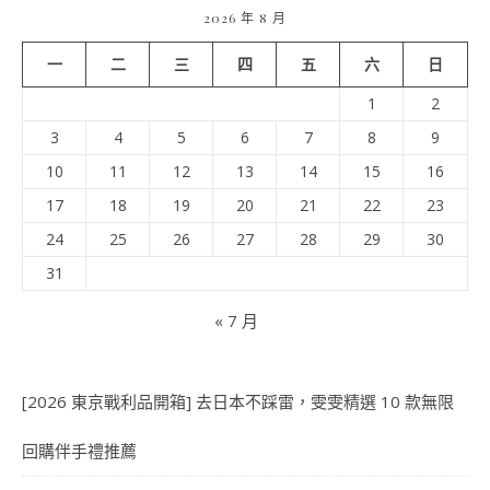
2026 年 8 月
一
二
三
四
五
六
日
1
2
3
4
5
6
7
8
9
10
11
12
13
14
15
16
17
18
19
20
21
22
23
24
25
26
27
28
29
30
31
« 7 月
[2026 東京戰利品開箱] 去日本不踩雷，雯雯精選 10 款無限
回購伴手禮推薦