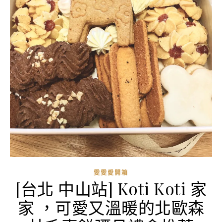
雯雯愛開箱
[台北 中山站] Koti Koti 家
家 ，可愛又溫暖的北歐森