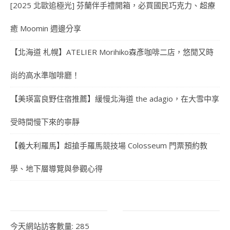
[2025 北歐追極光] 芬蘭伴手禮開箱，必買國民巧克力、超療
癒 Moomin 週邊分享
【北海道 札幌】ATELIER Morihiko森彥咖啡二店，悠閒又時
尚的高水準咖啡廳！
【美瑛富良野住宿推薦】緩慢北海道 the adagio，在大雪中享
受時間慢下來的寧靜
【義大利羅馬】超搶手羅馬競技場 Colosseum 門票預約教
學、地下層導覽與參觀心得
今天網站訪客數量:
285