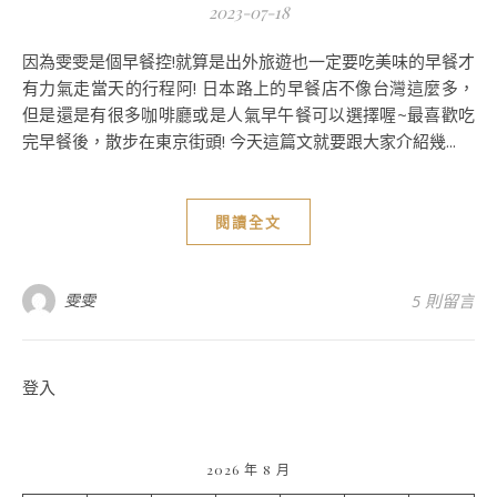
2023-07-18
因為雯雯是個早餐控!就算是出外旅遊也一定要吃美味的早餐才
有力氣走當天的行程阿! 日本路上的早餐店不像台灣這麼多，
但是還是有很多咖啡廳或是人氣早午餐可以選擇喔~最喜歡吃
完早餐後，散步在東京街頭! 今天這篇文就要跟大家介紹幾...
閱讀全文
雯雯
5 則留言
登入
2026 年 8 月