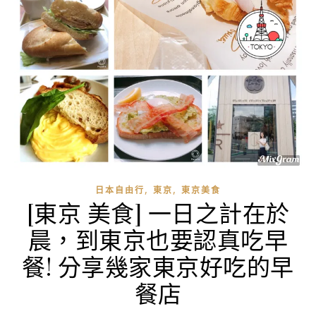
,
,
日本自由行
東京
東京美食
[東京 美食] 一日之計在於
晨，到東京也要認真吃早
餐! 分享幾家東京好吃的早
餐店