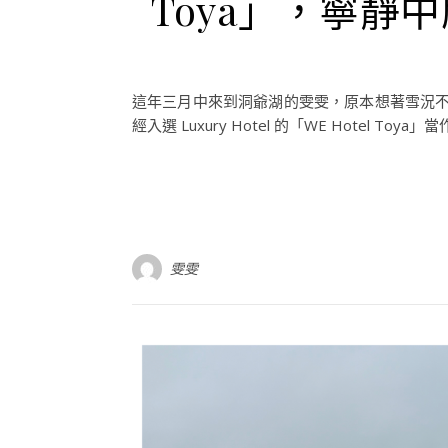
Toya」，寧靜
這年三月中來到洞爺湖的雯雯，原本想著雪況
經入選 Luxury Hotel 的「WE Hotel 
雯雯