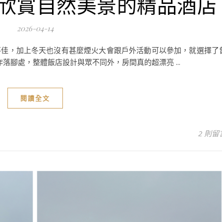
中欣賞自然美景的精品酒店
2026-04-14
不佳，加上冬天也沒有甚麼煙火大會跟戶外活動可以參加，就選擇了
Toya」當作落腳處，整體飯店設計與眾不同外，房間真的超漂亮 ...
閱讀全文
2 則留