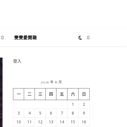
雯雯愛開箱
登入
2026 年 8 月
一
二
三
四
五
六
日
1
2
3
4
5
6
7
8
9
10
11
12
13
14
15
16