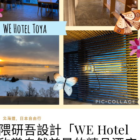
,
北海道
日本自由行
隈研吾設計「WE Hotel