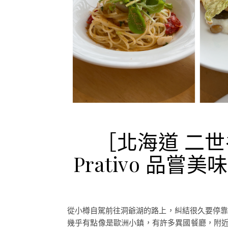
［北海道 二
Prativo 品
從小樽自駕前往洞爺湖的路上，糾結很久要停靠
幾乎有點像是歐洲小鎮，有許多異國餐廳，附