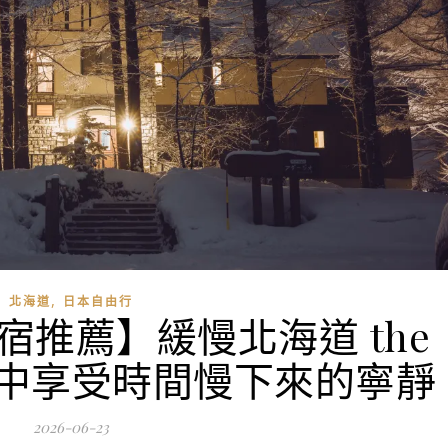
,
北海道
日本自由行
推薦】緩慢北海道 the
大雪中享受時間慢下來的寧靜
2026-06-23