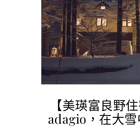
【美瑛富良野住宿
adagio，在