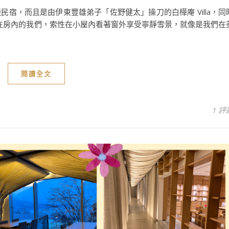
宿，而且是由伊東豐雄弟子「佐野健太」操刀的白樺庵 Villa，同
困在房內的我們，索性在小屋內看著窗外享受寧靜雪景，就像是我們在
閱讀全文
1 評