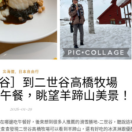
,
北海道
日本自由行
世谷］到二世谷高橋牧場
嘗美味午餐，眺望羊蹄山美景！
2026-01-29
在哪邊吃午餐好，後來想到很多人推薦的滑雪勝地-二世谷，聽說這
近查查發現二世谷高橋牧場可以看到羊蹄山，還有好吃的冰淇淋跟優