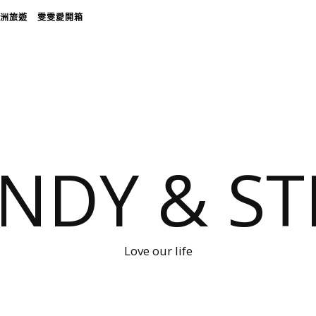
洲旅遊
雯雯愛開箱
NDY & ST
Love our life