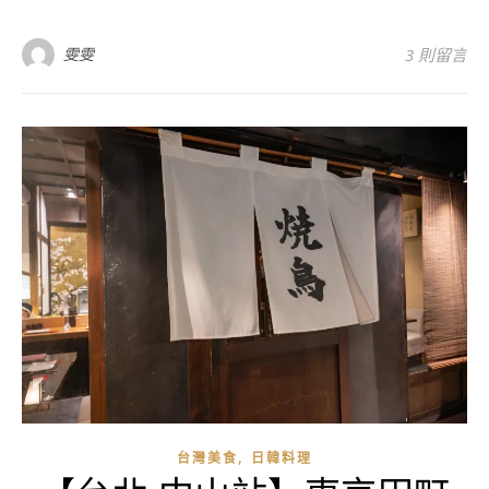
雯雯
3 則留言
,
台灣美食
日韓料理