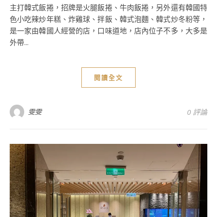
主打韓式飯捲，招牌是火腿飯捲、牛肉飯捲，另外還有韓國特
色小吃辣炒年糕、炸雞球、拌飯、韓式泡麵、韓式炒冬粉等，
是一家由韓國人經營的店，口味道地，店內位子不多，大多是
外帶...
閱讀全文
雯雯
0 評論