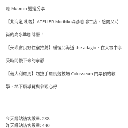
癒 Moomin 週邊分享
【北海道 札幌】ATELIER Morihiko森彥咖啡二店，悠閒又時
尚的高水準咖啡廳！
【美瑛富良野住宿推薦】緩慢北海道 the adagio，在大雪中享
受時間慢下來的寧靜
【義大利羅馬】超搶手羅馬競技場 Colosseum 門票預約教
學、地下層導覽與參觀心得
今天網站訪客數量:
238
昨天網站訪客數量:
440