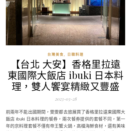
,
台灣美食
日韓料理
【台北 大安】香格里拉遠
東國際大飯店 ibuki 日本料
理，雙人饗宴精緻又豐盛
2023-03-28
前兩年不能出國期間，雯雯都去旅展買了香格里拉遠東國際大
飯店 ibuki 日本料理的餐券，兩次餐券提供的套餐不同，第一
年的京料理套餐不僅有帝王蟹火鍋，高檔海鮮食材，還有美味