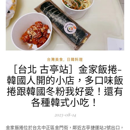
,
台灣美食
日韓料理
［台北 古亭站］金家飯捲-
韓國人開的小店，多口味飯
捲跟韓國冬粉我好愛！還有
各種韓式小吃！
2023-08-14
金家飯捲位於台北中正區金門街，鄰近古亭捷運站2號出口，