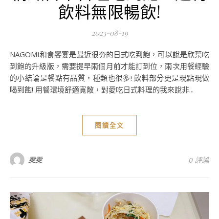
飲料無限暢飲!
2023-08-19
NAGOMI和食饗宴是最近很夯的日式吃到飽，可以說是欣葉吃
到飽的升級版，需要提早兩個月前才能訂到位，兩次用餐經驗
的小結論是餐點有品質，種類也很多! 飲料部分更是現點現做
喝到飽! 用餐環境舒適寬敞，對愛吃日式料理的我來說非...
閱讀全文
雯雯
0 評論