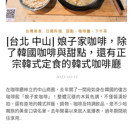
,
,
台灣美食
日韓料理
甜點、咖啡廳、下午茶
[台北 中山] 娘子家咖啡，除
了韓國咖啡與甜點，還有正
宗韓式定食的韓式咖啡廳
2023-02-15
在咖啡廳林立的中山商圈，去年開了一間宛如身在韓國的復古
咖啡館「娘子家咖啡」！整體沉穩的木質色調，不僅裝潢好
拍，還有道地的韓式拌飯、鍋物、咖啡及特調飲品，是不少哈
韓族的美食口袋名單。去年開幕以來就人氣爆表，過年期間前
往享用...