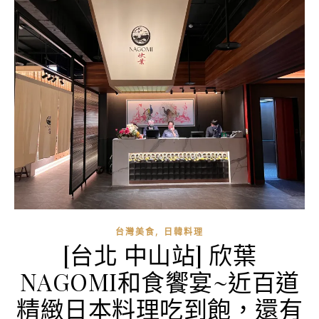
,
台灣美食
日韓料理
[台北 中山站] 欣葉
NAGOMI和食饗宴~近百道
精緻日本料理吃到飽，還有