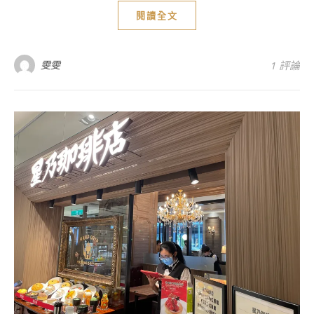
閱讀全文
雯雯
1 評論