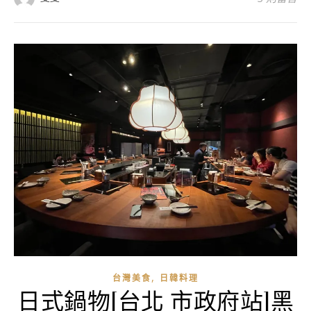
,
台灣美食
日韓料理
日式鍋物[台北 市政府站]黑