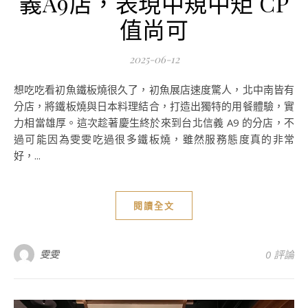
義A9店，表現中規中矩 CP
值尚可
2025-06-12
想吃吃看初魚鐵板燒很久了，初魚展店速度驚人，北中南皆有
分店，將鐵板燒與日本料理結合，打造出獨特的用餐體驗，實
力相當雄厚。這次趁著慶生終於來到台北信義 A9 的分店，不
過可能因為雯雯吃過很多鐵板燒，雖然服務態度真的非常
好，...
閱讀全文
雯雯
0 評論