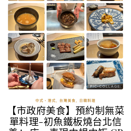
,
,
中式、港式
台灣美食
日韓料理
【市政府美食】預約制無菜
單料理-初魚鐵板燒台北信