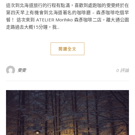
這次到北海道旅行的行程有點滿，喜歡到處跑咖的雯雯終於在
第四天早上有機會到北海道著名的咖啡廳 – 森彥咖啡吃個早
餐！ 這次來到 ATELIER Morihiko 森彥咖啡二店，離大通公園
走路過去大概15分鐘，我...
閱讀全文
雯雯
0 評論