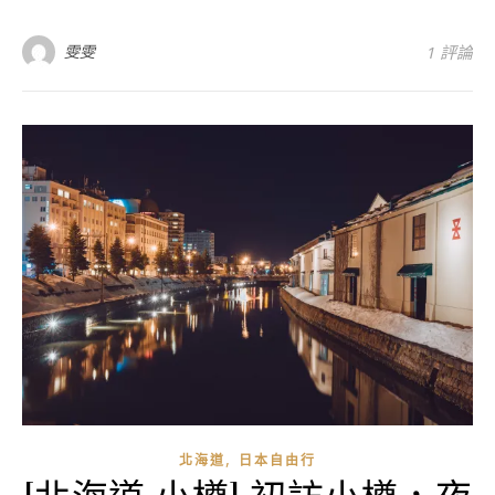
雯雯
1 評論
,
北海道
日本自由行
[北海道 小樽] 初訪小樽，夜