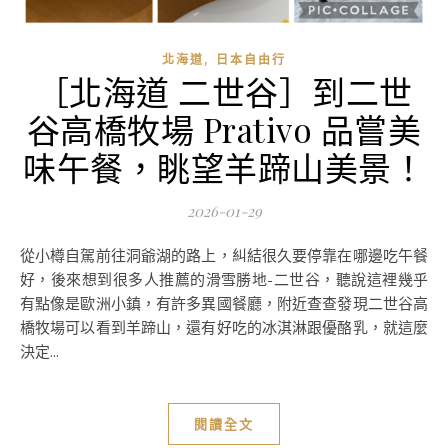
,
北海道
日本自由行
［北海道 二世谷］到二世
谷高橋牧場 Prativo 品嘗美
味午餐，眺望羊蹄山美景！
2026-01-29
從小樽自駕前往洞爺湖的路上，糾結很久要停靠在哪邊吃午餐
好，後來想到很多人推薦的滑雪勝地-二世谷，聽說這裡幾乎
有點像是歐洲小鎮，有許多異國餐廳，附近查查發現二世谷高
橋牧場可以看到羊蹄山，還有好吃的冰淇淋跟優酪乳，就這麼
決定...
閱讀全文