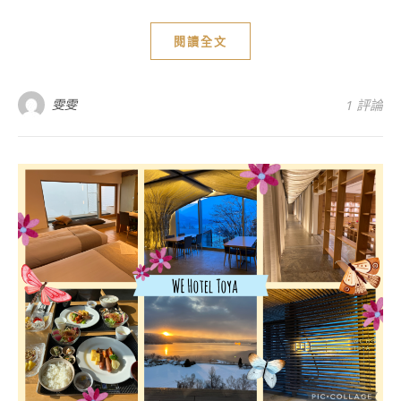
閱讀全文
雯雯
1 評論