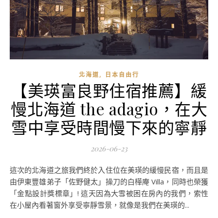
,
北海道
日本自由行
【美瑛富良野住宿推薦】緩
慢北海道 the adagio，在大
雪中享受時間慢下來的寧靜
2026-06-23
這次的北海道之旅我們終於入住位在美瑛的緩慢民宿，而且是
由伊東豐雄弟子「佐野健太」操刀的白樺庵 Villa，同時也榮獲
「金點設計獎標章」! 這天因為大雪被困在房內的我們，索性
在小屋內看著窗外享受寧靜雪景，就像是我們在美瑛的...