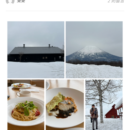
雯雯
2 則留言