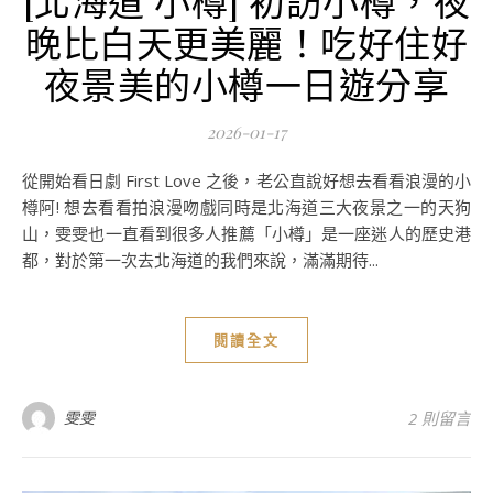
晚比白天更美麗！吃好住好
夜景美的小樽一日遊分享
2026-01-17
從開始看日劇 First Love 之後，老公直說好想去看看浪漫的小
樽阿! 想去看看拍浪漫吻戲同時是北海道三大夜景之一的天狗
山，雯雯也一直看到很多人推薦「小樽」是一座迷人的歷史港
都，對於第一次去北海道的我們來說，滿滿期待...
閱讀全文
雯雯
2 則留言