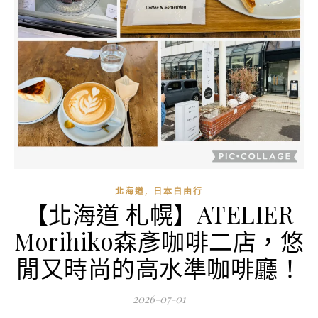
,
北海道
日本自由行
【北海道 札幌】ATELIER
Morihiko森彥咖啡二店，悠
閒又時尚的高水準咖啡廳！
2026-07-01