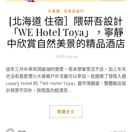
,
北海道
日本自由行
[北海道 住宿］隈研吾設計
「WE Hotel Toya」，寧靜
中欣賞自然美景的精品酒店
2026-04-14
這年三月中來到洞爺湖的雯雯，原本想著雪況不佳，加上冬天
也沒有甚麼煙火大會跟戶外活動可以參加，就選擇了曾經入選
Luxury Hotel 的「WE Hotel Toya」當作落腳處，整體飯店設
計與眾不同外，房間真的超漂亮 ...
閱讀全文