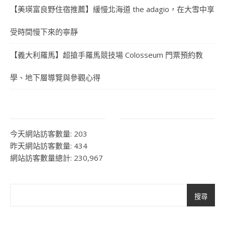
【美瑛富良野住宿推薦】緩慢北海道 the adagio，在大雪中享
受時間慢下來的寧靜
【義大利羅馬】超搶手羅馬競技場 Colosseum 門票預約教
學、地下層導覽與參觀心得
今天網站訪客數量:
203
昨天網站訪客數量:
434
網站訪客數量總計:
230,967
搜尋