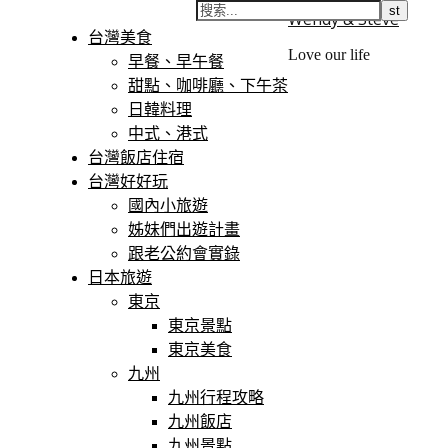
Wendy & Steve
台灣美食
Love our life
早餐、早午餐
甜點、咖啡廳、下午茶
日韓料理
中式、港式
台灣飯店住宿
台灣好好玩
國內小旅遊
姊妹們出遊計畫
跟老公約會實錄
日本旅遊
東京
東京景點
東京美食
九州
九州行程攻略
九州飯店
九州景點