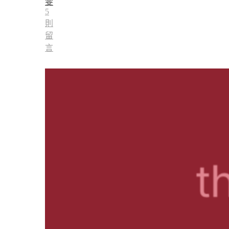
雯
5
則
留
言