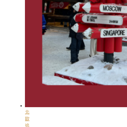
北
歐
追