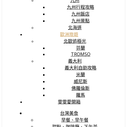
九州
九州行程攻略
九州飯店
九州景點
北海道
歐洲旅遊
北歐追極光
芬蘭
TROMSO
義大利
義大利自助攻略
米蘭
威尼斯
佛羅倫斯
羅馬
雯雯愛開箱
台灣美食
早餐、早午餐
甜點、咖啡廳、下午茶