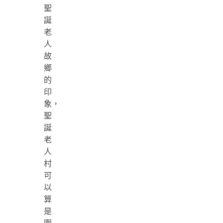
聖
誕
老
人
故
鄉
的
印
象，
聖
誕
老
人
村
可
以
算
是