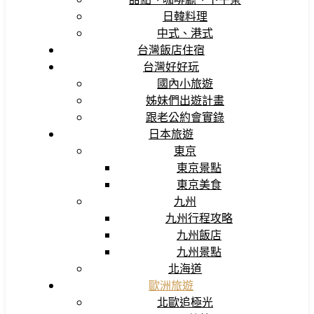
日韓料理
中式、港式
台灣飯店住宿
台灣好好玩
國內小旅遊
姊妹們出遊計畫
跟老公約會實錄
日本旅遊
東京
東京景點
東京美食
九州
九州行程攻略
九州飯店
九州景點
北海道
歐洲旅遊
北歐追極光